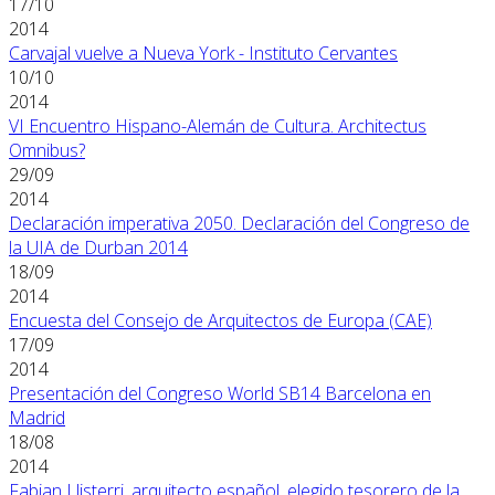
17/10
2014
Carvajal vuelve a Nueva York - Instituto Cervantes
10/10
2014
VI Encuentro Hispano-Alemán de Cultura. Architectus
Omnibus?
29/09
2014
Declaración imperativa 2050. Declaración del Congreso de
la UIA de Durban 2014
18/09
2014
Encuesta del Consejo de Arquitectos de Europa (CAE)
17/09
2014
Presentación del Congreso World SB14 Barcelona en
Madrid
18/08
2014
Fabian Llisterri, arquitecto español, elegido tesorero de la