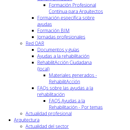
Formación Profesional
Continua para Arquitectos
Formación específica sobre
ayudas
Formación BIM
Jornadas profesionales
Red OAR
Documentos y guías
Ayudas a la rehabilitación
RehabilitAcción Ciudadana
(local)
Materiales generados -
RehabilitAcción
FAQs sobre las ayudas a la
rehabilitación
FAQS Ayudas a la
Rehabilitación - Por temas
Actualidad profesional
Arquitectura
Actualidad del sector