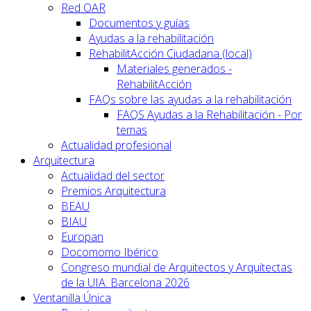
Red OAR
Documentos y guías
Ayudas a la rehabilitación
RehabilitAcción Ciudadana (local)
Materiales generados -
RehabilitAcción
FAQs sobre las ayudas a la rehabilitación
FAQS Ayudas a la Rehabilitación - Por
temas
Actualidad profesional
Arquitectura
Actualidad del sector
Premios Arquitectura
BEAU
BIAU
Europan
Docomomo Ibérico
Congreso mundial de Arquitectos y Arquitectas
de la UIA. Barcelona 2026
Ventanilla Única