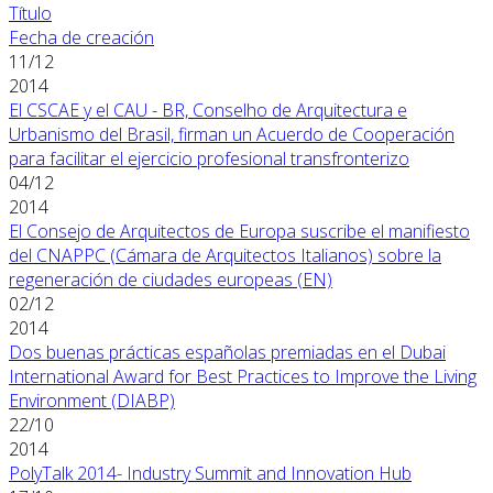
Título
Fecha de creación
11/12
2014
El CSCAE y el CAU - BR, Conselho de Arquitectura e
Urbanismo del Brasil, firman un Acuerdo de Cooperación
para facilitar el ejercicio profesional transfronterizo
04/12
2014
El Consejo de Arquitectos de Europa suscribe el manifiesto
del CNAPPC (Cámara de Arquitectos Italianos) sobre la
regeneración de ciudades europeas (EN)
02/12
2014
Dos buenas prácticas españolas premiadas en el Dubai
International Award for Best Practices to Improve the Living
Environment (DIABP)
22/10
2014
PolyTalk 2014- Industry Summit and Innovation Hub