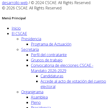
desarrollo web
/ © 2024 CSCAE. All Rights Reserved.
© 2026 CSCAE. All Rights Reserved.
Menú Principal
Inicio
El CSCAE
Presidencia
Programa de Actuación
Secretaría
Perfil del contratante
Grupos de trabajo
Convocatoria de elecciones CSCAE -
Mandato 2026-2029
Candidaturas
Accede al acto de votación del cuerpo
electoral
Organigrama
Asamblea
Pleno
Presidencia