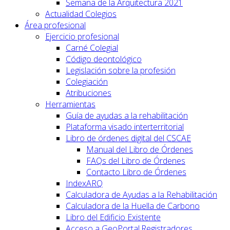
Semana de la Arquitectura 2021
Actualidad Colegios
Área profesional
Ejercicio profesional
Carné Colegial
Código deontológico
Legislación sobre la profesión
Colegiación
Atribuciones
Herramientas
Guía de ayudas a la rehabilitación
Plataforma visado interterritorial
Libro de órdenes digital del CSCAE
Manual del Libro de Órdenes
FAQs del Libro de Órdenes
Contacto Libro de Órdenes
IndexARQ
Calculadora de Ayudas a la Rehabilitación
Calculadora de la Huella de Carbono
Libro del Edificio Existente
Acceso a GeoPortal.Registradores