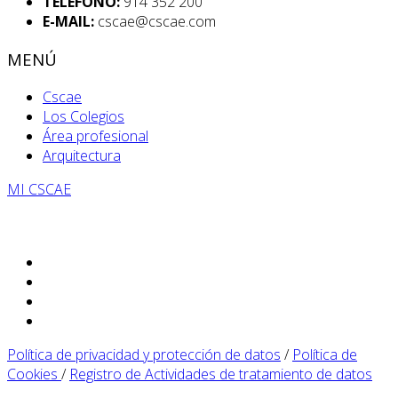
TELÉFONO:
914 352 200
E-MAIL:
cscae@cscae.com
MENÚ
Cscae
Los Colegios
Área profesional
Arquitectura
MI CSCAE
Política de privacidad y protección de datos
/
Política de
Cookies
/
Registro de Actividades de tratamiento de datos