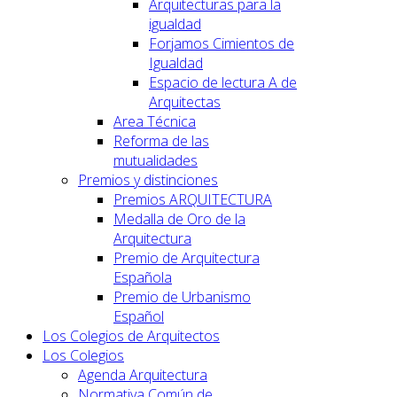
Arquitecturas para la
igualdad
Forjamos Cimientos de
Igualdad
Espacio de lectura A de
Arquitectas
Area Técnica
Reforma de las
mutualidades
Premios y distinciones
Premios ARQUITECTURA
Medalla de Oro de la
Arquitectura
Premio de Arquitectura
Española
Premio de Urbanismo
Español
Los Colegios de Arquitectos
Los Colegios
Agenda Arquitectura
Normativa Común de