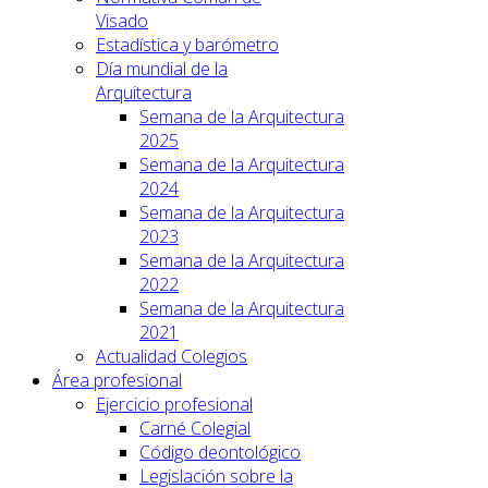
Visado
Estadística y barómetro
Día mundial de la
Arquitectura
Semana de la Arquitectura
2025
Semana de la Arquitectura
2024
Semana de la Arquitectura
2023
Semana de la Arquitectura
2022
Semana de la Arquitectura
2021
Actualidad Colegios
Área profesional
Ejercicio profesional
Carné Colegial
Código deontológico
Legislación sobre la