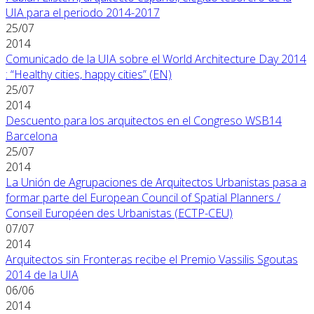
UIA para el periodo 2014-2017
25/07
2014
Comunicado de la UIA sobre el World Architecture Day 2014
: “Healthy cities, happy cities” (EN)
25/07
2014
Descuento para los arquitectos en el Congreso WSB14
Barcelona
25/07
2014
La Unión de Agrupaciones de Arquitectos Urbanistas pasa a
formar parte del European Council of Spatial Planners /
Conseil Européen des Urbanistas (ECTP-CEU)
07/07
2014
Arquitectos sin Fronteras recibe el Premio Vassilis Sgoutas
2014 de la UIA
06/06
2014