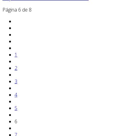
Página 6 de 8
1
2
3
4
5
6
7