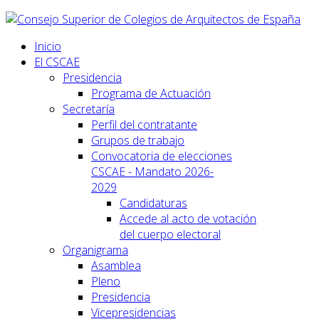
Inicio
El CSCAE
Presidencia
Programa de Actuación
Secretaría
Perfil del contratante
Grupos de trabajo
Convocatoria de elecciones
CSCAE - Mandato 2026-
2029
Candidaturas
Accede al acto de votación
del cuerpo electoral
Organigrama
Asamblea
Pleno
Presidencia
Vicepresidencias