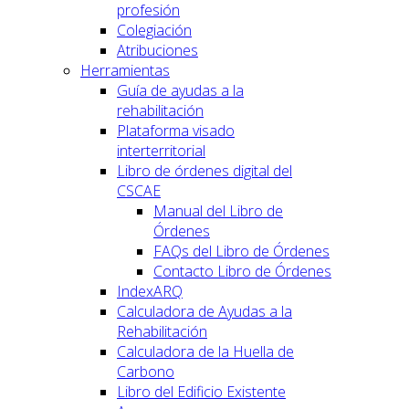
profesión
Colegiación
Atribuciones
Herramientas
Guía de ayudas a la
rehabilitación
Plataforma visado
interterritorial
Libro de órdenes digital del
CSCAE
Manual del Libro de
Órdenes
FAQs del Libro de Órdenes
Contacto Libro de Órdenes
IndexARQ
Calculadora de Ayudas a la
Rehabilitación
Calculadora de la Huella de
Carbono
Libro del Edificio Existente