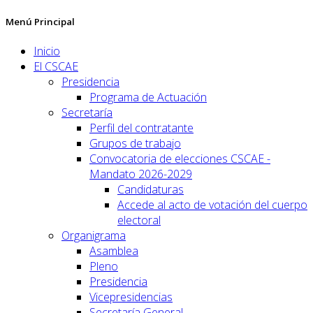
Menú Principal
Inicio
El CSCAE
Presidencia
Programa de Actuación
Secretaría
Perfil del contratante
Grupos de trabajo
Convocatoria de elecciones CSCAE -
Mandato 2026-2029
Candidaturas
Accede al acto de votación del cuerpo
electoral
Organigrama
Asamblea
Pleno
Presidencia
Vicepresidencias
Secretaría General