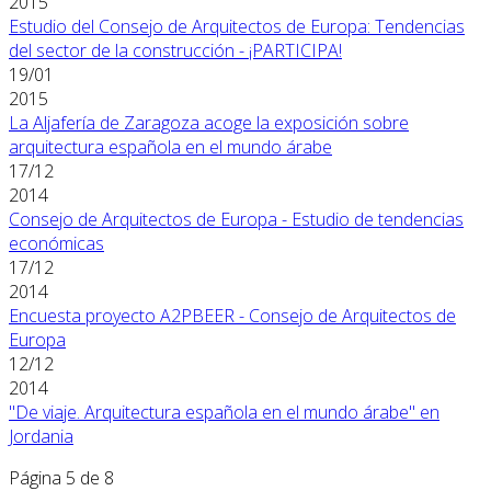
2015
Estudio del Consejo de Arquitectos de Europa: Tendencias
del sector de la construcción - ¡PARTICIPA!
19/01
2015
La Aljafería de Zaragoza acoge la exposición sobre
arquitectura española en el mundo árabe
17/12
2014
Consejo de Arquitectos de Europa - Estudio de tendencias
económicas
17/12
2014
Encuesta proyecto A2PBEER - Consejo de Arquitectos de
Europa
12/12
2014
"De viaje. Arquitectura española en el mundo árabe" en
Jordania
Página 5 de 8