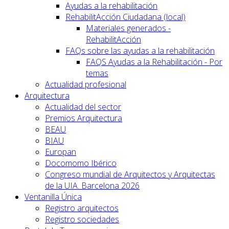
Ayudas a la rehabilitación
RehabilitAcción Ciudadana (local)
Materiales generados -
RehabilitAcción
FAQs sobre las ayudas a la rehabilitación
FAQS Ayudas a la Rehabilitación - Por
temas
Actualidad profesional
Arquitectura
Actualidad del sector
Premios Arquitectura
BEAU
BIAU
Europan
Docomomo Ibérico
Congreso mundial de Arquitectos y Arquitectas
de la UIA. Barcelona 2026
Ventanilla Única
Registro arquitectos
Registro sociedades