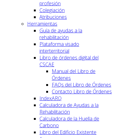
profesión
Colegiación
Atribuciones
Herramientas
Guía de ayudas a la
rehabilitación
Plataforma visado
interterritorial
Libro de órdenes digital del
CSCAE
Manual del Libro de
Órdenes
FAQs del Libro de Órdenes
Contacto Libro de Órdenes
IndexARQ
Calculadora de Ayudas a la
Rehabilitación
Calculadora de la Huella de
Carbono
Libro del Edificio Existente