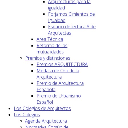
Arquitecturas para la
igualdad
Forjamos Cimientos de
Igualdad
Espacio de lectura A de
Arquitectas
Area Técnica
Reforma de las
mutualidades
Premios y distinciones
Premios ARQUITECTURA
Medalla de Oro de la
Arquitectura
Premio de Arquitectura
Española
Premio de Urbanismo
Español
Los Colegios de Arquitectos
Los Colegios
Agenda Arquitectura
Normativa Común de