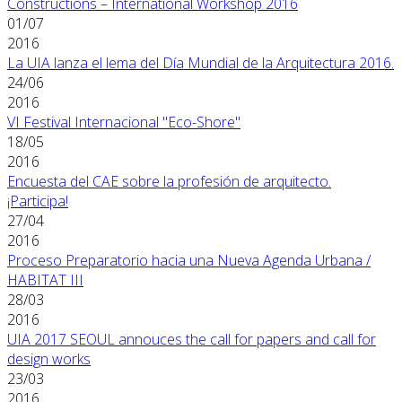
Constructions – International Workshop 2016
01/07
2016
La UIA lanza el lema del Día Mundial de la Arquitectura 2016.
24/06
2016
VI Festival Internacional "Eco-Shore"
18/05
2016
Encuesta del CAE sobre la profesión de arquitecto.
¡Participa!
27/04
2016
Proceso Preparatorio hacia una Nueva Agenda Urbana /
HABITAT III
28/03
2016
UIA 2017 SEOUL annouces the call for papers and call for
design works
23/03
2016