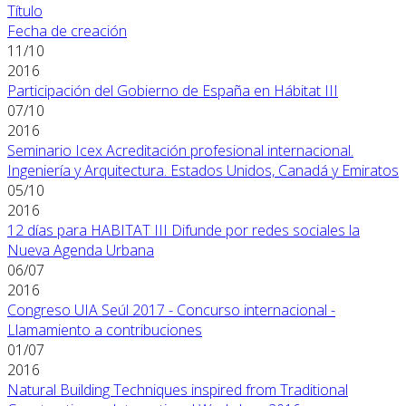
Título
Fecha de creación
11/10
2016
Participación del Gobierno de España en Hábitat III
07/10
2016
Seminario Icex Acreditación profesional internacional.
Ingeniería y Arquitectura. Estados Unidos, Canadá y Emiratos
05/10
2016
12 días para HABITAT III Difunde por redes sociales la
Nueva Agenda Urbana
06/07
2016
Congreso UIA Seúl 2017 - Concurso internacional -
Llamamiento a contribuciones
01/07
2016
Natural Building Techniques inspired from Traditional