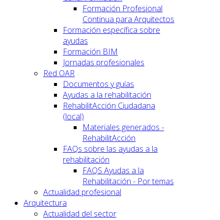
Formación Profesional
Continua para Arquitectos
Formación específica sobre
ayudas
Formación BIM
Jornadas profesionales
Red OAR
Documentos y guías
Ayudas a la rehabilitación
RehabilitAcción Ciudadana
(local)
Materiales generados -
RehabilitAcción
FAQs sobre las ayudas a la
rehabilitación
FAQS Ayudas a la
Rehabilitación - Por temas
Actualidad profesional
Arquitectura
Actualidad del sector