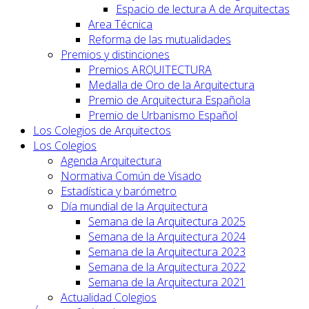
Espacio de lectura A de Arquitectas
Area Técnica
Reforma de las mutualidades
Premios y distinciones
Premios ARQUITECTURA
Medalla de Oro de la Arquitectura
Premio de Arquitectura Española
Premio de Urbanismo Español
Los Colegios de Arquitectos
Los Colegios
Agenda Arquitectura
Normativa Común de Visado
Estadística y barómetro
Día mundial de la Arquitectura
Semana de la Arquitectura 2025
Semana de la Arquitectura 2024
Semana de la Arquitectura 2023
Semana de la Arquitectura 2022
Semana de la Arquitectura 2021
Actualidad Colegios