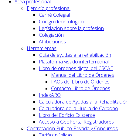
Área profesional
Ejercicio profesional
Carné Colegial
Código deontológico
Legislación sobre la profesión
Colegiación
Atribuciones
Herramientas
Guía de ayudas a la rehabilitación
Plataforma visado interterritorial
Libro de órdenes digital del CSCAE
Manual del Libro de Órdenes
FAQs del Libro de Órdenes
Contacto Libro de Órdenes
IndexARQ
Calculadora de Ayudas a la Rehabilitación
Calculadora de la Huella de Carbono
Libro del Edificio Existente
Acceso a GeoPortal.Registradores
Contratación Público-Privada y Concursos
Tarifas públicas