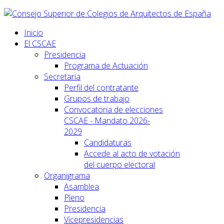
Inicio
El CSCAE
Presidencia
Programa de Actuación
Secretaría
Perfil del contratante
Grupos de trabajo
Convocatoria de elecciones
CSCAE - Mandato 2026-
2029
Candidaturas
Accede al acto de votación
del cuerpo electoral
Organigrama
Asamblea
Pleno
Presidencia
Vicepresidencias