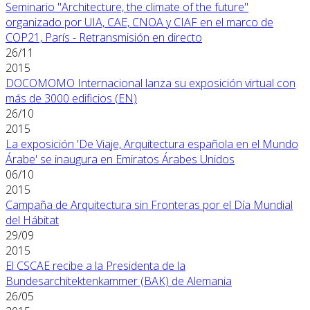
Seminario "Architecture, the climate of the future"
organizado por UIA, CAE, CNOA y CIAF en el marco de
COP21, París - Retransmisión en directo
26/11
2015
DOCOMOMO Internacional lanza su exposición virtual con
más de 3000 edificios (EN)
26/10
2015
La exposición 'De Viaje, Arquitectura española en el Mundo
Árabe' se inaugura en Emiratos Árabes Unidos
06/10
2015
Campaña de Arquitectura sin Fronteras por el Día Mundial
del Hábitat
29/09
2015
El CSCAE recibe a la Presidenta de la
Bundesarchitektenkammer (BAK) de Alemania
26/05