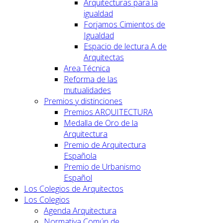
Arquitecturas para la
igualdad
Forjamos Cimientos de
Igualdad
Espacio de lectura A de
Arquitectas
Area Técnica
Reforma de las
mutualidades
Premios y distinciones
Premios ARQUITECTURA
Medalla de Oro de la
Arquitectura
Premio de Arquitectura
Española
Premio de Urbanismo
Español
Los Colegios de Arquitectos
Los Colegios
Agenda Arquitectura
Normativa Común de