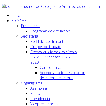
Inicio
El CSCAE
Presidencia
Programa de Actuación
Secretaría
Perfil del contratante
Grupos de trabajo
Convocatoria de elecciones
CSCAE - Mandato 2026-
2029
Candidaturas
Accede al acto de votación
del cuerpo electoral
Organigrama
Asamblea
Pleno
Presidencia
Vicepresidencias