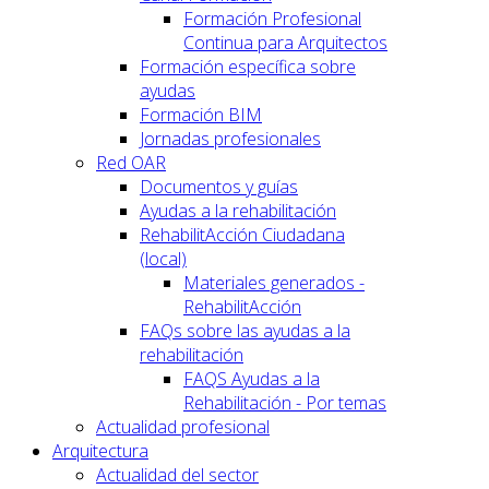
Formación Profesional
Continua para Arquitectos
Formación específica sobre
ayudas
Formación BIM
Jornadas profesionales
Red OAR
Documentos y guías
Ayudas a la rehabilitación
RehabilitAcción Ciudadana
(local)
Materiales generados -
RehabilitAcción
FAQs sobre las ayudas a la
rehabilitación
FAQS Ayudas a la
Rehabilitación - Por temas
Actualidad profesional
Arquitectura
Actualidad del sector