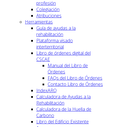
profesión
Colegiación
Atribuciones
Herramientas
Guía de ayudas a la
rehabilitación
Plataforma visado
interterritorial
Libro de órdenes digital del
CSCAE
Manual del Libro de
Órdenes
FAQs del Libro de Órdenes
Contacto Libro de Órdenes
IndexARQ
Calculadora de Ayudas a la
Rehabilitación
Calculadora de la Huella de
Carbono
Libro del Edificio Existente