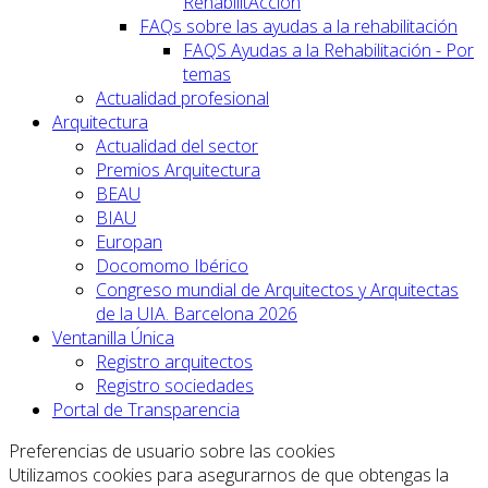
RehabilitAcción
FAQs sobre las ayudas a la rehabilitación
FAQS Ayudas a la Rehabilitación - Por
temas
Actualidad profesional
Arquitectura
Actualidad del sector
Premios Arquitectura
BEAU
BIAU
Europan
Docomomo Ibérico
Congreso mundial de Arquitectos y Arquitectas
de la UIA. Barcelona 2026
Ventanilla Única
Registro arquitectos
Registro sociedades
Portal de Transparencia
Preferencias de usuario sobre las cookies
Utilizamos cookies para asegurarnos de que obtengas la