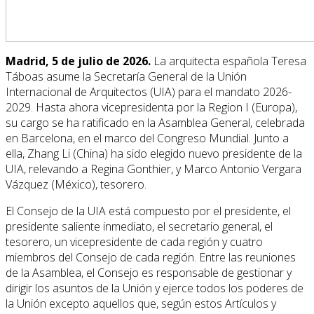
Madrid, 5 de julio de 2026.
La arquitecta española Teresa
Táboas asume la Secretaría General de la Unión
Internacional de Arquitectos (UIA) para el mandato 2026-
2029. Hasta ahora vicepresidenta por la Region I (Europa),
su cargo se ha ratificado en la Asamblea General, celebrada
en Barcelona, en el marco del Congreso Mundial. Junto a
ella, Zhang Li (China) ha sido elegido nuevo presidente de la
UIA, relevando a Regina Gonthier, y Marco Antonio Vergara
Vázquez (México), tesorero.
El Consejo de la UIA está compuesto por el presidente, el
presidente saliente inmediato, el secretario general, el
tesorero, un vicepresidente de cada región y cuatro
miembros del Consejo de cada región. Entre las reuniones
de la Asamblea, el Consejo es responsable de gestionar y
dirigir los asuntos de la Unión y ejerce todos los poderes de
la Unión excepto aquellos que, según estos Artículos y