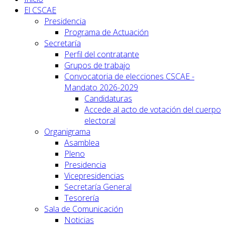
El CSCAE
Presidencia
Programa de Actuación
Secretaría
Perfil del contratante
Grupos de trabajo
Convocatoria de elecciones CSCAE -
Mandato 2026-2029
Candidaturas
Accede al acto de votación del cuerpo
electoral
Organigrama
Asamblea
Pleno
Presidencia
Vicepresidencias
Secretaría General
Tesorería
Sala de Comunicación
Noticias