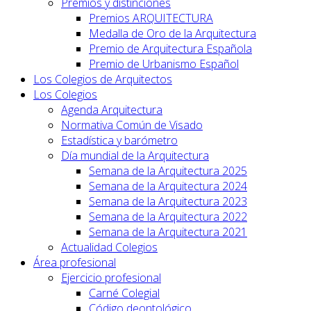
Premios y distinciones
Premios ARQUITECTURA
Medalla de Oro de la Arquitectura
Premio de Arquitectura Española
Premio de Urbanismo Español
Los Colegios de Arquitectos
Los Colegios
Agenda Arquitectura
Normativa Común de Visado
Estadística y barómetro
Día mundial de la Arquitectura
Semana de la Arquitectura 2025
Semana de la Arquitectura 2024
Semana de la Arquitectura 2023
Semana de la Arquitectura 2022
Semana de la Arquitectura 2021
Actualidad Colegios
Área profesional
Ejercicio profesional
Carné Colegial
Código deontológico