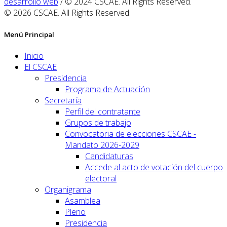
desarrollo web
/ © 2024 CSCAE. All Rights Reserved.
© 2026 CSCAE. All Rights Reserved.
Menú Principal
Inicio
El CSCAE
Presidencia
Programa de Actuación
Secretaría
Perfil del contratante
Grupos de trabajo
Convocatoria de elecciones CSCAE -
Mandato 2026-2029
Candidaturas
Accede al acto de votación del cuerpo
electoral
Organigrama
Asamblea
Pleno
Presidencia