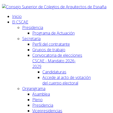
Inicio
El CSCAE
Presidencia
Programa de Actuación
Secretaría
Perfil del contratante
Grupos de trabajo
Convocatoria de elecciones
CSCAE - Mandato 2026-
2029
Candidaturas
Accede al acto de votación
del cuerpo electoral
Organigrama
Asamblea
Pleno
Presidencia
Vicepresidencias