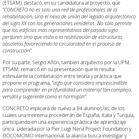
(ETSAM), destacó, en su candidatura al proyecto, que
“CONCRETO no es solo una red de profesionales de la
rehabilitación, sino el nexo de unión del legado arquitectónico
del siglo XX con las generaciones venideras. No sólo permite
que los edificios más representativos del pasado siglo
perduren sino que insta a la reutilización de estructuras
obsoletas favoreciendo la circularidad en el proceso de
construcción”.
Por su parte, Sergio Añón, también arquitecto por la UPM,
ETSAM, remarcó en su presentación que le resulta
estimulante la combinación entre teoría y práctica que
propone el programa,
“algo que considero imprescindible
para comprender en profundidad un material tan complejo,
versátil y sugerente como el hormigón”.
CONCRETO implicará de nuevo a 84 alumnos/as, de los
cuales una treintena procederán de España, Italia y Turquía,
participando en una experiencia práctica de aprendizaje
única. Liderada por la Pier Luigi Nervi Project Foundation y
DOCOMOMO Internacional, la alianza busca investigar y