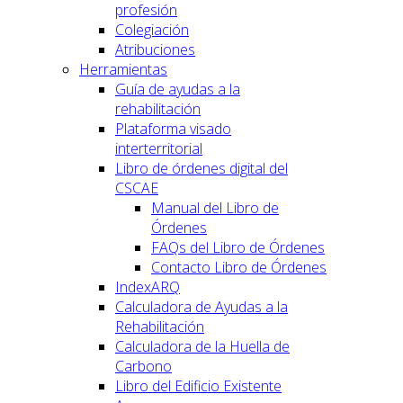
profesión
Colegiación
Atribuciones
Herramientas
Guía de ayudas a la
rehabilitación
Plataforma visado
interterritorial
Libro de órdenes digital del
CSCAE
Manual del Libro de
Órdenes
FAQs del Libro de Órdenes
Contacto Libro de Órdenes
IndexARQ
Calculadora de Ayudas a la
Rehabilitación
Calculadora de la Huella de
Carbono
Libro del Edificio Existente