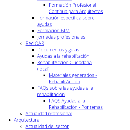
Formación Profesional
Continua para Arquitectos
Formación específica sobre
ayudas
Formación BIM
Jornadas profesionales
Red OAR
Documentos y guías
Ayudas a la rehabilitación
RehabilitAcción Ciudadana
(local)
Materiales generados -
RehabilitAcción
FAQs sobre las ayudas a la
rehabilitación
FAQS Ayudas a la
Rehabilitación - Por temas
Actualidad profesional
Arquitectura
Actualidad del sector