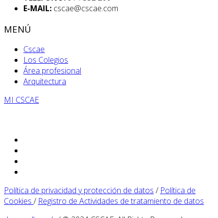
E-MAIL:
cscae@cscae.com
MENÚ
Cscae
Los Colegios
Área profesional
Arquitectura
MI CSCAE
Política de privacidad y protección de datos
/
Política de
Cookies
/
Registro de Actividades de tratamiento de datos