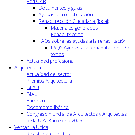
Red OAR
Documentos y guías
Ayudas a la rehabilitación
RehabilitAcción Ciudadana (local)
Materiales generados -
RehabilitAcción
FAQs sobre las ayudas a la rehabilitación
FAQS Ayudas a la Rehabilitación - Por
temas
Actualidad profesional
Arquitectura
Actualidad del sector
Premios Arquitectura
BEAU
BIAU
Europan
Docomomo Ibérico
Congreso mundial de Arquitectos y Arquitectas
de la UIA. Barcelona 2026
Ventanilla Única
Registro arquitectos