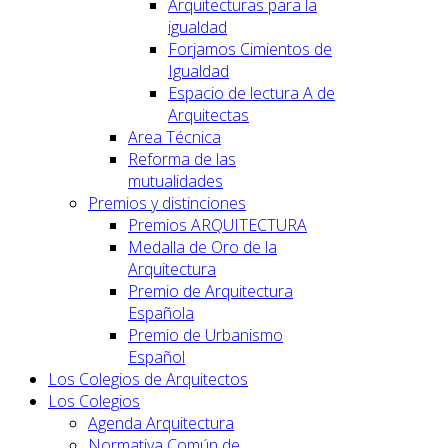
Arquitecturas para la
igualdad
Forjamos Cimientos de
Igualdad
Espacio de lectura A de
Arquitectas
Area Técnica
Reforma de las
mutualidades
Premios y distinciones
Premios ARQUITECTURA
Medalla de Oro de la
Arquitectura
Premio de Arquitectura
Española
Premio de Urbanismo
Español
Los Colegios de Arquitectos
Los Colegios
Agenda Arquitectura
Normativa Común de