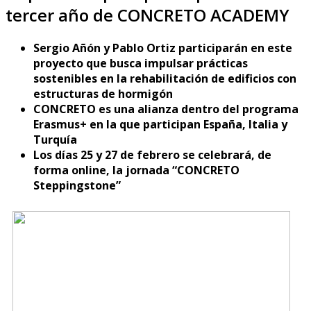
tercer año de CONCRETO ACADEMY
Sergio Añón y Pablo Ortiz participarán en este
proyecto que busca impulsar prácticas
sostenibles en la rehabilitación de edificios con
estructuras de hormigón
CONCRETO es una alianza dentro del programa
Erasmus+ en la que participan España, Italia y
Turquía
Los días 25 y 27 de febrero se celebrará, de
forma online, la jornada “CONCRETO
Steppingstone”