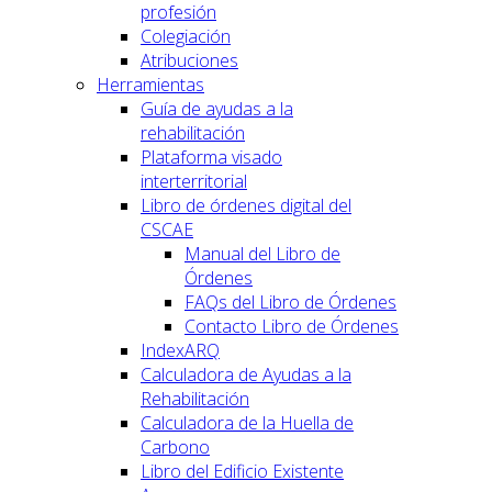
profesión
Colegiación
Atribuciones
Herramientas
Guía de ayudas a la
rehabilitación
Plataforma visado
interterritorial
Libro de órdenes digital del
CSCAE
Manual del Libro de
Órdenes
FAQs del Libro de Órdenes
Contacto Libro de Órdenes
IndexARQ
Calculadora de Ayudas a la
Rehabilitación
Calculadora de la Huella de
Carbono
Libro del Edificio Existente