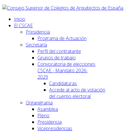
Inicio
El CSCAE
Presidencia
Programa de Actuación
Secretaría
Perfil del contratante
Grupos de trabajo
Convocatoria de elecciones
CSCAE - Mandato 2026-
2029
Candidaturas
Accede al acto de votación
del cuerpo electoral
Organigrama
Asamblea
Pleno
Presidencia
Vicepresidencias