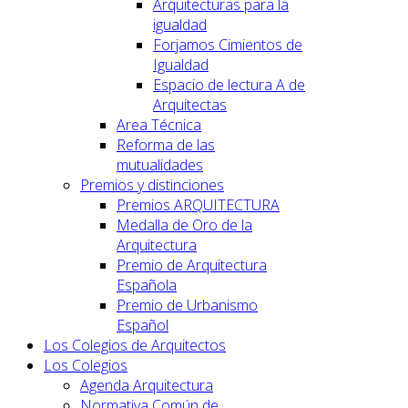
Arquitecturas para la
igualdad
Forjamos Cimientos de
Igualdad
Espacio de lectura A de
Arquitectas
Area Técnica
Reforma de las
mutualidades
Premios y distinciones
Premios ARQUITECTURA
Medalla de Oro de la
Arquitectura
Premio de Arquitectura
Española
Premio de Urbanismo
Español
Los Colegios de Arquitectos
Los Colegios
Agenda Arquitectura
Normativa Común de