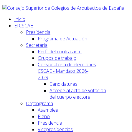
Inicio
El CSCAE
Presidencia
Programa de Actuación
Secretaría
Perfil del contratante
Grupos de trabajo
Convocatoria de elecciones
CSCAE - Mandato 2026-
2029
Candidaturas
Accede al acto de votación
del cuerpo electoral
Organigrama
Asamblea
Pleno
Presidencia
Vicepresidencias