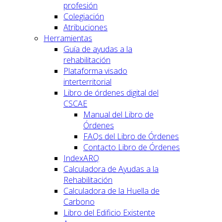
profesión
Colegiación
Atribuciones
Herramientas
Guía de ayudas a la
rehabilitación
Plataforma visado
interterritorial
Libro de órdenes digital del
CSCAE
Manual del Libro de
Órdenes
FAQs del Libro de Órdenes
Contacto Libro de Órdenes
IndexARQ
Calculadora de Ayudas a la
Rehabilitación
Calculadora de la Huella de
Carbono
Libro del Edificio Existente