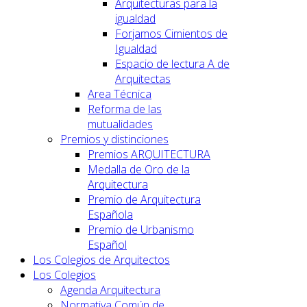
Arquitecturas para la
igualdad
Forjamos Cimientos de
Igualdad
Espacio de lectura A de
Arquitectas
Area Técnica
Reforma de las
mutualidades
Premios y distinciones
Premios ARQUITECTURA
Medalla de Oro de la
Arquitectura
Premio de Arquitectura
Española
Premio de Urbanismo
Español
Los Colegios de Arquitectos
Los Colegios
Agenda Arquitectura
Normativa Común de