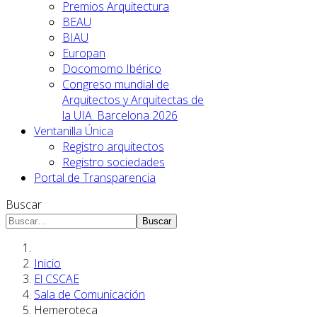
Premios Arquitectura
BEAU
BIAU
Europan
Docomomo Ibérico
Congreso mundial de
Arquitectos y Arquitectas de
la UIA. Barcelona 2026
Ventanilla Única
Registro arquitectos
Registro sociedades
Portal de Transparencia
Buscar
Buscar
Inicio
El CSCAE
Sala de Comunicación
Hemeroteca