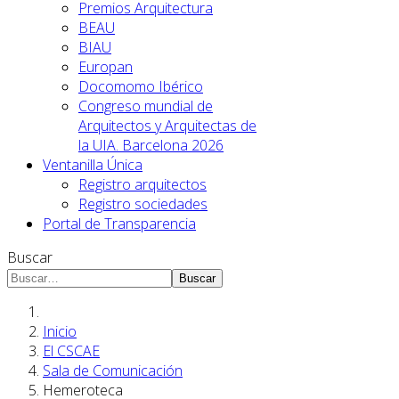
Premios Arquitectura
BEAU
BIAU
Europan
Docomomo Ibérico
Congreso mundial de
Arquitectos y Arquitectas de
la UIA. Barcelona 2026
Ventanilla Única
Registro arquitectos
Registro sociedades
Portal de Transparencia
Buscar
Buscar
Inicio
El CSCAE
Sala de Comunicación
Hemeroteca