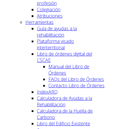
profesión
Colegiación
Atribuciones
Herramientas
Guía de ayudas a la
rehabilitación
Plataforma visado
interterritorial
Libro de órdenes digital del
CSCAE
Manual del Libro de
Órdenes
FAQs del Libro de Órdenes
Contacto Libro de Órdenes
IndexARQ
Calculadora de Ayudas a la
Rehabilitación
Calculadora de la Huella de
Carbono
Libro del Edificio Existente