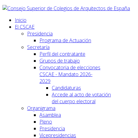
Inicio
El CSCAE
Presidencia
Programa de Actuación
Secretaría
Perfil del contratante
Grupos de trabajo
Convocatoria de elecciones
CSCAE - Mandato 2026-
2029
Candidaturas
Accede al acto de votación
del cuerpo electoral
Organigrama
Asamblea
Pleno
Presidencia
Vicepresidencias