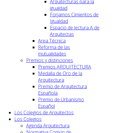
Arquitecturas para la
igualdad
Forjamos Cimientos de
Igualdad
Espacio de lectura A de
Arquitectas
Area Técnica
Reforma de las
mutualidades
Premios y distinciones
Premios ARQUITECTURA
Medalla de Oro de la
Arquitectura
Premio de Arquitectura
Española
Premio de Urbanismo
Español
Los Colegios de Arquitectos
Los Colegios
Agenda Arquitectura
Normativa Común de