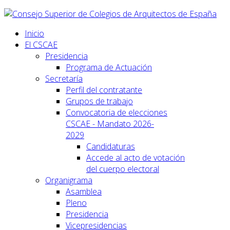
Inicio
El CSCAE
Presidencia
Programa de Actuación
Secretaría
Perfil del contratante
Grupos de trabajo
Convocatoria de elecciones
CSCAE - Mandato 2026-
2029
Candidaturas
Accede al acto de votación
del cuerpo electoral
Organigrama
Asamblea
Pleno
Presidencia
Vicepresidencias