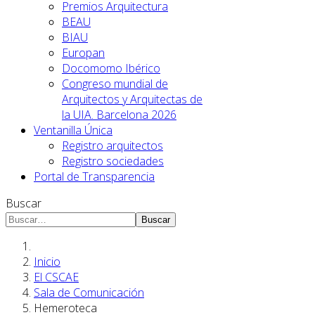
Premios Arquitectura
BEAU
BIAU
Europan
Docomomo Ibérico
Congreso mundial de
Arquitectos y Arquitectas de
la UIA. Barcelona 2026
Ventanilla Única
Registro arquitectos
Registro sociedades
Portal de Transparencia
Buscar
Buscar
Inicio
El CSCAE
Sala de Comunicación
Hemeroteca