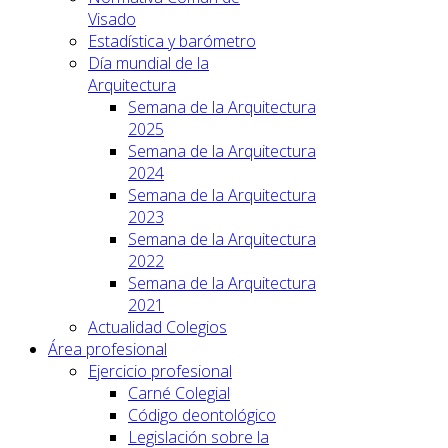
Visado
Estadística y barómetro
Día mundial de la
Arquitectura
Semana de la Arquitectura
2025
Semana de la Arquitectura
2024
Semana de la Arquitectura
2023
Semana de la Arquitectura
2022
Semana de la Arquitectura
2021
Actualidad Colegios
Área profesional
Ejercicio profesional
Carné Colegial
Código deontológico
Legislación sobre la