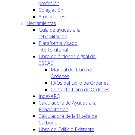
profesión
Colegiación
Atribuciones
Herramientas
Guía de ayudas a la
rehabilitación
Plataforma visado
interterritorial
Libro de órdenes digital del
CSCAE
Manual del Libro de
Órdenes
FAQs del Libro de Órdenes
Contacto Libro de Órdenes
IndexARQ
Calculadora de Ayudas a la
Rehabilitación
Calculadora de la Huella de
Carbono
Libro del Edificio Existente