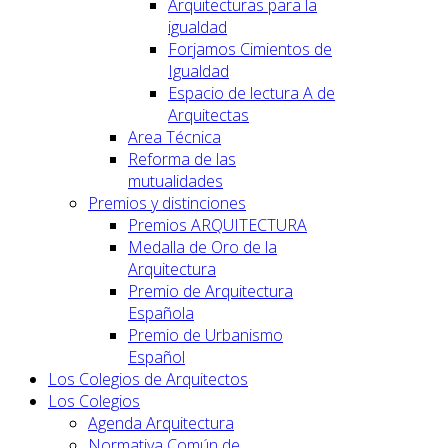
Arquitecturas para la
igualdad
Forjamos Cimientos de
Igualdad
Espacio de lectura A de
Arquitectas
Area Técnica
Reforma de las
mutualidades
Premios y distinciones
Premios ARQUITECTURA
Medalla de Oro de la
Arquitectura
Premio de Arquitectura
Española
Premio de Urbanismo
Español
Los Colegios de Arquitectos
Los Colegios
Agenda Arquitectura
Normativa Común de