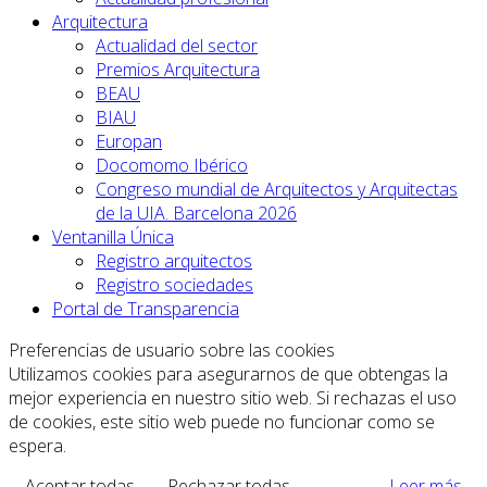
Arquitectura
Actualidad del sector
Premios Arquitectura
BEAU
BIAU
Europan
Docomomo Ibérico
Congreso mundial de Arquitectos y Arquitectas
de la UIA. Barcelona 2026
Ventanilla Única
Registro arquitectos
Registro sociedades
Portal de Transparencia
Preferencias de usuario sobre las cookies
Utilizamos cookies para asegurarnos de que obtengas la
mejor experiencia en nuestro sitio web. Si rechazas el uso
de cookies, este sitio web puede no funcionar como se
espera.
Aceptar todas
Rechazar todas
Leer más