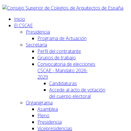
Inicio
El CSCAE
Presidencia
Programa de Actuación
Secretaría
Perfil del contratante
Grupos de trabajo
Convocatoria de elecciones
CSCAE - Mandato 2026-
2029
Candidaturas
Accede al acto de votación
del cuerpo electoral
Organigrama
Asamblea
Pleno
Presidencia
Vicepresidencias