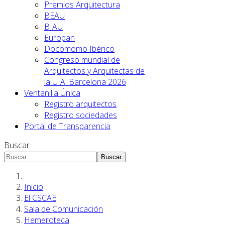
Premios Arquitectura
BEAU
BIAU
Europan
Docomomo Ibérico
Congreso mundial de
Arquitectos y Arquitectas de
la UIA. Barcelona 2026
Ventanilla Única
Registro arquitectos
Registro sociedades
Portal de Transparencia
Buscar
Buscar
Inicio
El CSCAE
Sala de Comunicación
Hemeroteca