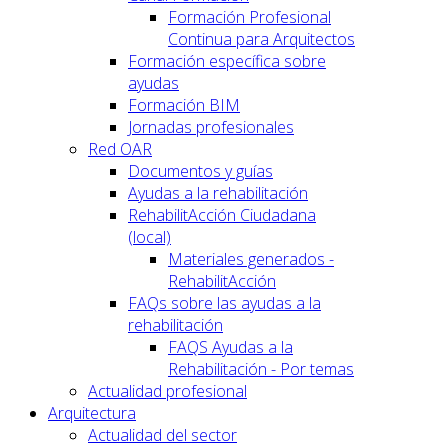
Formación Profesional
Continua para Arquitectos
Formación específica sobre
ayudas
Formación BIM
Jornadas profesionales
Red OAR
Documentos y guías
Ayudas a la rehabilitación
RehabilitAcción Ciudadana
(local)
Materiales generados -
RehabilitAcción
FAQs sobre las ayudas a la
rehabilitación
FAQS Ayudas a la
Rehabilitación - Por temas
Actualidad profesional
Arquitectura
Actualidad del sector