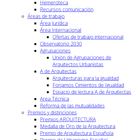
Hemeroteca
Recursos comunicación
Áreas de trabajo
Área Jurídica
Área Internacional
Ofertas de trabajo internacional
Observatorio 2030
Agrupaciones
Unión de Agrupaciones de
Arquitectos Urbanistas
A de Arquitectas
Arquitecturas para la igualdad
Forjamos Cimientos de Igualdad
Espacio de lectura A de Arquitectas
Area Técnica
Reforma de las mutualidades
Premios y distinciones
Premios ARQUITECTURA
Medalla de Oro de la Arquitectura
Premio de Arquitectura Española
Premio de Urbanismo Español