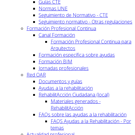
Guías CTE
Normas UNE
Seguimiento de Normativo - CTE
Seguimiento normativo - Otras regulaciones
Formación Profesional Continua
Canal Formación
Formación Profesional Continua para
Arquitectos
Formación específica sobre ayudas
Formación BIM
Jornadas profesionales
Red OAR
Documentos y guías
Ayudas a la rehabilitación
RehabilitAcción Ciudadana (local)
Materiales generados -
RehabilitAcción
FAQs sobre las ayudas a la rehabilitación
FAQS Ayudas a la Rehabilitación - Por
temas
Actualidad profesional