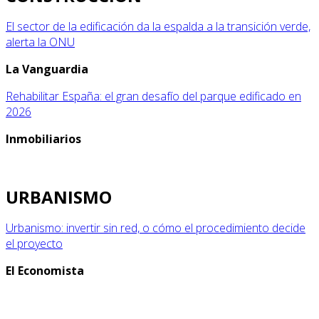
El sector de la edificación da la espalda a la transición verde,
alerta la ONU
La Vanguardia
Rehabilitar España: el gran desafío del parque edificado en
2026
Inmobiliarios
URBANISMO
Urbanismo: invertir sin red, o cómo el procedimiento decide
el proyecto
El Economista