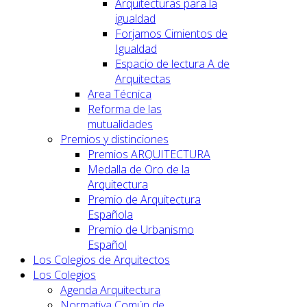
Arquitecturas para la
igualdad
Forjamos Cimientos de
Igualdad
Espacio de lectura A de
Arquitectas
Area Técnica
Reforma de las
mutualidades
Premios y distinciones
Premios ARQUITECTURA
Medalla de Oro de la
Arquitectura
Premio de Arquitectura
Española
Premio de Urbanismo
Español
Los Colegios de Arquitectos
Los Colegios
Agenda Arquitectura
Normativa Común de