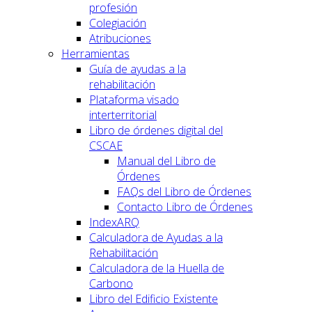
profesión
Colegiación
Atribuciones
Herramientas
Guía de ayudas a la
rehabilitación
Plataforma visado
interterritorial
Libro de órdenes digital del
CSCAE
Manual del Libro de
Órdenes
FAQs del Libro de Órdenes
Contacto Libro de Órdenes
IndexARQ
Calculadora de Ayudas a la
Rehabilitación
Calculadora de la Huella de
Carbono
Libro del Edificio Existente