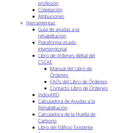
profesión
Colegiación
Atribuciones
Herramientas
Guía de ayudas a la
rehabilitación
Plataforma visado
interterritorial
Libro de órdenes digital del
CSCAE
Manual del Libro de
Órdenes
FAQs del Libro de Órdenes
Contacto Libro de Órdenes
IndexARQ
Calculadora de Ayudas a la
Rehabilitación
Calculadora de la Huella de
Carbono
Libro del Edificio Existente