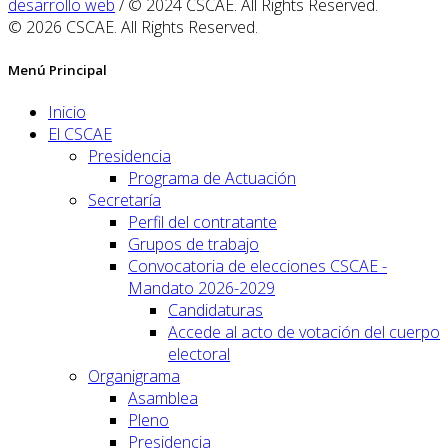
desarrollo web
/ © 2024 CSCAE. All Rights Reserved.
© 2026 CSCAE. All Rights Reserved.
Menú Principal
Inicio
El CSCAE
Presidencia
Programa de Actuación
Secretaría
Perfil del contratante
Grupos de trabajo
Convocatoria de elecciones CSCAE -
Mandato 2026-2029
Candidaturas
Accede al acto de votación del cuerpo
electoral
Organigrama
Asamblea
Pleno
Presidencia