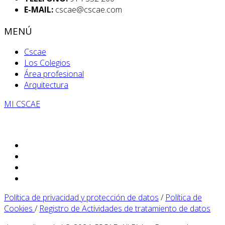
E-MAIL:
cscae@cscae.com
MENÚ
Cscae
Los Colegios
Área profesional
Arquitectura
MI CSCAE
Política de privacidad y protección de datos
/
Política de
Cookies
/
Registro de Actividades de tratamiento de datos