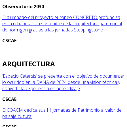
Observatorio 2030
El alumnado del proyecto europeo CONCRETO profundiza
en la rehabilitación sostenible de la arquitectura patrimonial
de hormigón gracias a las jornadas Steppingstone
CSCAE
ARQUITECTURA
‘Espacio Catarsis’ se presenta con el objetivo de documentar
lo ocurrido en la DANA de 2024 desde una visión técnica y
convertir la experiencia en aprendizaje
CSCAE
El COACM dedica sus III Jornadas de Patrimonio al valor del
paisaje cultural
CSCAE