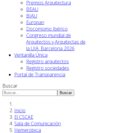
Premios Arquitectura
BEAU
BIAU
Europan
Docomomo Ibérico
Congreso mundial de
Arquitectos y Arquitectas de
la UIA. Barcelona 2026
Ventanilla Única
Registro arquitectos
Registro sociedades
Portal de Transparencia
Buscar
Buscar
Inicio
El CSCAE
Sala de Comunicación
Hemeroteca