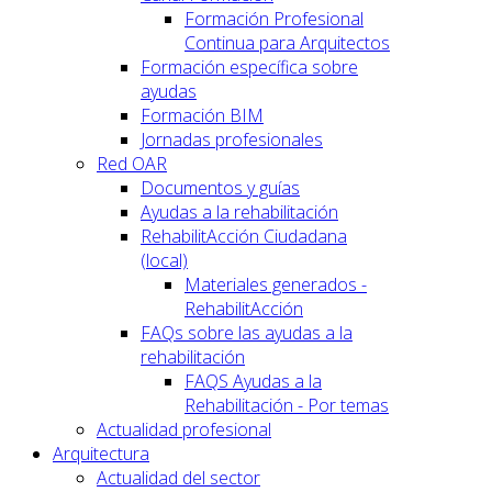
Formación Profesional
Continua para Arquitectos
Formación específica sobre
ayudas
Formación BIM
Jornadas profesionales
Red OAR
Documentos y guías
Ayudas a la rehabilitación
RehabilitAcción Ciudadana
(local)
Materiales generados -
RehabilitAcción
FAQs sobre las ayudas a la
rehabilitación
FAQS Ayudas a la
Rehabilitación - Por temas
Actualidad profesional
Arquitectura
Actualidad del sector