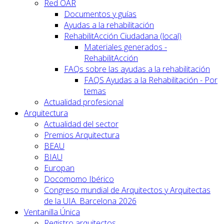
Red OAR
Documentos y guías
Ayudas a la rehabilitación
RehabilitAcción Ciudadana (local)
Materiales generados -
RehabilitAcción
FAQs sobre las ayudas a la rehabilitación
FAQS Ayudas a la Rehabilitación - Por
temas
Actualidad profesional
Arquitectura
Actualidad del sector
Premios Arquitectura
BEAU
BIAU
Europan
Docomomo Ibérico
Congreso mundial de Arquitectos y Arquitectas
de la UIA. Barcelona 2026
Ventanilla Única
Registro arquitectos