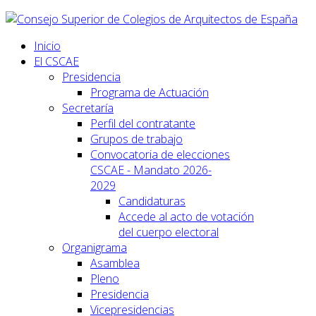
Inicio
El CSCAE
Presidencia
Programa de Actuación
Secretaría
Perfil del contratante
Grupos de trabajo
Convocatoria de elecciones
CSCAE - Mandato 2026-
2029
Candidaturas
Accede al acto de votación
del cuerpo electoral
Organigrama
Asamblea
Pleno
Presidencia
Vicepresidencias