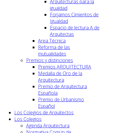
Arquitecturas para la
igualdad
Forjamos Cimientos de
Igualdad
Espacio de lectura A de
Arquitectas
Area Técnica
Reforma de las
mutualidades
Premios y distinciones
Premios ARQUITECTURA
Medalla de Oro de la
Arquitectura
Premio de Arquitectura
Española
Premio de Urbanismo
Español
Los Colegios de Arquitectos
Los Colegios
Agenda Arquitectura
Normativa Común de