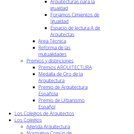
Arquitecturas para la
igualdad
Forjamos Cimientos de
Igualdad
Espacio de lectura A de
Arquitectas
Area Técnica
Reforma de las
mutualidades
Premios y distinciones
Premios ARQUITECTURA
Medalla de Oro de la
Arquitectura
Premio de Arquitectura
Española
Premio de Urbanismo
Español
Los Colegios de Arquitectos
Los Colegios
Agenda Arquitectura
Normativa Común de