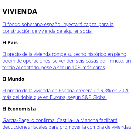
VIVIENDA
El fondo soberano español inyectará capital para la
construcción de vivienda de alquiler social
El País
El precio de la vivienda rompe su techo histórico en pleno
boom de operaciones: se venden seis casas por minuto, un
tercio al contado, pese a ser un 10% más caras
El Mundo
El precio de la vivienda en España crecerá un 9,3% en 2026,
más del doble que en Europa, según S&P Global
El Economista
García-Page lo confirma: Castilla-La Mancha facilitará
deducciones fiscales para promover la compra de viviendas