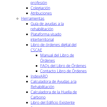
profesión
Colegiación
Atribuciones
Herramientas
Guía de ayudas a la
rehabilitación
Plataforma visado
interterritorial
Libro de órdenes digital del
CSCAE
Manual del Libro de
Órdenes
FAQs del Libro de Órdenes
Contacto Libro de Órdenes
IndexARQ
Calculadora de Ayudas a la
Rehabilitación
Calculadora de la Huella de
Carbono
Libro del Edificio Existente