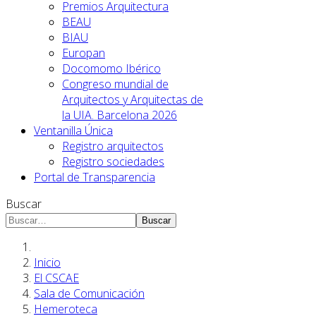
Premios Arquitectura
BEAU
BIAU
Europan
Docomomo Ibérico
Congreso mundial de
Arquitectos y Arquitectas de
la UIA. Barcelona 2026
Ventanilla Única
Registro arquitectos
Registro sociedades
Portal de Transparencia
Buscar
Buscar
Inicio
El CSCAE
Sala de Comunicación
Hemeroteca