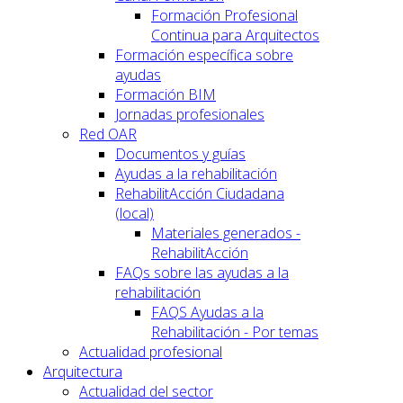
Formación Profesional
Continua para Arquitectos
Formación específica sobre
ayudas
Formación BIM
Jornadas profesionales
Red OAR
Documentos y guías
Ayudas a la rehabilitación
RehabilitAcción Ciudadana
(local)
Materiales generados -
RehabilitAcción
FAQs sobre las ayudas a la
rehabilitación
FAQS Ayudas a la
Rehabilitación - Por temas
Actualidad profesional
Arquitectura
Actualidad del sector