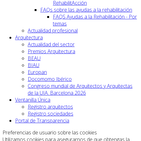
RehabilitAcción
FAQs sobre las ayudas a la rehabilitación
FAQS Ayudas a la Rehabilitación - Por
temas
Actualidad profesional
Arquitectura
Actualidad del sector
Premios Arquitectura
BEAU
BIAU
Europan
Docomomo Ibérico
Congreso mundial de Arquitectos y Arquitectas
de la UIA. Barcelona 2026
Ventanilla Única
Registro arquitectos
Registro sociedades
Portal de Transparencia
Preferencias de usuario sobre las cookies
Utilizamos cookies para asegurarnos de que obtengas la