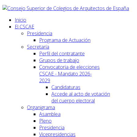
Inicio
El CSCAE
Presidencia
Programa de Actuación
Secretaría
Perfil del contratante
Grupos de trabajo
Convocatoria de elecciones
CSCAE - Mandato 2026-
2029
Candidaturas
Accede al acto de votación
del cuerpo electoral
Organigrama
Asamblea
Pleno
Presidencia
Vicepresidencias