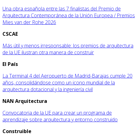
Una obra española entre las 7 finalistas del Premio de
Arquitectura Contemporánea de la Unión Europea / Premios
Mies van der Rohe 2026
CSCAE
Más útil y menos irresponsable: los premios de arquitectura
de la UE ilustran otra manera de construir
El País
La Terminal 4 del Aeropuerto de Madrid-Barajas cumple 20
años, consolidándose como un icono mundial de la
arquitectura dotacional y la ingeniería civil
NAN Arquitectura
Convocatoria de la UE para crear un programa de
aprendizaje sobre arquitectura y entorno construido
Construible