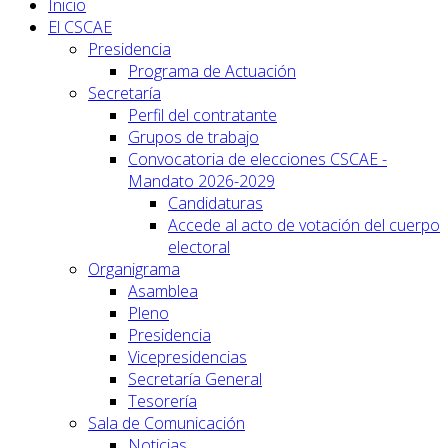
Inicio
El CSCAE
Presidencia
Programa de Actuación
Secretaría
Perfil del contratante
Grupos de trabajo
Convocatoria de elecciones CSCAE -
Mandato 2026-2029
Candidaturas
Accede al acto de votación del cuerpo
electoral
Organigrama
Asamblea
Pleno
Presidencia
Vicepresidencias
Secretaría General
Tesorería
Sala de Comunicación
Noticias