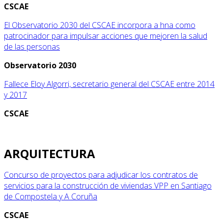
CSCAE
El Observatorio 2030 del CSCAE incorpora a hna como
patrocinador para impulsar acciones que mejoren la salud
de las personas
Observatorio 2030
Fallece Eloy Algorri, secretario general del CSCAE entre 2014
y 2017
CSCAE
ARQUITECTURA
Concurso de proyectos para adjudicar los contratos de
servicios para la construcción de viviendas VPP en Santiago
de Compostela y A Coruña
CSCAE