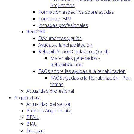
Arquitectos
Formación específica sobre ayudas
Formación BIM
Jornadas profesionales
Red OAR
Documentos y guías
Ayudas a la rehabilitación
RehabilitAcción Ciudadana (local)
Materiales generados -
RehabilitAcción
FAQs sobre las ayudas a la rehabilitación
FAQS Ayudas a la Rehabilitación - Por
temas
Actualidad profesional
Arquitectura
Actualidad del sector
Premios Arquitectura
BEAU
BIAU
Europan