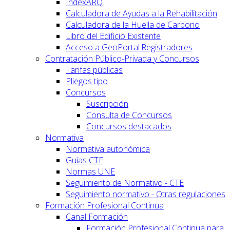
IndexARQ
Calculadora de Ayudas a la Rehabilitación
Calculadora de la Huella de Carbono
Libro del Edificio Existente
Acceso a GeoPortal.Registradores
Contratación Público-Privada y Concursos
Tarifas públicas
Pliegos tipo
Concursos
Suscripción
Consulta de Concursos
Concursos destacados
Normativa
Normativa autonómica
Guías CTE
Normas UNE
Seguimiento de Normativo - CTE
Seguimiento normativo - Otras regulaciones
Formación Profesional Continua
Canal Formación
Formación Profesional Continua para