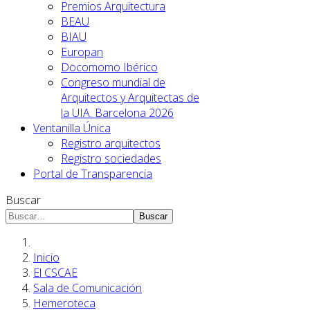
Premios Arquitectura
BEAU
BIAU
Europan
Docomomo Ibérico
Congreso mundial de
Arquitectos y Arquitectas de
la UIA. Barcelona 2026
Ventanilla Única
Registro arquitectos
Registro sociedades
Portal de Transparencia
Buscar
Buscar
Inicio
El CSCAE
Sala de Comunicación
Hemeroteca