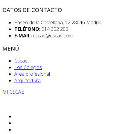
DATOS DE CONTACTO
Paseo de la Castellana, 12 28046 Madrid
TELÉFONO:
914 352 200
E-MAIL:
cscae@cscae.com
MENÚ
Cscae
Los Colegios
Área profesional
Arquitectura
MI CSCAE