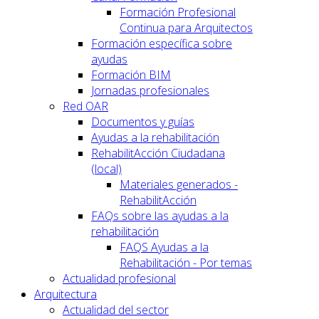
Formación Profesional
Continua para Arquitectos
Formación específica sobre
ayudas
Formación BIM
Jornadas profesionales
Red OAR
Documentos y guías
Ayudas a la rehabilitación
RehabilitAcción Ciudadana
(local)
Materiales generados -
RehabilitAcción
FAQs sobre las ayudas a la
rehabilitación
FAQS Ayudas a la
Rehabilitación - Por temas
Actualidad profesional
Arquitectura
Actualidad del sector