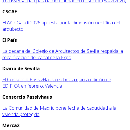
Transversalidad para la circularidad en el sector (5/02/2026)
CSCAE
El Año Gaudí 2026 apuesta por la dimensión científica del
arquitecto
E
l País
La decana del Colegio de Arquitectos de Sevilla respalda la
recalificación del canal de la Expo
D
iario de Sevilla
El Consorcio PassivHaus celebra la quinta edición de
EDIFICA en febrero, Valencia
Consorcio Passivhaus
La Comunidad de Madrid pone fecha de caducidad a la
vivienda protegida
M
erca2