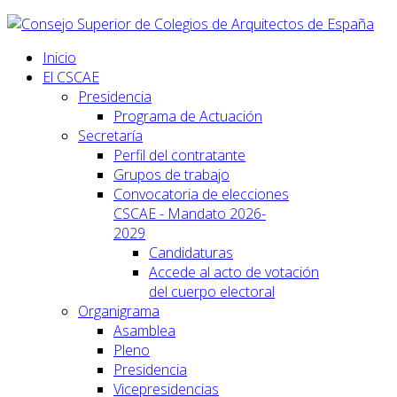
Inicio
El CSCAE
Presidencia
Programa de Actuación
Secretaría
Perfil del contratante
Grupos de trabajo
Convocatoria de elecciones
CSCAE - Mandato 2026-
2029
Candidaturas
Accede al acto de votación
del cuerpo electoral
Organigrama
Asamblea
Pleno
Presidencia
Vicepresidencias