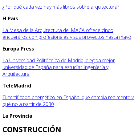
¿Por qué cada vez hay más libros sobre arquitectura?
E
l País
La Mesa de la Arquitectura del MACA ofrece cinco
encuentros con profesionales y sus proyectos hasta mayo
E
uropa Press
La Universidad Politécnica de Madrid, elegida mejor
universidad de España para estudiar Ingeniería y
Arquitectura
T
eleMadrid
El certificado energético en España: qué cambia realmente y
qué no a partir de 2030
L
a Provincia
CONSTRUCCIÓN