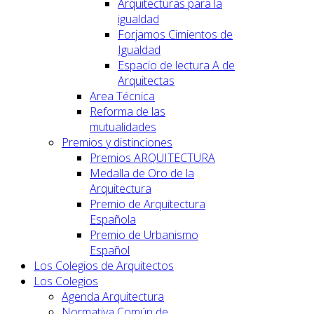
Arquitecturas para la
igualdad
Forjamos Cimientos de
Igualdad
Espacio de lectura A de
Arquitectas
Area Técnica
Reforma de las
mutualidades
Premios y distinciones
Premios ARQUITECTURA
Medalla de Oro de la
Arquitectura
Premio de Arquitectura
Española
Premio de Urbanismo
Español
Los Colegios de Arquitectos
Los Colegios
Agenda Arquitectura
Normativa Común de