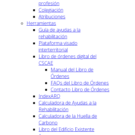
profesión
Colegiación
Atribuciones
Herramientas
Guía de ayudas a la
rehabilitación
Plataforma visado
interterritorial
Libro de órdenes digital del
CSCAE
Manual del Libro de
Órdenes
FAQs del Libro de Órdenes
Contacto Libro de Órdenes
IndexARQ
Calculadora de Ayudas a la
Rehabilitación
Calculadora de la Huella de
Carbono
Libro del Edificio Existente