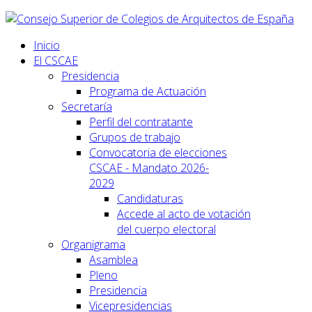
Inicio
El CSCAE
Presidencia
Programa de Actuación
Secretaría
Perfil del contratante
Grupos de trabajo
Convocatoria de elecciones
CSCAE - Mandato 2026-
2029
Candidaturas
Accede al acto de votación
del cuerpo electoral
Organigrama
Asamblea
Pleno
Presidencia
Vicepresidencias