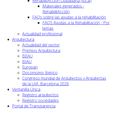
RehabilitAcción Ciudadana (local)
Materiales generados -
RehabilitAcción
FAQs sobre las ayudas a la rehabilitación
FAQS Ayudas a la Rehabilitación - Por
temas
Actualidad profesional
Arquitectura
Actualidad del sector
Premios Arquitectura
BEAU
BIAU
Europan
Docomomo Ibérico
Congreso mundial de Arquitectos y Arquitectas
de la UIA. Barcelona 2026
Ventanilla Única
Registro arquitectos
Registro sociedades
Portal de Transparencia