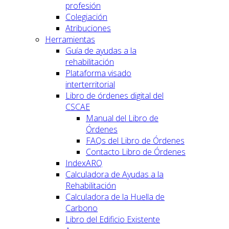
profesión
Colegiación
Atribuciones
Herramientas
Guía de ayudas a la
rehabilitación
Plataforma visado
interterritorial
Libro de órdenes digital del
CSCAE
Manual del Libro de
Órdenes
FAQs del Libro de Órdenes
Contacto Libro de Órdenes
IndexARQ
Calculadora de Ayudas a la
Rehabilitación
Calculadora de la Huella de
Carbono
Libro del Edificio Existente