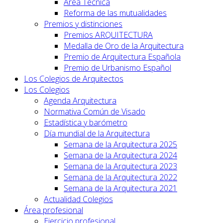
Area Técnica
Reforma de las mutualidades
Premios y distinciones
Premios ARQUITECTURA
Medalla de Oro de la Arquitectura
Premio de Arquitectura Española
Premio de Urbanismo Español
Los Colegios de Arquitectos
Los Colegios
Agenda Arquitectura
Normativa Común de Visado
Estadística y barómetro
Día mundial de la Arquitectura
Semana de la Arquitectura 2025
Semana de la Arquitectura 2024
Semana de la Arquitectura 2023
Semana de la Arquitectura 2022
Semana de la Arquitectura 2021
Actualidad Colegios
Área profesional
Ejercicio profesional