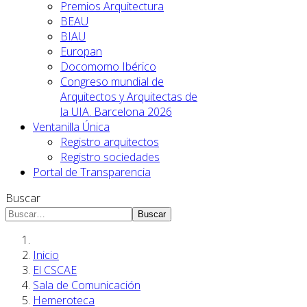
Premios Arquitectura
BEAU
BIAU
Europan
Docomomo Ibérico
Congreso mundial de
Arquitectos y Arquitectas de
la UIA. Barcelona 2026
Ventanilla Única
Registro arquitectos
Registro sociedades
Portal de Transparencia
Buscar
Buscar
Inicio
El CSCAE
Sala de Comunicación
Hemeroteca