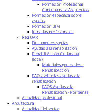
Formación Profesional
Continua para Arquitectos
Formación específica sobre
ayudas
Formación BIM
Jornadas profesionales
Red OAR
Documentos y guías
Ayudas a la rehabilitación
RehabilitAcción Ciudadana
(local)
Materiales generados -
RehabilitAcción
FAQs sobre las ayudas a la
rehabilitación
FAQS Ayudas a la
Rehabilitación - Por temas
Actualidad profesional
Arquitectura
Actualidad del sector