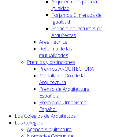
Arquitecturas para la
igualdad
Forjamos Cimientos de
Igualdad
Espacio de lectura A de
Arquitectas
Area Técnica
Reforma de las
mutualidades
Premios y distinciones
Premios ARQUITECTURA
Medalla de Oro de la
Arquitectura
Premio de Arquitectura
Española
Premio de Urbanismo
Español
Los Colegios de Arquitectos
Los Colegios
Agenda Arquitectura
Normativa Común de