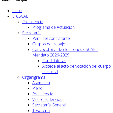
Inicio
El CSCAE
Presidencia
Programa de Actuación
Secretaría
Perfil del contratante
Grupos de trabajo
Convocatoria de elecciones CSCAE -
Mandato 2026-2029
Candidaturas
Accede al acto de votación del cuerpo
electoral
Organigrama
Asamblea
Pleno
Presidencia
Vicepresidencias
Secretaría General
Tesorería