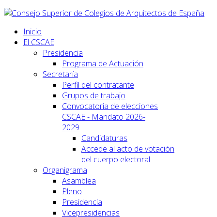
Inicio
El CSCAE
Presidencia
Programa de Actuación
Secretaría
Perfil del contratante
Grupos de trabajo
Convocatoria de elecciones
CSCAE - Mandato 2026-
2029
Candidaturas
Accede al acto de votación
del cuerpo electoral
Organigrama
Asamblea
Pleno
Presidencia
Vicepresidencias