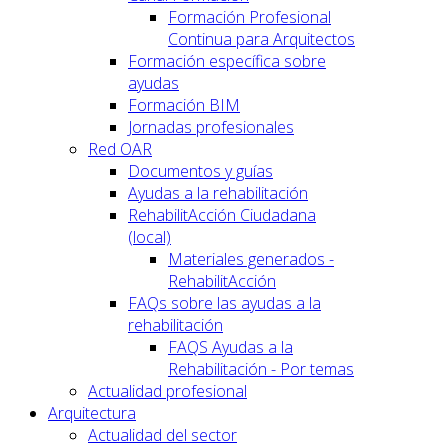
Formación Profesional
Continua para Arquitectos
Formación específica sobre
ayudas
Formación BIM
Jornadas profesionales
Red OAR
Documentos y guías
Ayudas a la rehabilitación
RehabilitAcción Ciudadana
(local)
Materiales generados -
RehabilitAcción
FAQs sobre las ayudas a la
rehabilitación
FAQS Ayudas a la
Rehabilitación - Por temas
Actualidad profesional
Arquitectura
Actualidad del sector