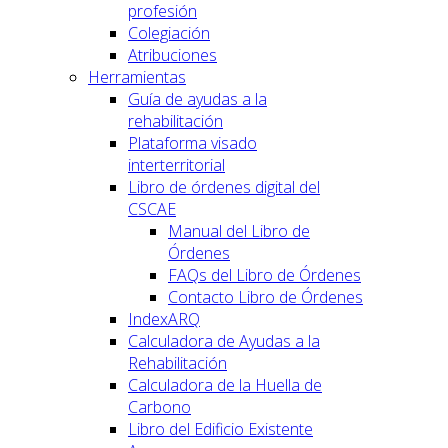
profesión
Colegiación
Atribuciones
Herramientas
Guía de ayudas a la
rehabilitación
Plataforma visado
interterritorial
Libro de órdenes digital del
CSCAE
Manual del Libro de
Órdenes
FAQs del Libro de Órdenes
Contacto Libro de Órdenes
IndexARQ
Calculadora de Ayudas a la
Rehabilitación
Calculadora de la Huella de
Carbono
Libro del Edificio Existente