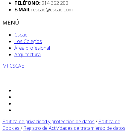
TELÉFONO:
914 352 200
E-MAIL:
cscae@cscae.com
MENÚ
Cscae
Los Colegios
Área profesional
Arquitectura
MI CSCAE
Política de privacidad y protección de datos
/
Política de
Cookies
/
Registro de Actividades de tratamiento de datos