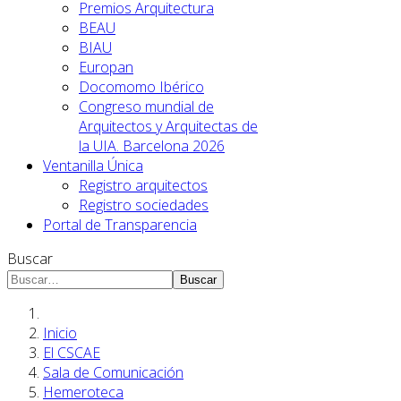
Premios Arquitectura
BEAU
BIAU
Europan
Docomomo Ibérico
Congreso mundial de
Arquitectos y Arquitectas de
la UIA. Barcelona 2026
Ventanilla Única
Registro arquitectos
Registro sociedades
Portal de Transparencia
Buscar
Buscar
Inicio
El CSCAE
Sala de Comunicación
Hemeroteca