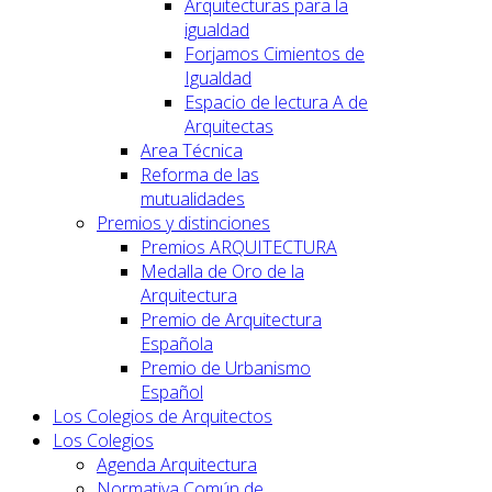
Arquitecturas para la
igualdad
Forjamos Cimientos de
Igualdad
Espacio de lectura A de
Arquitectas
Area Técnica
Reforma de las
mutualidades
Premios y distinciones
Premios ARQUITECTURA
Medalla de Oro de la
Arquitectura
Premio de Arquitectura
Española
Premio de Urbanismo
Español
Los Colegios de Arquitectos
Los Colegios
Agenda Arquitectura
Normativa Común de