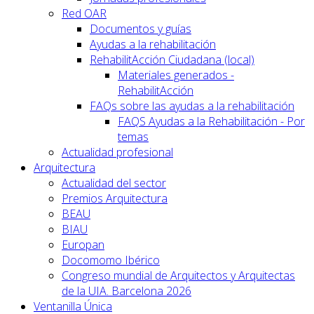
Red OAR
Documentos y guías
Ayudas a la rehabilitación
RehabilitAcción Ciudadana (local)
Materiales generados -
RehabilitAcción
FAQs sobre las ayudas a la rehabilitación
FAQS Ayudas a la Rehabilitación - Por
temas
Actualidad profesional
Arquitectura
Actualidad del sector
Premios Arquitectura
BEAU
BIAU
Europan
Docomomo Ibérico
Congreso mundial de Arquitectos y Arquitectas
de la UIA. Barcelona 2026
Ventanilla Única