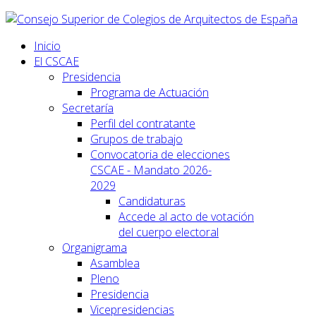
Inicio
El CSCAE
Presidencia
Programa de Actuación
Secretaría
Perfil del contratante
Grupos de trabajo
Convocatoria de elecciones
CSCAE - Mandato 2026-
2029
Candidaturas
Accede al acto de votación
del cuerpo electoral
Organigrama
Asamblea
Pleno
Presidencia
Vicepresidencias