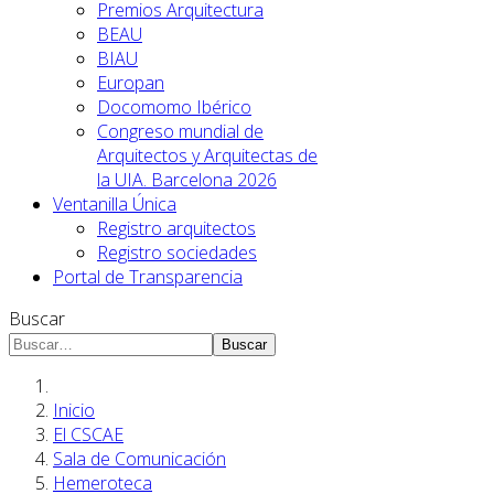
Premios Arquitectura
BEAU
BIAU
Europan
Docomomo Ibérico
Congreso mundial de
Arquitectos y Arquitectas de
la UIA. Barcelona 2026
Ventanilla Única
Registro arquitectos
Registro sociedades
Portal de Transparencia
Buscar
Buscar
Inicio
El CSCAE
Sala de Comunicación
Hemeroteca