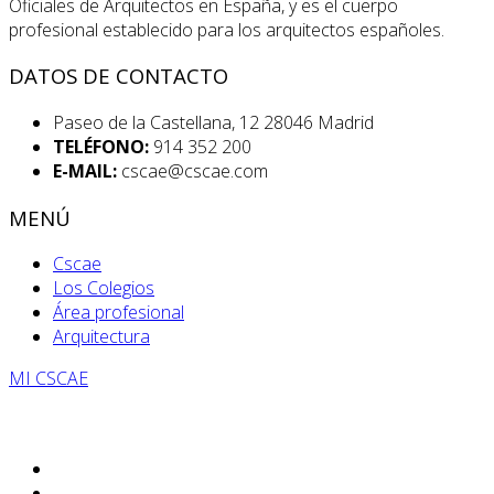
Oficiales de Arquitectos en España, y es el cuerpo
profesional establecido para los arquitectos españoles.
DATOS DE CONTACTO
Paseo de la Castellana, 12 28046 Madrid
TELÉFONO:
914 352 200
E-MAIL:
cscae@cscae.com
MENÚ
Cscae
Los Colegios
Área profesional
Arquitectura
MI CSCAE