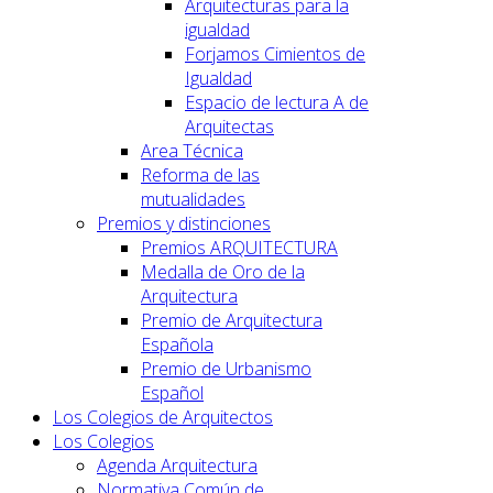
Arquitecturas para la
igualdad
Forjamos Cimientos de
Igualdad
Espacio de lectura A de
Arquitectas
Area Técnica
Reforma de las
mutualidades
Premios y distinciones
Premios ARQUITECTURA
Medalla de Oro de la
Arquitectura
Premio de Arquitectura
Española
Premio de Urbanismo
Español
Los Colegios de Arquitectos
Los Colegios
Agenda Arquitectura
Normativa Común de