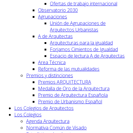
Ofertas de trabajo internacional
Observatorio 2030
Agrupaciones
Unión de Agrupaciones de
Arquitectos Urbanistas
A de Arquitectas
Arquitecturas para la igualdad
Forjamos Cimientos de Igualdad
Espacio de lectura A de Arquitectas
Area Técnica
Reforma de las mutualidades
Premios y distinciones
Premios ARQUITECTURA
Medalla de Oro de la Arquitectura
Premio de Arquitectura Española
Premio de Urbanismo Español
Los Colegios de Arquitectos
Los Colegios
Agenda Arquitectura
Normativa Común de Visado