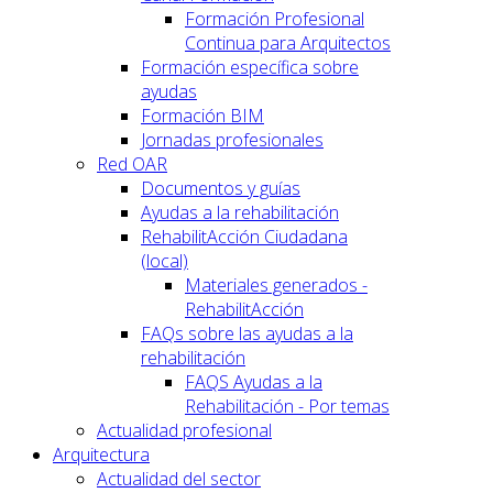
Formación Profesional
Continua para Arquitectos
Formación específica sobre
ayudas
Formación BIM
Jornadas profesionales
Red OAR
Documentos y guías
Ayudas a la rehabilitación
RehabilitAcción Ciudadana
(local)
Materiales generados -
RehabilitAcción
FAQs sobre las ayudas a la
rehabilitación
FAQS Ayudas a la
Rehabilitación - Por temas
Actualidad profesional
Arquitectura
Actualidad del sector