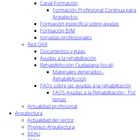
Canal Formación
Formación Profesional Continua para
Arquitectos
Formación específica sobre ayudas
Formación BIM
Jornadas profesionales
Red OAR
Documentos y guías
Ayudas a la rehabilitación
RehabilitAcción Ciudadana (local)
Materiales generados -
RehabilitAcción
FAQs sobre las ayudas a la rehabilitación
FAQS Ayudas a la Rehabilitación - Por
temas
Actualidad profesional
Arquitectura
Actualidad del sector
Premios Arquitectura
BEAU