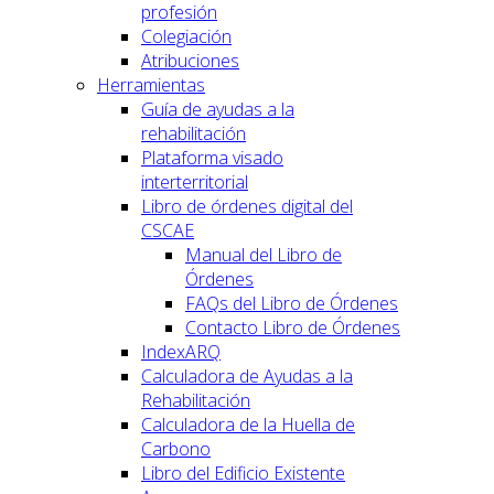
profesión
Colegiación
Atribuciones
Herramientas
Guía de ayudas a la
rehabilitación
Plataforma visado
interterritorial
Libro de órdenes digital del
CSCAE
Manual del Libro de
Órdenes
FAQs del Libro de Órdenes
Contacto Libro de Órdenes
IndexARQ
Calculadora de Ayudas a la
Rehabilitación
Calculadora de la Huella de
Carbono
Libro del Edificio Existente