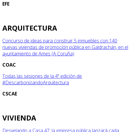
EFE
ARQUITECTURA
Concurso de ideas para construir 5 inmuebles con 140
nuevas viviendas de promoción pública en Galdrachán, en el
ayuntamiento de Ames (A Coruña)
COAC
Todas las sesiones de la 4ª edición de
#DescarbonizandoArquitectura
CSCAE
VIVIENDA
Desvelando a Casa 47: la empresa pública lanzará cada