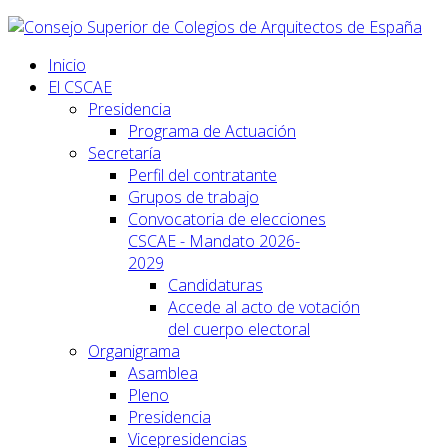
Inicio
El CSCAE
Presidencia
Programa de Actuación
Secretaría
Perfil del contratante
Grupos de trabajo
Convocatoria de elecciones
CSCAE - Mandato 2026-
2029
Candidaturas
Accede al acto de votación
del cuerpo electoral
Organigrama
Asamblea
Pleno
Presidencia
Vicepresidencias