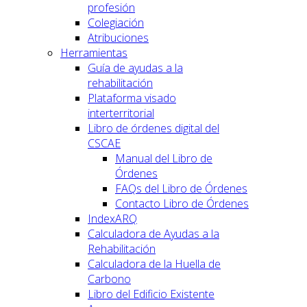
profesión
Colegiación
Atribuciones
Herramientas
Guía de ayudas a la
rehabilitación
Plataforma visado
interterritorial
Libro de órdenes digital del
CSCAE
Manual del Libro de
Órdenes
FAQs del Libro de Órdenes
Contacto Libro de Órdenes
IndexARQ
Calculadora de Ayudas a la
Rehabilitación
Calculadora de la Huella de
Carbono
Libro del Edificio Existente