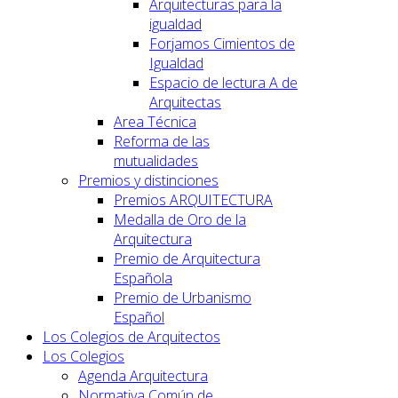
Arquitecturas para la
igualdad
Forjamos Cimientos de
Igualdad
Espacio de lectura A de
Arquitectas
Area Técnica
Reforma de las
mutualidades
Premios y distinciones
Premios ARQUITECTURA
Medalla de Oro de la
Arquitectura
Premio de Arquitectura
Española
Premio de Urbanismo
Español
Los Colegios de Arquitectos
Los Colegios
Agenda Arquitectura
Normativa Común de