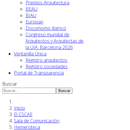
Premios Arquitectura
BEAU
BIAU
Europan
Docomomo Ibérico
Congreso mundial de
Arquitectos y Arquitectas de
la UIA. Barcelona 2026
Ventanilla Única
Registro arquitectos
Registro sociedades
Portal de Transparencia
Buscar
Buscar
Inicio
El CSCAE
Sala de Comunicación
Hemeroteca