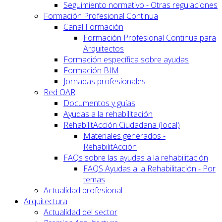
Seguimiento normativo - Otras regulaciones
Formación Profesional Continua
Canal Formación
Formación Profesional Continua para
Arquitectos
Formación específica sobre ayudas
Formación BIM
Jornadas profesionales
Red OAR
Documentos y guías
Ayudas a la rehabilitación
RehabilitAcción Ciudadana (local)
Materiales generados -
RehabilitAcción
FAQs sobre las ayudas a la rehabilitación
FAQS Ayudas a la Rehabilitación - Por
temas
Actualidad profesional
Arquitectura
Actualidad del sector