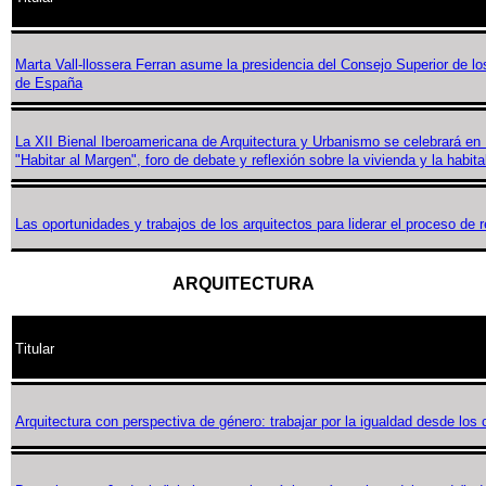
Marta Vall-llossera Ferran asume la presidencia del Consejo Superior de lo
de España
La XII Bienal Iberoamericana de Arquitectura y Urbanismo se celebrará en
"Habitar al Margen", foro de debate y reflexión sobre la vivienda y la habit
Las oportunidades y trabajos de los arquitectos para liderar el proceso de re
ARQUITECTURA
Titular
Arquitectura con perspectiva de género: trabajar por la igualdad desde los 