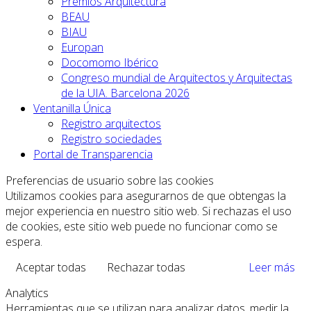
Premios Arquitectura
BEAU
BIAU
Europan
Docomomo Ibérico
Congreso mundial de Arquitectos y Arquitectas
de la UIA. Barcelona 2026
Ventanilla Única
Registro arquitectos
Registro sociedades
Portal de Transparencia
Preferencias de usuario sobre las cookies
Utilizamos cookies para asegurarnos de que obtengas la
mejor experiencia en nuestro sitio web. Si rechazas el uso
de cookies, este sitio web puede no funcionar como se
espera.
Aceptar todas
Rechazar todas
Leer más
Analytics
Herramientas que se utilizan para analizar datos, medir la