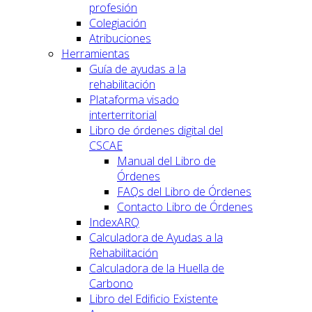
profesión
Colegiación
Atribuciones
Herramientas
Guía de ayudas a la
rehabilitación
Plataforma visado
interterritorial
Libro de órdenes digital del
CSCAE
Manual del Libro de
Órdenes
FAQs del Libro de Órdenes
Contacto Libro de Órdenes
IndexARQ
Calculadora de Ayudas a la
Rehabilitación
Calculadora de la Huella de
Carbono
Libro del Edificio Existente