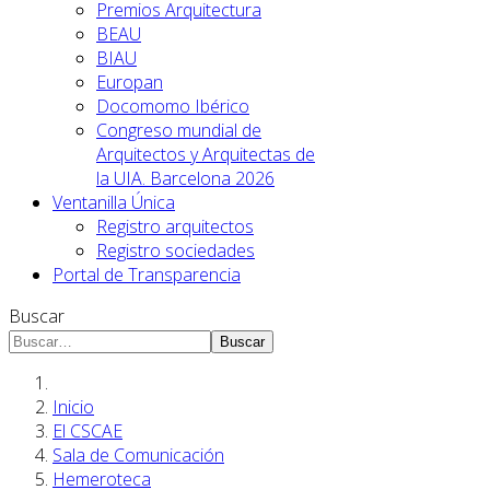
Premios Arquitectura
BEAU
BIAU
Europan
Docomomo Ibérico
Congreso mundial de
Arquitectos y Arquitectas de
la UIA. Barcelona 2026
Ventanilla Única
Registro arquitectos
Registro sociedades
Portal de Transparencia
Buscar
Buscar
Inicio
El CSCAE
Sala de Comunicación
Hemeroteca