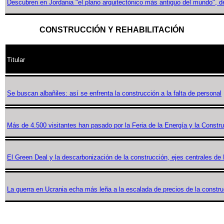
Descubren en Jordania "el plano arquitectónico más antiguo del mundo", d
CONSTRUCCIÓN Y REHABILITACIÓN
Titular
Se buscan albañiles: así se enfrenta la construcción a la falta de personal
Más de 4.500 visitantes han pasado por la Feria de la Energía y la Constr
El Green Deal y la descarbonización de la construcción, ejes centrales 
La guerra en Ucrania echa más leña a la escalada de precios de la constr