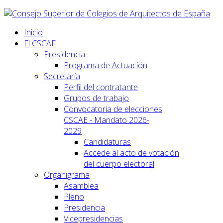
Inicio
El CSCAE
Presidencia
Programa de Actuación
Secretaría
Perfil del contratante
Grupos de trabajo
Convocatoria de elecciones
CSCAE - Mandato 2026-
2029
Candidaturas
Accede al acto de votación
del cuerpo electoral
Organigrama
Asamblea
Pleno
Presidencia
Vicepresidencias