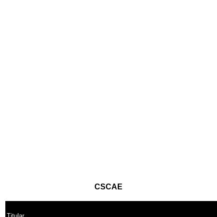
CSCAE
Titular