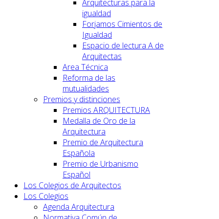
Arquitecturas para la
igualdad
Forjamos Cimientos de
Igualdad
Espacio de lectura A de
Arquitectas
Area Técnica
Reforma de las
mutualidades
Premios y distinciones
Premios ARQUITECTURA
Medalla de Oro de la
Arquitectura
Premio de Arquitectura
Española
Premio de Urbanismo
Español
Los Colegios de Arquitectos
Los Colegios
Agenda Arquitectura
Normativa Común de