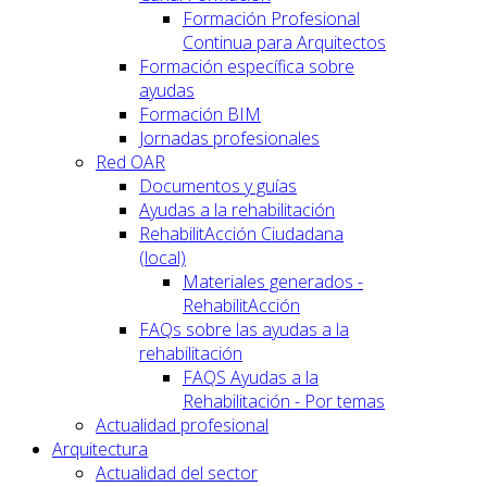
Formación Profesional
Continua para Arquitectos
Formación específica sobre
ayudas
Formación BIM
Jornadas profesionales
Red OAR
Documentos y guías
Ayudas a la rehabilitación
RehabilitAcción Ciudadana
(local)
Materiales generados -
RehabilitAcción
FAQs sobre las ayudas a la
rehabilitación
FAQS Ayudas a la
Rehabilitación - Por temas
Actualidad profesional
Arquitectura
Actualidad del sector