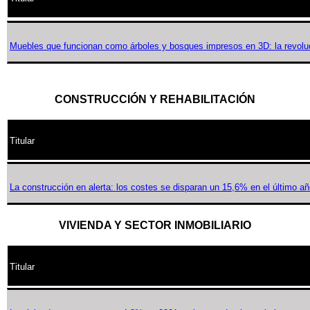
Muebles que funcionan como árboles y bosques impresos en 3D: la revoluci
CONSTRUCCIÓN Y REHABILITACIÓN
Titular
La construcción en alerta: los costes se disparan un 15,6% en el último a
VIVIENDA Y SECTOR INMOBILIARIO
Titular