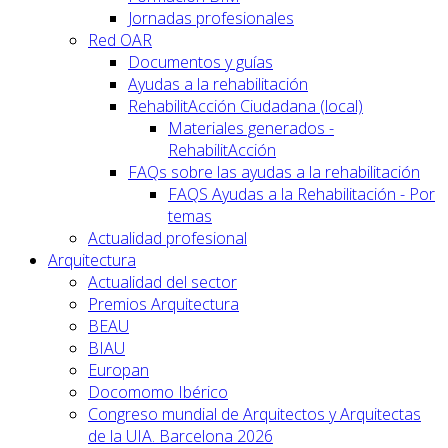
Jornadas profesionales
Red OAR
Documentos y guías
Ayudas a la rehabilitación
RehabilitAcción Ciudadana (local)
Materiales generados -
RehabilitAcción
FAQs sobre las ayudas a la rehabilitación
FAQS Ayudas a la Rehabilitación - Por
temas
Actualidad profesional
Arquitectura
Actualidad del sector
Premios Arquitectura
BEAU
BIAU
Europan
Docomomo Ibérico
Congreso mundial de Arquitectos y Arquitectas
de la UIA. Barcelona 2026