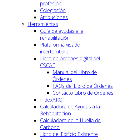
profesión
Colegiación
Atribuciones
Herramientas
Guía de ayudas a la
rehabilitación
Plataforma visado
interterritorial
Libro de órdenes digital del
CSCAE
Manual del Libro de
Órdenes
FAQs del Libro de Órdenes
Contacto Libro de Órdenes
IndexARQ
Calculadora de Ayudas a la
Rehabilitación
Calculadora de la Huella de
Carbono
Libro del Edificio Existente