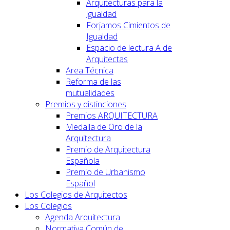
Arquitecturas para la
igualdad
Forjamos Cimientos de
Igualdad
Espacio de lectura A de
Arquitectas
Area Técnica
Reforma de las
mutualidades
Premios y distinciones
Premios ARQUITECTURA
Medalla de Oro de la
Arquitectura
Premio de Arquitectura
Española
Premio de Urbanismo
Español
Los Colegios de Arquitectos
Los Colegios
Agenda Arquitectura
Normativa Común de