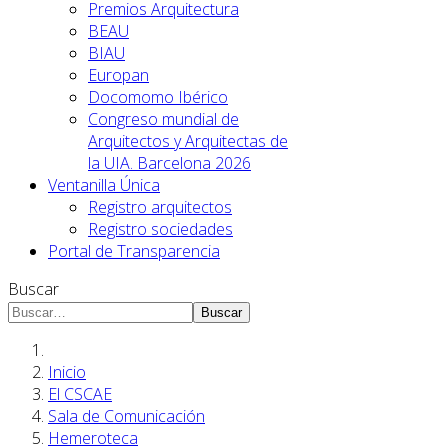
Premios Arquitectura
BEAU
BIAU
Europan
Docomomo Ibérico
Congreso mundial de
Arquitectos y Arquitectas de
la UIA. Barcelona 2026
Ventanilla Única
Registro arquitectos
Registro sociedades
Portal de Transparencia
Buscar
Buscar
Inicio
El CSCAE
Sala de Comunicación
Hemeroteca