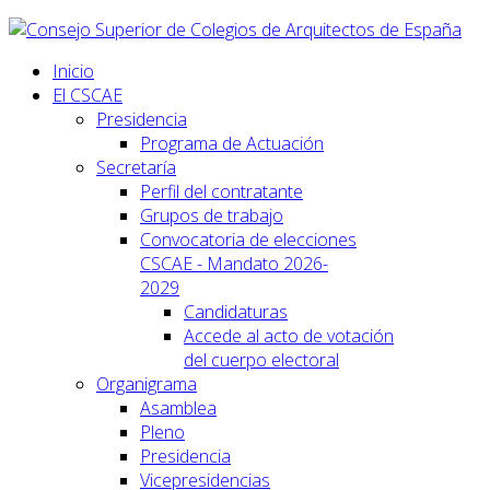
Inicio
El CSCAE
Presidencia
Programa de Actuación
Secretaría
Perfil del contratante
Grupos de trabajo
Convocatoria de elecciones
CSCAE - Mandato 2026-
2029
Candidaturas
Accede al acto de votación
del cuerpo electoral
Organigrama
Asamblea
Pleno
Presidencia
Vicepresidencias