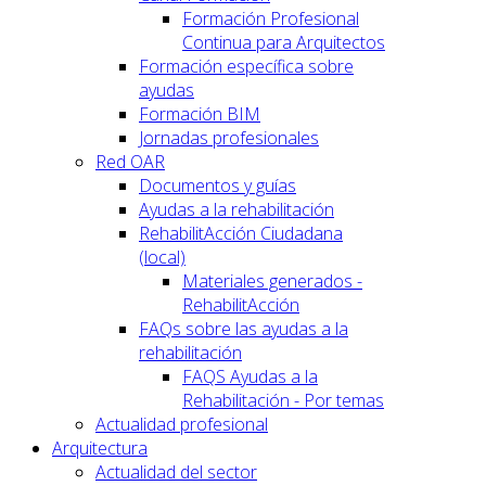
Formación Profesional
Continua para Arquitectos
Formación específica sobre
ayudas
Formación BIM
Jornadas profesionales
Red OAR
Documentos y guías
Ayudas a la rehabilitación
RehabilitAcción Ciudadana
(local)
Materiales generados -
RehabilitAcción
FAQs sobre las ayudas a la
rehabilitación
FAQS Ayudas a la
Rehabilitación - Por temas
Actualidad profesional
Arquitectura
Actualidad del sector