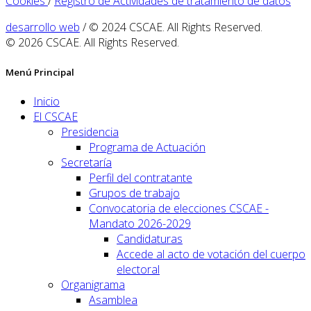
Cookies
/
Registro de Actividades de tratamiento de datos
desarrollo web
/ © 2024 CSCAE. All Rights Reserved.
© 2026 CSCAE. All Rights Reserved.
Menú Principal
Inicio
El CSCAE
Presidencia
Programa de Actuación
Secretaría
Perfil del contratante
Grupos de trabajo
Convocatoria de elecciones CSCAE -
Mandato 2026-2029
Candidaturas
Accede al acto de votación del cuerpo
electoral
Organigrama
Asamblea