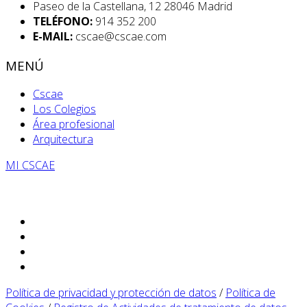
Paseo de la Castellana, 12 28046 Madrid
TELÉFONO:
914 352 200
E-MAIL:
cscae@cscae.com
MENÚ
Cscae
Los Colegios
Área profesional
Arquitectura
MI CSCAE
Política de privacidad y protección de datos
/
Política de