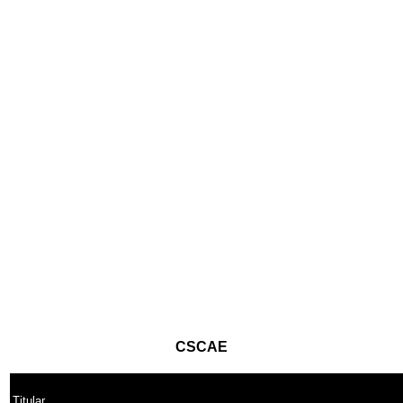
CSCAE
Titular