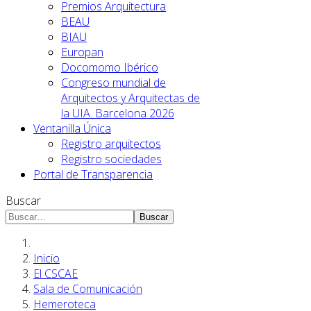
Premios Arquitectura
BEAU
BIAU
Europan
Docomomo Ibérico
Congreso mundial de
Arquitectos y Arquitectas de
la UIA. Barcelona 2026
Ventanilla Única
Registro arquitectos
Registro sociedades
Portal de Transparencia
Buscar
Buscar
Inicio
El CSCAE
Sala de Comunicación
Hemeroteca