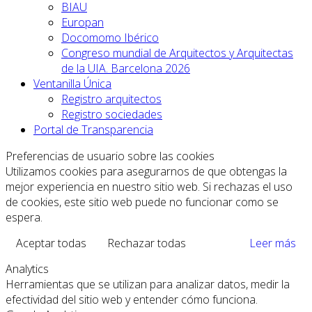
BIAU
Europan
Docomomo Ibérico
Congreso mundial de Arquitectos y Arquitectas
de la UIA. Barcelona 2026
Ventanilla Única
Registro arquitectos
Registro sociedades
Portal de Transparencia
Preferencias de usuario sobre las cookies
Utilizamos cookies para asegurarnos de que obtengas la
mejor experiencia en nuestro sitio web. Si rechazas el uso
de cookies, este sitio web puede no funcionar como se
espera.
Aceptar todas
Rechazar todas
Leer más
Analytics
Herramientas que se utilizan para analizar datos, medir la
efectividad del sitio web y entender cómo funciona.