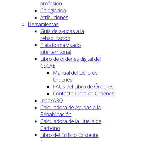
profesión
Colegiación
Atribuciones
Herramientas
Guía de ayudas a la
rehabilitación
Plataforma visado
interterritorial
Libro de órdenes digital del
CSCAE
Manual del Libro de
Órdenes
FAQs del Libro de Órdenes
Contacto Libro de Órdenes
IndexARQ
Calculadora de Ayudas a la
Rehabilitación
Calculadora de la Huella de
Carbono
Libro del Edificio Existente