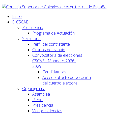
Inicio
El CSCAE
Presidencia
Programa de Actuación
Secretaría
Perfil del contratante
Grupos de trabajo
Convocatoria de elecciones
CSCAE - Mandato 2026-
2029
Candidaturas
Accede al acto de votación
del cuerpo electoral
Organigrama
Asamblea
Pleno
Presidencia
Vicepresidencias