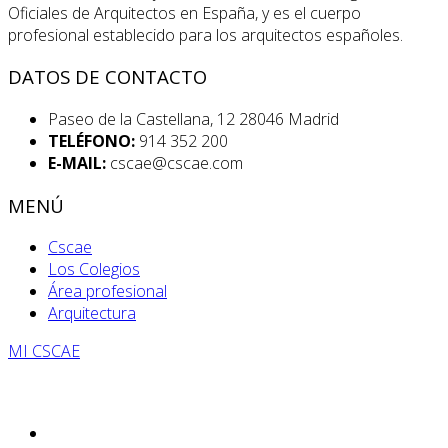
Oficiales de Arquitectos en España, y es el cuerpo
profesional establecido para los arquitectos españoles.
DATOS DE CONTACTO
Paseo de la Castellana, 12 28046 Madrid
TELÉFONO:
914 352 200
E-MAIL:
cscae@cscae.com
MENÚ
Cscae
Los Colegios
Área profesional
Arquitectura
MI CSCAE