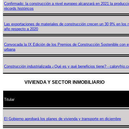
Confirmado: la construcción a nivel europeo alcanzará en 2021 la producc
récords históricos
Las exportaciones de materiales de construcción crecen un 30,9% en los
año respecto a 2020
Convocada la IX Edición de los Premios de Construcción Sostenible con el
urbana
Construcción industrializada ¿Qué es y qué beneficios tiene? - caloryfrio.
VIVIENDA Y SECTOR INMOBILIARIO
Titular
El Gobierno aprobará los planes de vivienda y transporte en diciembre