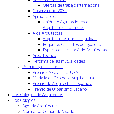
Ofertas de trabajo internacional
Observatorio 2030
Agrupaciones
Unión de Agrupaciones de
Arquitectos Urbanistas
A de Arquitectas
Arquitecturas para la igualdad
Forjamos Cimientos de Igualdad
Espacio de lectura A de Arquitectas
Area Técnica
Reforma de las mutualidades
Premios y distinciones
Premios ARQUITECTURA
Medalla de Oro de la Arquitectura
Premio de Arquitectura Española
Premio de Urbanismo Español
Los Colegios de Arquitectos
Los Colegios
Agenda Arquitectura
Normativa Común de Visado