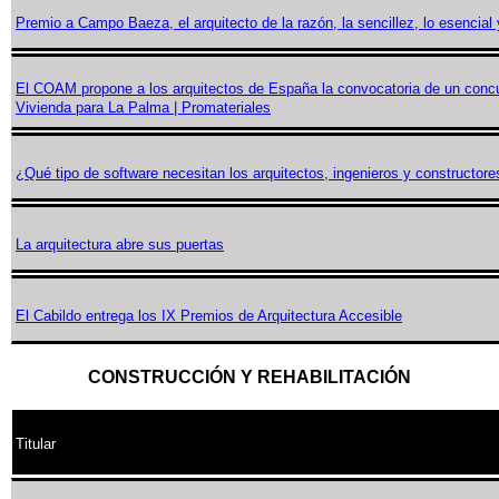
Premio a Campo Baeza, el arquitecto de la razón, la sencillez, lo esencial 
El COAM propone a los arquitectos de España la convocatoria de un conc
Vivienda para La Palma | Promateriales
¿Qué tipo de software necesitan los arquitectos, ingenieros y constructore
La arquitectura abre sus puertas
El Cabildo entrega los IX Premios de Arquitectura Accesible
CONSTRUCCIÓN Y REHABILITACIÓN
Titular