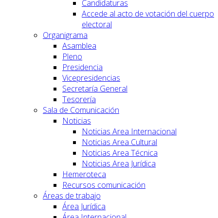
Candidaturas
Accede al acto de votación del cuerpo
electoral
Organigrama
Asamblea
Pleno
Presidencia
Vicepresidencias
Secretaría General
Tesorería
Sala de Comunicación
Noticias
Noticias Area Internacional
Noticias Area Cultural
Noticias Area Técnica
Noticias Area Jurídica
Hemeroteca
Recursos comunicación
Áreas de trabajo
Área Jurídica
Área Internacional