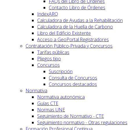
FAQs del Libro de Órdenes
Contacto Libro de Órdenes
IndexARQ
Calculadora de Ayudas a la Rehabilitación
Calculadora de la Huella de Carbono
Libro del Edificio Existente
Acceso a GeoPortal.Registradores
Contratación Público-Privada y Concursos
Tarifas públicas
Pliegos tipo
Concursos
Suscripción
Consulta de Concursos
Concursos destacados
Normativa
Normativa autonómica
Guías CTE
Normas UNE
Seguimiento de Normativo - CTE
Seguimiento normativo - Otras regulaciones
Formación Profesional Continua