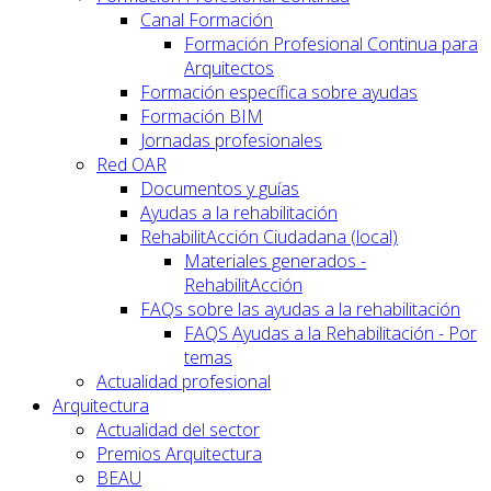
Canal Formación
Formación Profesional Continua para
Arquitectos
Formación específica sobre ayudas
Formación BIM
Jornadas profesionales
Red OAR
Documentos y guías
Ayudas a la rehabilitación
RehabilitAcción Ciudadana (local)
Materiales generados -
RehabilitAcción
FAQs sobre las ayudas a la rehabilitación
FAQS Ayudas a la Rehabilitación - Por
temas
Actualidad profesional
Arquitectura
Actualidad del sector
Premios Arquitectura
BEAU