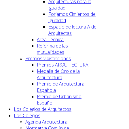
Arquitecturas para la
igualdad
Forjamos Cimientos de
Igualdad
Espacio de lectura A de
Arquitectas
Area Técnica
Reforma de las
mutualidades
Premios y distinciones
Premios ARQUITECTURA
Medalla de Oro de la
Arquitectura
Premio de Arquitectura
Española
Premio de Urbanismo
Español
Los Colegios de Arquitectos
Los Colegios
Agenda Arquitectura
Normativa Común de