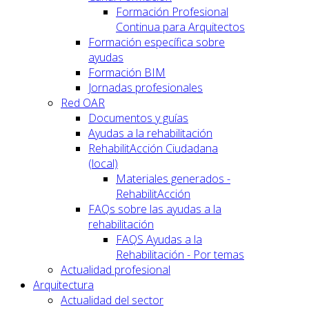
Formación Profesional
Continua para Arquitectos
Formación específica sobre
ayudas
Formación BIM
Jornadas profesionales
Red OAR
Documentos y guías
Ayudas a la rehabilitación
RehabilitAcción Ciudadana
(local)
Materiales generados -
RehabilitAcción
FAQs sobre las ayudas a la
rehabilitación
FAQS Ayudas a la
Rehabilitación - Por temas
Actualidad profesional
Arquitectura
Actualidad del sector