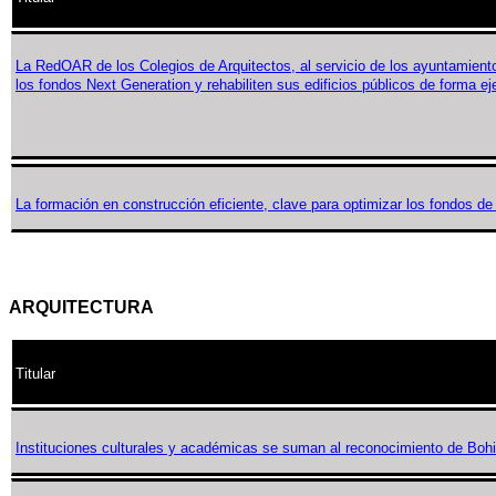
La RedOAR de los Colegios de Arquitectos, al servicio de los ayuntamien
los fondos Next Generation y rehabiliten sus edificios públicos de forma e
La formación en construcción eficiente, clave para optimizar los fondos de
ARQUITECTURA
Titular
Instituciones culturales y académicas se suman al reconocimiento de Boh