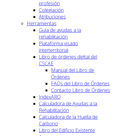
profesión
Colegiación
Atribuciones
Herramientas
Guía de ayudas a la
rehabilitación
Plataforma visado
interterritorial
Libro de órdenes digital del
CSCAE
Manual del Libro de
Órdenes
FAQs del Libro de Órdenes
Contacto Libro de Órdenes
IndexARQ
Calculadora de Ayudas a la
Rehabilitación
Calculadora de la Huella de
Carbono
Libro del Edificio Existente