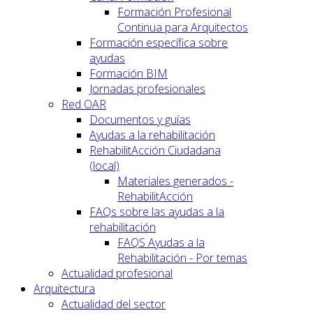
Formación Profesional
Continua para Arquitectos
Formación específica sobre
ayudas
Formación BIM
Jornadas profesionales
Red OAR
Documentos y guías
Ayudas a la rehabilitación
RehabilitAcción Ciudadana
(local)
Materiales generados -
RehabilitAcción
FAQs sobre las ayudas a la
rehabilitación
FAQS Ayudas a la
Rehabilitación - Por temas
Actualidad profesional
Arquitectura
Actualidad del sector