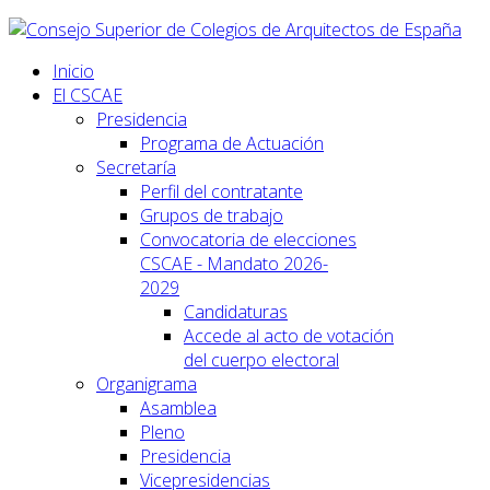
Inicio
El CSCAE
Presidencia
Programa de Actuación
Secretaría
Perfil del contratante
Grupos de trabajo
Convocatoria de elecciones
CSCAE - Mandato 2026-
2029
Candidaturas
Accede al acto de votación
del cuerpo electoral
Organigrama
Asamblea
Pleno
Presidencia
Vicepresidencias