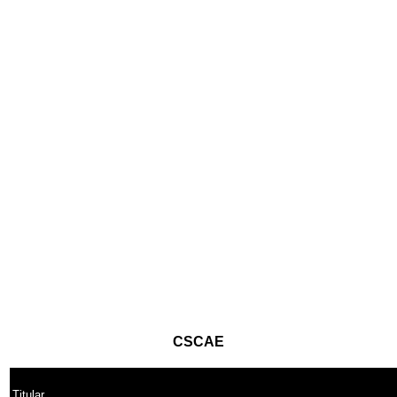
CSCAE
Titular