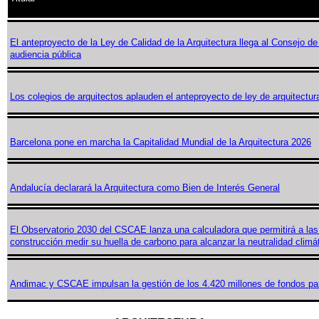
El anteproyecto de la Ley de Calidad de la Arquitectura llega al Consejo de
audiencia pública
Los colegios de arquitectos aplauden el anteproyecto de ley de arquitectur
Barcelona pone en marcha la Capitalidad Mundial de la Arquitectura 2026
Andalucía declarará la Arquitectura como Bien de Interés General
El Observatorio 2030 del CSCAE lanza una calculadora que permitirá a la
construcción medir su huella de carbono para alcanzar la neutralidad climá
Andimac y CSCAE impulsan la gestión de los 4.420 millones de fondos para