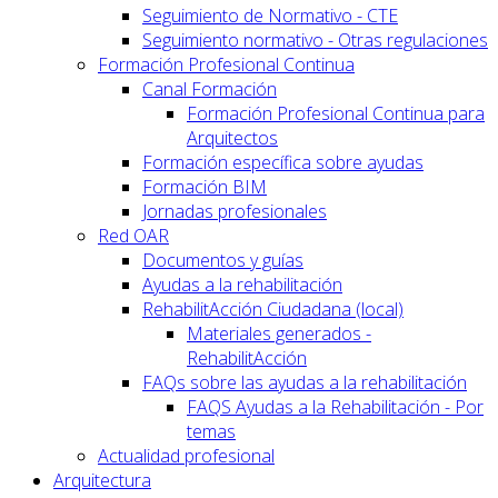
Seguimiento de Normativo - CTE
Seguimiento normativo - Otras regulaciones
Formación Profesional Continua
Canal Formación
Formación Profesional Continua para
Arquitectos
Formación específica sobre ayudas
Formación BIM
Jornadas profesionales
Red OAR
Documentos y guías
Ayudas a la rehabilitación
RehabilitAcción Ciudadana (local)
Materiales generados -
RehabilitAcción
FAQs sobre las ayudas a la rehabilitación
FAQS Ayudas a la Rehabilitación - Por
temas
Actualidad profesional
Arquitectura