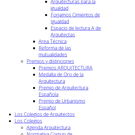
Arquitecturas para la
igualdad
Forjamos Cimientos de
Igualdad
Espacio de lectura A de
Arquitectas
Area Técnica
Reforma de las
mutualidades
Premios y distinciones
Premios ARQUITECTURA
Medalla de Oro de la
Arquitectura
Premio de Arquitectura
Española
Premio de Urbanismo
Español
Los Colegios de Arquitectos
Los Colegios
Agenda Arquitectura
Normativa Común de