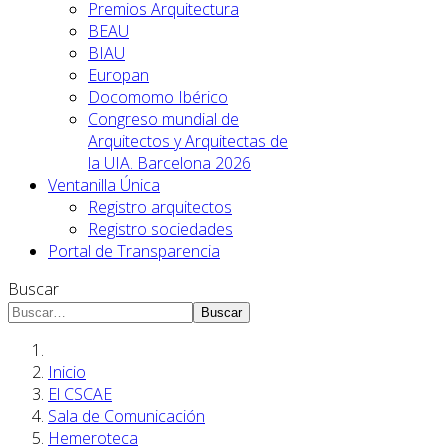
Premios Arquitectura
BEAU
BIAU
Europan
Docomomo Ibérico
Congreso mundial de
Arquitectos y Arquitectas de
la UIA. Barcelona 2026
Ventanilla Única
Registro arquitectos
Registro sociedades
Portal de Transparencia
Buscar
Buscar
Inicio
El CSCAE
Sala de Comunicación
Hemeroteca