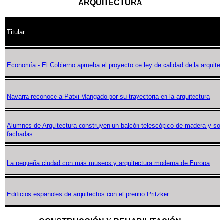
ARQUITECTURA
Titular
Economía.- El Gobierno aprueba el proyecto de ley de calidad de la arquite
Navarra reconoce a Patxi Mangado por su trayectoria en la arquitectura
Alumnos de Arquitectura construyen un balcón telescópico de madera y sos
fachadas
La pequeña ciudad con más museos y arquitectura moderna de Europa
Edificios españoles de arquitectos con el premio Pritzker