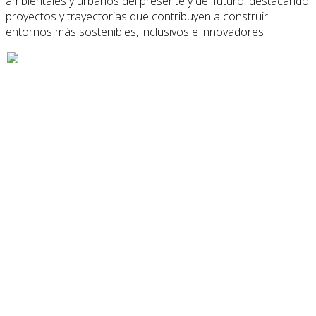
ambientales y urbanos del presente y del futuro, destacando
proyectos y trayectorias que contribuyen a construir
entornos más sostenibles, inclusivos e innovadores.