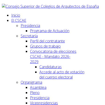
Inicio
El CSCAE
Presidencia
Programa de Actuación
Secretaría
Perfil del contratante
Grupos de trabajo
Convocatoria de elecciones
CSCAE - Mandato 2026-
2029
Candidaturas
Accede al acto de votación
del cuerpo electoral
Organigrama
Asamblea
Pleno
Presidencia
Vicepresidencias