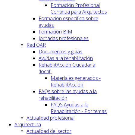
Formación Profesional
Continua para Arquitectos
Formación específica sobre
ayudas
Formación BIM
Jornadas profesionales
Red OAR
Documentos y guías
Ayudas a la rehabilitación
RehabilitAcción Ciudadana
(local)
Materiales generados -
RehabilitAcción
FAQs sobre las ayudas a la
rehabilitación
FAQS Ayudas a la
Rehabilitación - Por temas
Actualidad profesional
Arquitectura
Actualidad del sector