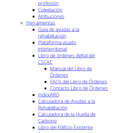
profesión
Colegiación
Atribuciones
Herramientas
Guía de ayudas a la
rehabilitación
Plataforma visado
interterritorial
Libro de órdenes digital del
CSCAE
Manual del Libro de
Órdenes
FAQs del Libro de Órdenes
Contacto Libro de Órdenes
IndexARQ
Calculadora de Ayudas a la
Rehabilitación
Calculadora de la Huella de
Carbono
Libro del Edificio Existente