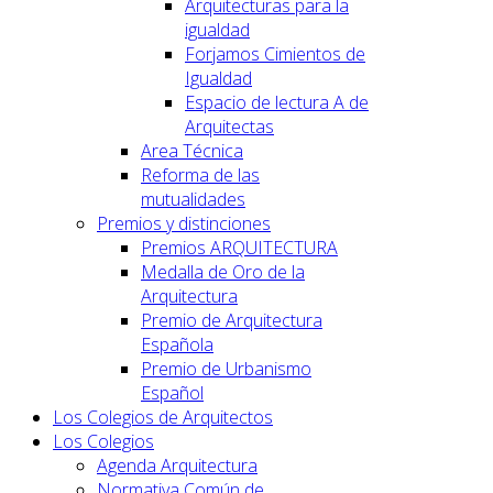
Arquitecturas para la
igualdad
Forjamos Cimientos de
Igualdad
Espacio de lectura A de
Arquitectas
Area Técnica
Reforma de las
mutualidades
Premios y distinciones
Premios ARQUITECTURA
Medalla de Oro de la
Arquitectura
Premio de Arquitectura
Española
Premio de Urbanismo
Español
Los Colegios de Arquitectos
Los Colegios
Agenda Arquitectura
Normativa Común de