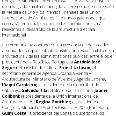
Congreso Mundial de Arquitectos/as UIA 2026. La basílica
de la Sagrada Familia ha acogido la ceremonia de entrega de
la Medalla de Oro y los Premios Trienales de la Unión
Internacional de Arquitectos (UIA), unos galardones que,
con carácter trienal, reconocen las contribuciones más
relevantes al desarrollo de la arquitectura a escala
internacional.
La ceremonia ha contado con la presencia de destacadas
autoridades y representantes institucionales del ámbito de la
arquitectura y de las administraciones públicas, entre ellos el
presidente de la República Portuguesa
António José
Seguro
, el ministro de Cultura,
Ernest Urtasun,
el
secretario general de Agenda Urbana, Vivienda y
Arquitectura del Ministerio de Vivienda y Agenda Urbana
,
Iñaqui Carnicero;
el presidente de la Generalitat de
Catalunya,
Salvador Illa;
el alcalde de Barcelona,
Jaume
Collboni;
la presidenta de la Unión Internacional de
Arquitectos (UIA)
, Regina Gonthier;
el presidente del
Congreso Mundial de Arquitectos/as UIA 2026 Barcelona,
Guim Costa;
la presidenta del Consejo Superior de los