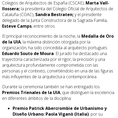
Colegios de Arquitectos de España (CSCAE),
Marta Vall-
llossera;
la presidenta del Colegio Oficial de Arquitectos de
Cataluña (COAC),
Sandra Bestraten;
y el presidente
delegado de la Junta Constructora de la Sagrada Familia,
Esteve Camps
, entre otros.
El principal reconocimiento de la noche, la
Medalla de Oro
de la UIA
, la máxima distinción otorgada por la
organización, ha sido concedida al arquitecto portugués
Eduardo Souto de Moura
. El jurado ha destacado una
trayectoria caracterizada por el rigor, la precisión y una
arquitectura profundamente comprometida con las
personas y el contexto, convirtiéndolo en una de las figuras
más influyentes de la arquitectura contemporánea.
Durante la ceremonia también se han entregado los
Premios Trienales de la UIA
, que distinguen la excelencia
en diferentes ámbitos de la disciplina:
Premio Patrick Abercrombie de Urbanismo y
Diseño Urbano:
Paola Viganò (Italia)
, por su