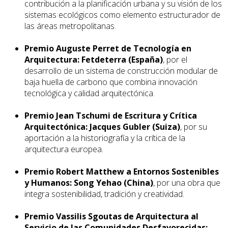
contribución a la planificación urbana y su visión de los
sistemas ecológicos como elemento estructurador de
las áreas metropolitanas.
Premio Auguste Perret de Tecnología en
Arquitectura:
Fetdeterra (España)
, por el
desarrollo de un sistema de construcción modular de
baja huella de carbono que combina innovación
tecnológica y calidad arquitectónica.
Premio Jean Tschumi de Escritura y Crítica
Arquitectónica:
Jacques Gubler (Suiza)
, por su
aportación a la historiografía y la crítica de la
arquitectura europea.
Premio Robert Matthew a Entornos Sostenibles
y Humanos:
Song Yehao (China)
, por una obra que
integra sostenibilidad, tradición y creatividad.
Premio Vassilis Sgoutas de Arquitectura al
Servicio de las Comunidades Desfavorecidas: