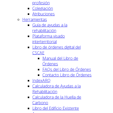
profesión
Colegiación
Atribuciones
Herramientas
Guía de ayudas a la
rehabilitación
Plataforma visado
interterritorial
Libro de órdenes digital del
CSCAE
Manual del Libro de
Órdenes
FAQs del Libro de Órdenes
Contacto Libro de Órdenes
IndexARQ
Calculadora de Ayudas a la
Rehabilitación
Calculadora de la Huella de
Carbono
Libro del Edificio Existente