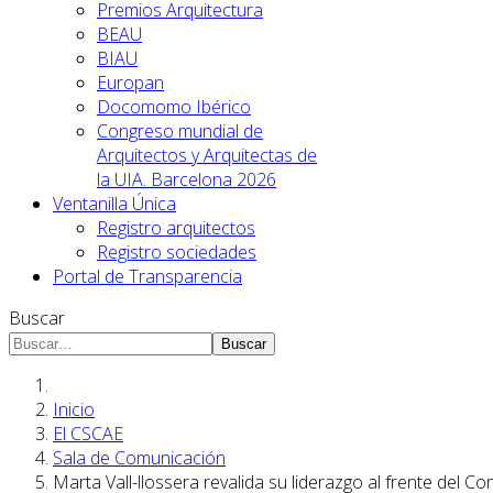
Premios Arquitectura
BEAU
BIAU
Europan
Docomomo Ibérico
Congreso mundial de
Arquitectos y Arquitectas de
la UIA. Barcelona 2026
Ventanilla Única
Registro arquitectos
Registro sociedades
Portal de Transparencia
Buscar
Buscar
Inicio
El CSCAE
Sala de Comunicación
Marta Vall-llossera revalida su liderazgo al frente del 