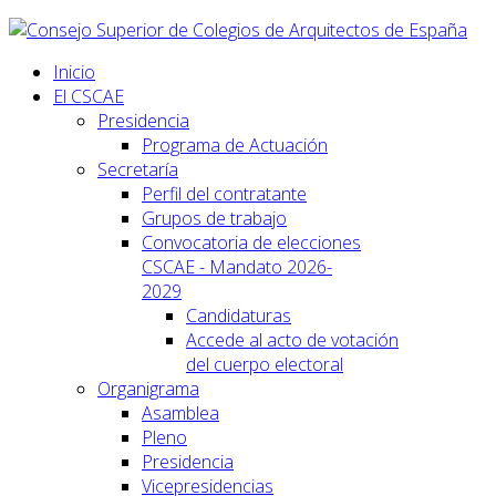
Inicio
El CSCAE
Presidencia
Programa de Actuación
Secretaría
Perfil del contratante
Grupos de trabajo
Convocatoria de elecciones
CSCAE - Mandato 2026-
2029
Candidaturas
Accede al acto de votación
del cuerpo electoral
Organigrama
Asamblea
Pleno
Presidencia
Vicepresidencias