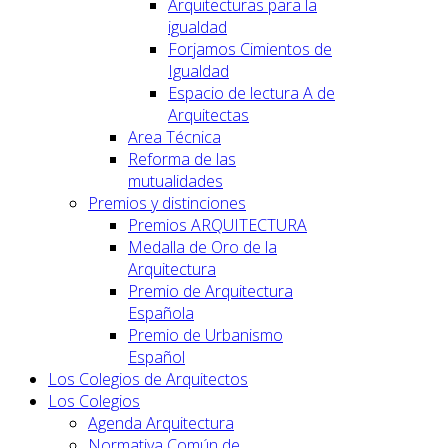
Arquitecturas para la
igualdad
Forjamos Cimientos de
Igualdad
Espacio de lectura A de
Arquitectas
Area Técnica
Reforma de las
mutualidades
Premios y distinciones
Premios ARQUITECTURA
Medalla de Oro de la
Arquitectura
Premio de Arquitectura
Española
Premio de Urbanismo
Español
Los Colegios de Arquitectos
Los Colegios
Agenda Arquitectura
Normativa Común de