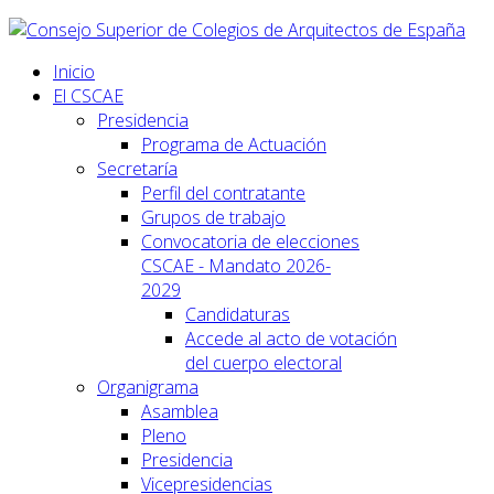
Inicio
El CSCAE
Presidencia
Programa de Actuación
Secretaría
Perfil del contratante
Grupos de trabajo
Convocatoria de elecciones
CSCAE - Mandato 2026-
2029
Candidaturas
Accede al acto de votación
del cuerpo electoral
Organigrama
Asamblea
Pleno
Presidencia
Vicepresidencias