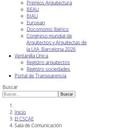
Premios Arquitectura
BEAU
BIAU
Europan
Docomomo Ibérico
Congreso mundial de
Arquitectos y Arquitectas de
la UIA. Barcelona 2026
Ventanilla Única
Registro arquitectos
Registro sociedades
Portal de Transparencia
Buscar
Buscar
Inicio
El CSCAE
Sala de Comunicación