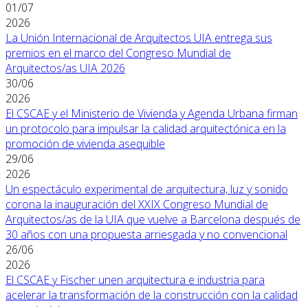
01/07
2026
La Unión Internacional de Arquitectos UIA entrega sus
premios en el marco del Congreso Mundial de
Arquitectos/as UIA 2026
30/06
2026
El CSCAE y el Ministerio de Vivienda y Agenda Urbana firman
un protocolo para impulsar la calidad arquitectónica en la
promoción de vivienda asequible
29/06
2026
Un espectáculo experimental de arquitectura, luz y sonido
corona la inauguración del XXIX Congreso Mundial de
Arquitectos/as de la UIA que vuelve a Barcelona después de
30 años con una propuesta arriesgada y no convencional
26/06
2026
El CSCAE y Fischer unen arquitectura e industria para
acelerar la transformación de la construcción con la calidad