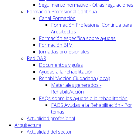
Seguimiento normativo - Otras regulaciones
Formación Profesional Continua
Canal Formación
Formación Profesional Continua para
Arquitectos
Formación específica sobre ayudas
Formación BIM
Jornadas profesionales
Red OAR
Documentos y guías
Ayudas a la rehabilitación
RehabilitAcción Ciudadana (local)
Materiales generados -
RehabilitAcción
FAQs sobre las ayudas a la rehabilitación
FAQS Ayudas a la Rehabilitación - Por
temas
Actualidad profesional
Arquitectura
Actualidad del sector