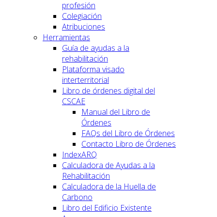
profesión
Colegiación
Atribuciones
Herramientas
Guía de ayudas a la
rehabilitación
Plataforma visado
interterritorial
Libro de órdenes digital del
CSCAE
Manual del Libro de
Órdenes
FAQs del Libro de Órdenes
Contacto Libro de Órdenes
IndexARQ
Calculadora de Ayudas a la
Rehabilitación
Calculadora de la Huella de
Carbono
Libro del Edificio Existente