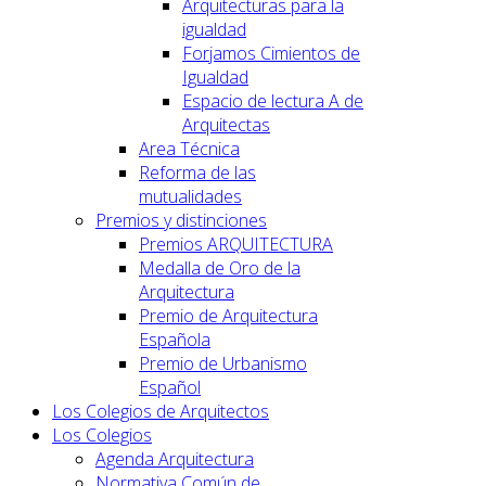
Arquitecturas para la
igualdad
Forjamos Cimientos de
Igualdad
Espacio de lectura A de
Arquitectas
Area Técnica
Reforma de las
mutualidades
Premios y distinciones
Premios ARQUITECTURA
Medalla de Oro de la
Arquitectura
Premio de Arquitectura
Española
Premio de Urbanismo
Español
Los Colegios de Arquitectos
Los Colegios
Agenda Arquitectura
Normativa Común de