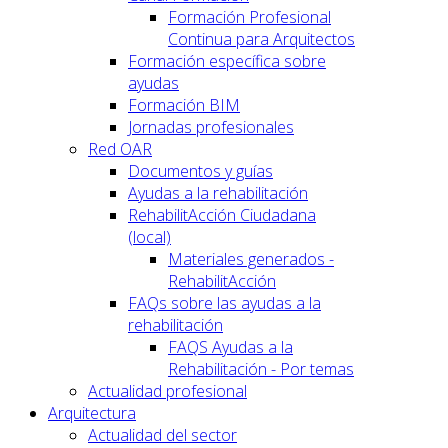
Formación Profesional
Continua para Arquitectos
Formación específica sobre
ayudas
Formación BIM
Jornadas profesionales
Red OAR
Documentos y guías
Ayudas a la rehabilitación
RehabilitAcción Ciudadana
(local)
Materiales generados -
RehabilitAcción
FAQs sobre las ayudas a la
rehabilitación
FAQS Ayudas a la
Rehabilitación - Por temas
Actualidad profesional
Arquitectura
Actualidad del sector