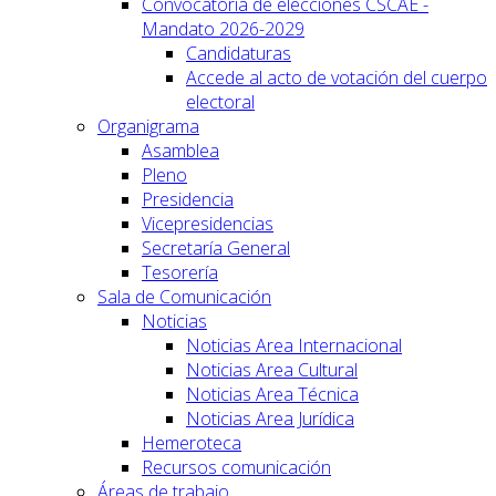
Convocatoria de elecciones CSCAE -
Mandato 2026-2029
Candidaturas
Accede al acto de votación del cuerpo
electoral
Organigrama
Asamblea
Pleno
Presidencia
Vicepresidencias
Secretaría General
Tesorería
Sala de Comunicación
Noticias
Noticias Area Internacional
Noticias Area Cultural
Noticias Area Técnica
Noticias Area Jurídica
Hemeroteca
Recursos comunicación
Áreas de trabajo