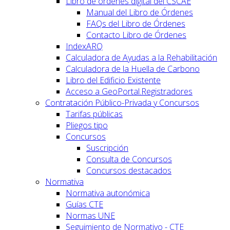
Libro de órdenes digital del CSCAE
Manual del Libro de Órdenes
FAQs del Libro de Órdenes
Contacto Libro de Órdenes
IndexARQ
Calculadora de Ayudas a la Rehabilitación
Calculadora de la Huella de Carbono
Libro del Edificio Existente
Acceso a GeoPortal.Registradores
Contratación Público-Privada y Concursos
Tarifas públicas
Pliegos tipo
Concursos
Suscripción
Consulta de Concursos
Concursos destacados
Normativa
Normativa autonómica
Guías CTE
Normas UNE
Seguimiento de Normativo - CTE