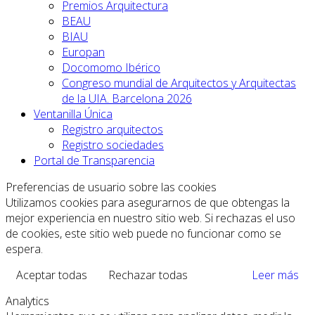
Premios Arquitectura
BEAU
BIAU
Europan
Docomomo Ibérico
Congreso mundial de Arquitectos y Arquitectas
de la UIA. Barcelona 2026
Ventanilla Única
Registro arquitectos
Registro sociedades
Portal de Transparencia
Preferencias de usuario sobre las cookies
Utilizamos cookies para asegurarnos de que obtengas la
mejor experiencia en nuestro sitio web. Si rechazas el uso
de cookies, este sitio web puede no funcionar como se
espera.
Aceptar todas
Rechazar todas
Leer más
Analytics