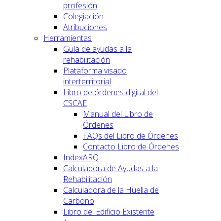
profesión
Colegiación
Atribuciones
Herramientas
Guía de ayudas a la
rehabilitación
Plataforma visado
interterritorial
Libro de órdenes digital del
CSCAE
Manual del Libro de
Órdenes
FAQs del Libro de Órdenes
Contacto Libro de Órdenes
IndexARQ
Calculadora de Ayudas a la
Rehabilitación
Calculadora de la Huella de
Carbono
Libro del Edificio Existente