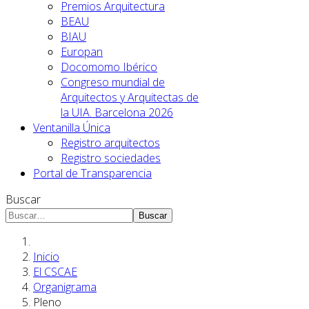
Premios Arquitectura
BEAU
BIAU
Europan
Docomomo Ibérico
Congreso mundial de
Arquitectos y Arquitectas de
la UIA. Barcelona 2026
Ventanilla Única
Registro arquitectos
Registro sociedades
Portal de Transparencia
Buscar
Buscar
Inicio
El CSCAE
Organigrama
Pleno