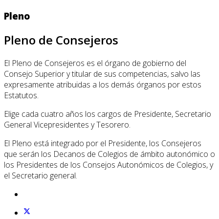
Pleno
Pleno de Consejeros
El Pleno de Consejeros es el órgano de gobierno del
Consejo Superior y titular de sus competencias, salvo las
expresamente atribuidas a los demás órganos por estos
Estatutos.
Elige cada cuatro años los cargos de Presidente, Secretario
General Vicepresidentes y Tesorero.
El Pleno está integrado por el Presidente, los Consejeros
que serán los Decanos de Colegios de ámbito autonómico o
los Presidentes de los Consejos Autonómicos de Colegios, y
el Secretario general.