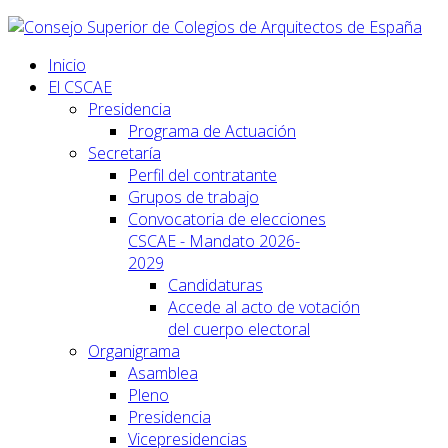
Inicio
El CSCAE
Presidencia
Programa de Actuación
Secretaría
Perfil del contratante
Grupos de trabajo
Convocatoria de elecciones
CSCAE - Mandato 2026-
2029
Candidaturas
Accede al acto de votación
del cuerpo electoral
Organigrama
Asamblea
Pleno
Presidencia
Vicepresidencias