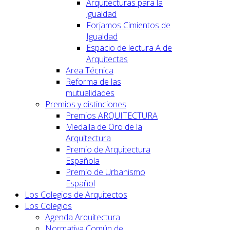
Arquitecturas para la
igualdad
Forjamos Cimientos de
Igualdad
Espacio de lectura A de
Arquitectas
Area Técnica
Reforma de las
mutualidades
Premios y distinciones
Premios ARQUITECTURA
Medalla de Oro de la
Arquitectura
Premio de Arquitectura
Española
Premio de Urbanismo
Español
Los Colegios de Arquitectos
Los Colegios
Agenda Arquitectura
Normativa Común de