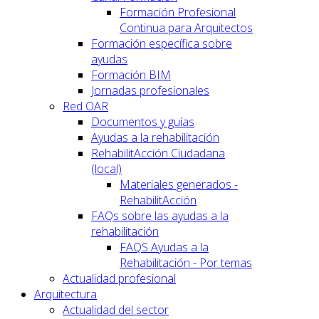
Formación Profesional
Continua para Arquitectos
Formación específica sobre
ayudas
Formación BIM
Jornadas profesionales
Red OAR
Documentos y guías
Ayudas a la rehabilitación
RehabilitAcción Ciudadana
(local)
Materiales generados -
RehabilitAcción
FAQs sobre las ayudas a la
rehabilitación
FAQS Ayudas a la
Rehabilitación - Por temas
Actualidad profesional
Arquitectura
Actualidad del sector