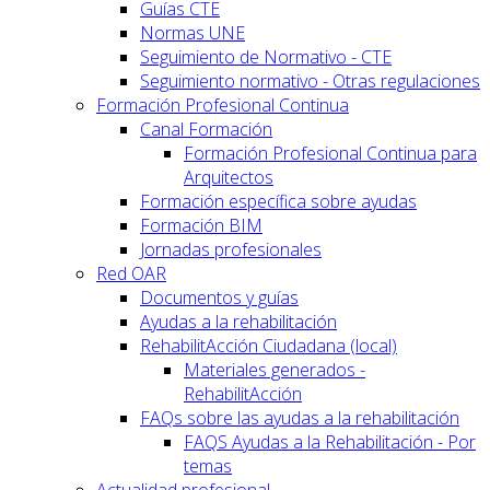
Guías CTE
Normas UNE
Seguimiento de Normativo - CTE
Seguimiento normativo - Otras regulaciones
Formación Profesional Continua
Canal Formación
Formación Profesional Continua para
Arquitectos
Formación específica sobre ayudas
Formación BIM
Jornadas profesionales
Red OAR
Documentos y guías
Ayudas a la rehabilitación
RehabilitAcción Ciudadana (local)
Materiales generados -
RehabilitAcción
FAQs sobre las ayudas a la rehabilitación
FAQS Ayudas a la Rehabilitación - Por
temas
Actualidad profesional