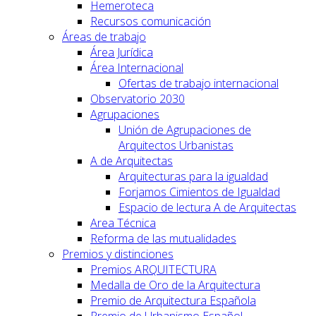
Hemeroteca
Recursos comunicación
Áreas de trabajo
Área Jurídica
Área Internacional
Ofertas de trabajo internacional
Observatorio 2030
Agrupaciones
Unión de Agrupaciones de
Arquitectos Urbanistas
A de Arquitectas
Arquitecturas para la igualdad
Forjamos Cimientos de Igualdad
Espacio de lectura A de Arquitectas
Area Técnica
Reforma de las mutualidades
Premios y distinciones
Premios ARQUITECTURA
Medalla de Oro de la Arquitectura
Premio de Arquitectura Española