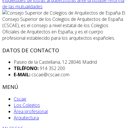
inquietudes de los/as arquitectos/as ante la posible reforma
de las mutualidades
El
Consejo Superior de los Colegios de Arquitectos de España
(CSCAE), es el consejo a nivel estatal de los Colegios
Oficiales de Arquitectos en España, y es el cuerpo
profesional establecido para los arquitectos españoles.
DATOS DE CONTACTO
Paseo de la Castellana, 12 28046 Madrid
TELÉFONO:
914 352 200
E-MAIL:
cscae@cscae.com
MENÚ
Cscae
Los Colegios
Área profesional
Arquitectura