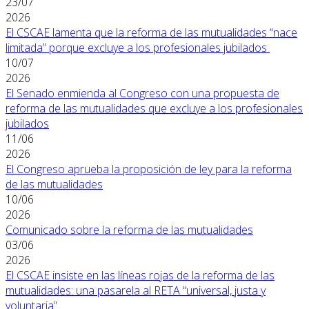
23/07
2026
El CSCAE lamenta que la reforma de las mutualidades “nace
limitada” porque excluye a los profesionales jubilados
10/07
2026
El Senado enmienda al Congreso con una propuesta de
reforma de las mutualidades que excluye a los profesionales
jubilados
11/06
2026
El Congreso aprueba la proposición de ley para la reforma
de las mutualidades
10/06
2026
Comunicado sobre la reforma de las mutualidades
03/06
2026
El CSCAE insiste en las líneas rojas de la reforma de las
mutualidades: una pasarela al RETA “universal, justa y
voluntaria”