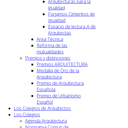
Arquitecturas para la
igualdad
Forjamos Cimientos de
Igualdad
Espacio de lectura A de
Arquitectas
Area Técnica
Reforma de las
mutualidades
Premios y distinciones
Premios ARQUITECTURA
Medalla de Oro de la
Arquitectura
Premio de Arquitectura
Española
Premio de Urbanismo
Español
Los Colegios de Arquitectos
Los Colegios
Agenda Arquitectura
Normativa Común de