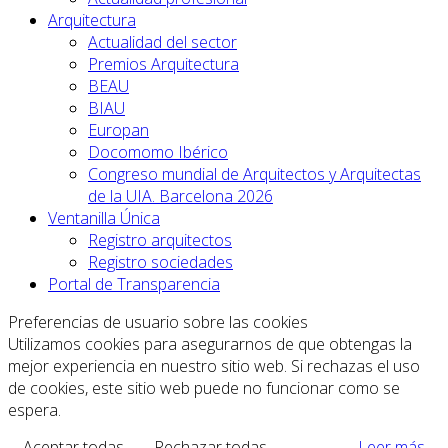
Arquitectura
Actualidad del sector
Premios Arquitectura
BEAU
BIAU
Europan
Docomomo Ibérico
Congreso mundial de Arquitectos y Arquitectas
de la UIA. Barcelona 2026
Ventanilla Única
Registro arquitectos
Registro sociedades
Portal de Transparencia
Preferencias de usuario sobre las cookies
Utilizamos cookies para asegurarnos de que obtengas la
mejor experiencia en nuestro sitio web. Si rechazas el uso
de cookies, este sitio web puede no funcionar como se
espera.
Aceptar todas
Rechazar todas
Leer más