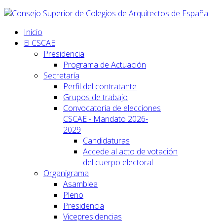
Inicio
El CSCAE
Presidencia
Programa de Actuación
Secretaría
Perfil del contratante
Grupos de trabajo
Convocatoria de elecciones
CSCAE - Mandato 2026-
2029
Candidaturas
Accede al acto de votación
del cuerpo electoral
Organigrama
Asamblea
Pleno
Presidencia
Vicepresidencias