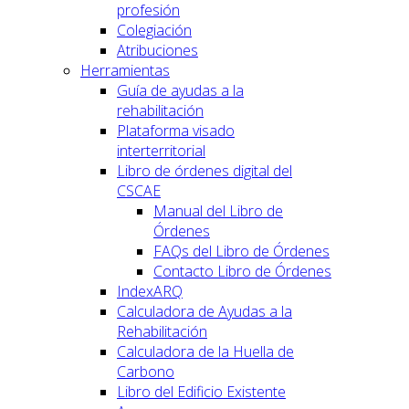
profesión
Colegiación
Atribuciones
Herramientas
Guía de ayudas a la
rehabilitación
Plataforma visado
interterritorial
Libro de órdenes digital del
CSCAE
Manual del Libro de
Órdenes
FAQs del Libro de Órdenes
Contacto Libro de Órdenes
IndexARQ
Calculadora de Ayudas a la
Rehabilitación
Calculadora de la Huella de
Carbono
Libro del Edificio Existente