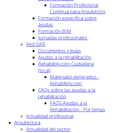
Formación Profesional
Continua para Arquitectos
Formación específica sobre
ayudas
Formación BIM
Jornadas profesionales
Red OAR
Documentos y guías
Ayudas a la rehabilitación
RehabilitAcción Ciudadana
(local)
Materiales generados -
RehabilitAcción
FAQs sobre las ayudas a la
rehabilitación
FAQS Ayudas a la
Rehabilitación - Por temas
Actualidad profesional
Arquitectura
Actualidad del sector