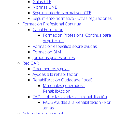
Guías CTE
Normas UNE
Seguimiento de Normativo - CTE
Seguimiento normativo - Otras regulaciones
Formación Profesional Continua
Canal Formación
Formación Profesional Continua para
Arquitectos
Formación específica sobre ayudas
Formación BIM
Jornadas profesionales
Red OAR
Documentos y guías
Ayudas a la rehabilitación
RehabilitAcción Ciudadana (local)
Materiales generados -
RehabilitAcción
FAQs sobre las ayudas a la rehabilitación
FAQS Ayudas a la Rehabilitación - Por
temas
Actualidad profesional