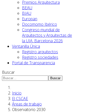
Premios Arquitectura
BEAU
BIAU
Europan
Docomomo Ibérico
Congreso mundial de
Arquitectos y Arquitectas de
la UIA. Barcelona 2026
Ventanilla Única
Registro arquitectos
Registro sociedades
Portal de Transparencia
Buscar
Buscar
Inicio
El CSCAE
Áreas de trabajo
Observatorio 2030