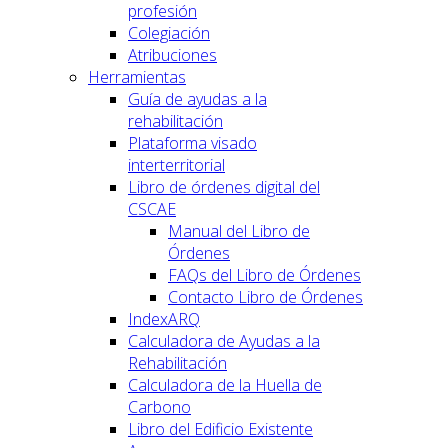
profesión
Colegiación
Atribuciones
Herramientas
Guía de ayudas a la
rehabilitación
Plataforma visado
interterritorial
Libro de órdenes digital del
CSCAE
Manual del Libro de
Órdenes
FAQs del Libro de Órdenes
Contacto Libro de Órdenes
IndexARQ
Calculadora de Ayudas a la
Rehabilitación
Calculadora de la Huella de
Carbono
Libro del Edificio Existente