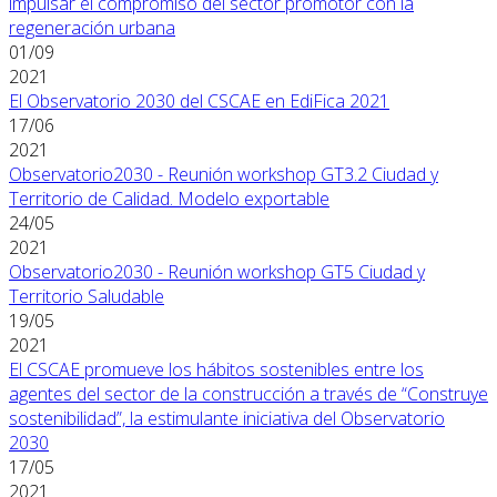
impulsar el compromiso del sector promotor con la
regeneración urbana
01/09
2021
El Observatorio 2030 del CSCAE en EdiFica 2021
17/06
2021
Observatorio2030 - Reunión workshop GT3.2 Ciudad y
Territorio de Calidad. Modelo exportable
24/05
2021
Observatorio2030 - Reunión workshop GT5 Ciudad y
Territorio Saludable
19/05
2021
El CSCAE promueve los hábitos sostenibles entre los
agentes del sector de la construcción a través de “Construye
sostenibilidad”, la estimulante iniciativa del Observatorio
2030
17/05
2021