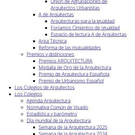
Unión de Agrupaciones de
Arquitectos Urbanistas
A de Arquitectas
Arquitecturas para la igualdad
Forjamos Cimientos de Igualdad
Espacio de lectura A de Arquitectas
Area Técnica
Reforma de las mutualidades
Premios y distinciones
Premios ARQUITECTURA
Medalla de Oro de la Arquitectura
Premio de Arquitectura Española
Premio de Urbanismo Español
Los Colegios de Arquitectos
Los Colegios
Agenda Arquitectura
Normativa Común de Visado
Estadística y barómetro
Día mundial de la Arquitectura
Semana de la Arquitectura 2025
Semana de la Arquitectura 2024