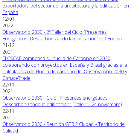
exportadora del sector de la arquitectura y la edificación en
España
12/01
2022
Observatorio 2030 - 2º Taller del Ciclo “Presentes
Energéticos: Descarbonizando la edificación” (20 Enero)
21/12
2021
El CSCAE compensa su huella de Carbono en 2020
colaborando con proyectos en España y Brasil gracias a la
Calculadora de Huella de carbono del Observatorio 2030 y
ClimateTrade
22/11
2021
Observatorio 2030 - Ciclo "Presentes energéticos -
Descarbonizando la edificación" (Taller 1: 24 noviembre)
22/11
2021
Observatorio 2030 - Reunión GT3.2 Ciudad y Territorio de
Calidad