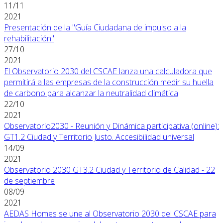
11/11
2021
Presentación de la "Guía Ciudadana de impulso a la
rehabilitación"
27/10
2021
El Observatorio 2030 del CSCAE lanza una calculadora que
permitirá a las empresas de la construcción medir su huella
de carbono para alcanzar la neutralidad climática
22/10
2021
Observatorio2030 - Reunión y Dinámica participativa (online):
GT1.2 Ciudad y Territorio Justo. Accesibilidad universal
14/09
2021
Observatorio 2030 GT3.2 Ciudad y Territorio de Calidad - 22
de septiembre
08/09
2021
AEDAS Homes se une al Observatorio 2030 del CSCAE para