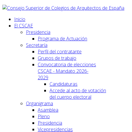
Inicio
El CSCAE
Presidencia
Programa de Actuación
Secretaría
Perfil del contratante
Grupos de trabajo
Convocatoria de elecciones
CSCAE - Mandato 2026-
2029
Candidaturas
Accede al acto de votación
del cuerpo electoral
Organigrama
Asamblea
Pleno
Presidencia
Vicepresidencias