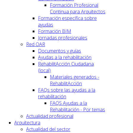
Formación Profesional
Continua para Arquitectos
Formación específica sobre
ayudas
Formación BIM
Jornadas profesionales
Red OAR
Documentos y guías
Ayudas a la rehabilitación
RehabilitAcción Ciudadana
(local)
Materiales generados -
RehabilitAcción
FAQs sobre las ayudas a la
rehabilitación
FAQS Ayudas a la
Rehabilitación - Por temas
Actualidad profesional
Arquitectura
Actualidad del sector