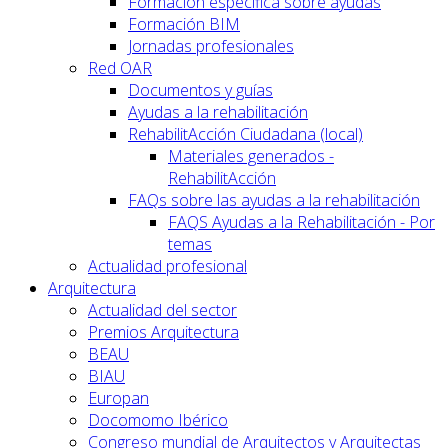
Formación específica sobre ayudas
Formación BIM
Jornadas profesionales
Red OAR
Documentos y guías
Ayudas a la rehabilitación
RehabilitAcción Ciudadana (local)
Materiales generados -
RehabilitAcción
FAQs sobre las ayudas a la rehabilitación
FAQS Ayudas a la Rehabilitación - Por
temas
Actualidad profesional
Arquitectura
Actualidad del sector
Premios Arquitectura
BEAU
BIAU
Europan
Docomomo Ibérico
Congreso mundial de Arquitectos y Arquitectas