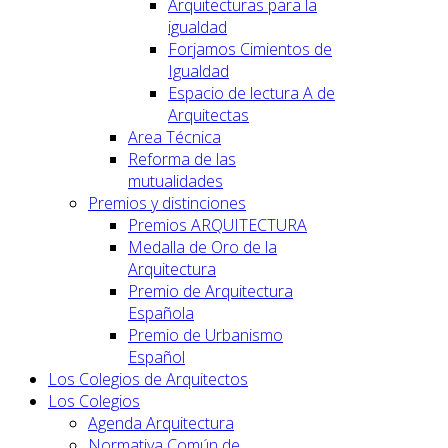
Arquitecturas para la
igualdad
Forjamos Cimientos de
Igualdad
Espacio de lectura A de
Arquitectas
Area Técnica
Reforma de las
mutualidades
Premios y distinciones
Premios ARQUITECTURA
Medalla de Oro de la
Arquitectura
Premio de Arquitectura
Española
Premio de Urbanismo
Español
Los Colegios de Arquitectos
Los Colegios
Agenda Arquitectura
Normativa Común de