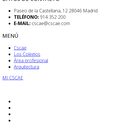
Paseo de la Castellana, 12 28046 Madrid
TELÉFONO:
914 352 200
E-MAIL:
cscae@cscae.com
MENÚ
Cscae
Los Colegios
Área profesional
Arquitectura
MI CSCAE