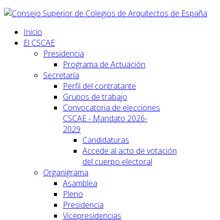
Inicio
El CSCAE
Presidencia
Programa de Actuación
Secretaría
Perfil del contratante
Grupos de trabajo
Convocatoria de elecciones
CSCAE - Mandato 2026-
2029
Candidaturas
Accede al acto de votación
del cuerpo electoral
Organigrama
Asamblea
Pleno
Presidencia
Vicepresidencias