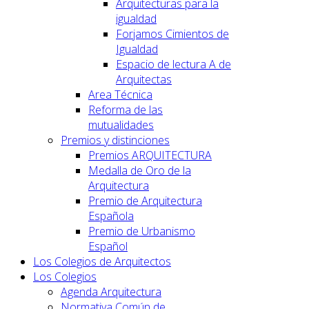
Arquitecturas para la
igualdad
Forjamos Cimientos de
Igualdad
Espacio de lectura A de
Arquitectas
Area Técnica
Reforma de las
mutualidades
Premios y distinciones
Premios ARQUITECTURA
Medalla de Oro de la
Arquitectura
Premio de Arquitectura
Española
Premio de Urbanismo
Español
Los Colegios de Arquitectos
Los Colegios
Agenda Arquitectura
Normativa Común de