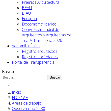
Premios Arquitectura
BEAU
BIAU
Europan
Docomomo Ibérico
Congreso mundial de
Arquitectos y Arquitectas de
la UIA. Barcelona 2026
Ventanilla Única
Registro arquitectos
Registro sociedades
Portal de Transparencia
Buscar
Buscar
Inicio
El CSCAE
Áreas de trabajo
Observatorio 2030