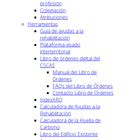
profesión
Colegiación
Atribuciones
Herramientas
Guía de ayudas a la
rehabilitación
Plataforma visado
interterritorial
Libro de órdenes digital del
CSCAE
Manual del Libro de
Órdenes
FAQs del Libro de Órdenes
Contacto Libro de Órdenes
IndexARQ
Calculadora de Ayudas a la
Rehabilitación
Calculadora de la Huella de
Carbono
Libro del Edificio Existente