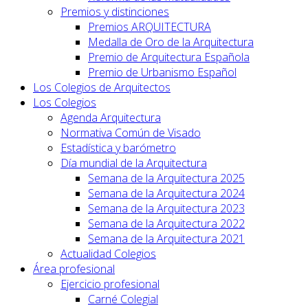
Premios y distinciones
Premios ARQUITECTURA
Medalla de Oro de la Arquitectura
Premio de Arquitectura Española
Premio de Urbanismo Español
Los Colegios de Arquitectos
Los Colegios
Agenda Arquitectura
Normativa Común de Visado
Estadística y barómetro
Día mundial de la Arquitectura
Semana de la Arquitectura 2025
Semana de la Arquitectura 2024
Semana de la Arquitectura 2023
Semana de la Arquitectura 2022
Semana de la Arquitectura 2021
Actualidad Colegios
Área profesional
Ejercicio profesional
Carné Colegial