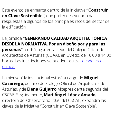
Este evento se enmarca dentro de la iniciativa
“Construir
en Clave Sostenible”
, que pretende ayudar a dar
respuestas a algunos de los principales retos del sector de
la edificación.
La jornada
“GENERANDO CALIDAD ARQUITECTÓNICA
DESDE LA NORMATIVA. Por un diseño por y para las
personas”
tendrá lugar en la sede del Colegio Oficial de
Arquitectos de Asturias (COAA), en Oviedo, de 10:00 a 14:00
horas. Las inscripciones se pueden realizar
desde este
enlace.
La bienvenida institucional estará a cargo de
Miguel
Casariego
, decano del Colegio Oficial de Arquitectos de
Asturias, y de
Elena Guijarro
, vicepresidenta segunda del
CSCAE. Seguidamente,
Mari Ángel López Amado
,
directora del Observatorio 2030 del CSCAE, expondrá las
claves de la iniciativa “Construir en Clave Sostenible”.