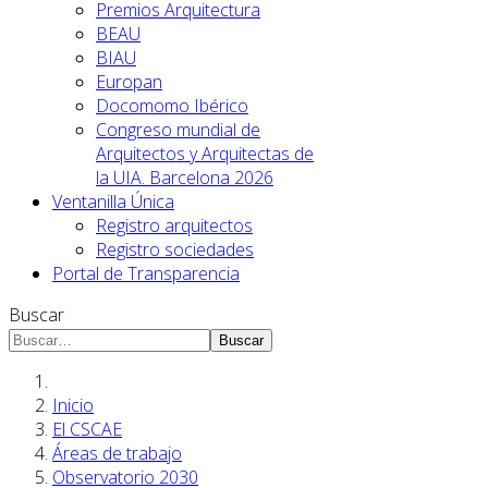
Premios Arquitectura
BEAU
BIAU
Europan
Docomomo Ibérico
Congreso mundial de
Arquitectos y Arquitectas de
la UIA. Barcelona 2026
Ventanilla Única
Registro arquitectos
Registro sociedades
Portal de Transparencia
Buscar
Buscar
Inicio
El CSCAE
Áreas de trabajo
Observatorio 2030