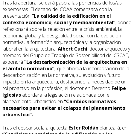
Tras la apertura, se dará paso a las ponencias de los/as
expertos/as. El decano del COAA comenzará con la
presentación
“La calidad de la edificación en el
contexto económico, social y medioambiental”
, donde
reflexionará sobre la relación entre la crisis ambiental, la
economía global y la desigualdad social con la evolución
normativa, la formación arquitectónica y la organización
laboral en la arquitectura;
Albert Cuchí
, doctor arquitecto y
miembro del Grupo de Trabajo de Sostenibilidad del CSCAE,
expondrá
“La descarbonización de la arquitectura en
el ámbito normativo”,
que aborda la incorporación de la
descarbonización en la normativa, su evolución y futuro
impacto en la arquitectura, destacando la necesidad de un
rol proactivo en la profesión; el doctor en Derecho
Felipe
Iglesias
abordará la legislación relacionada con el
planeamiento urbanístico en
“Cambios normativos
necesarios para evitar el colapso del planeamiento
urbanístico”.
Tras el descanso, la arquitecta
Ester Roldán
planteará, en