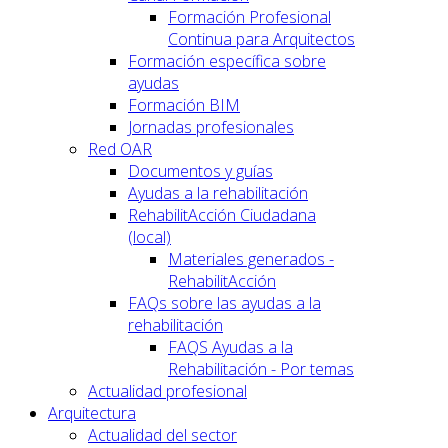
Formación Profesional
Continua para Arquitectos
Formación específica sobre
ayudas
Formación BIM
Jornadas profesionales
Red OAR
Documentos y guías
Ayudas a la rehabilitación
RehabilitAcción Ciudadana
(local)
Materiales generados -
RehabilitAcción
FAQs sobre las ayudas a la
rehabilitación
FAQS Ayudas a la
Rehabilitación - Por temas
Actualidad profesional
Arquitectura
Actualidad del sector