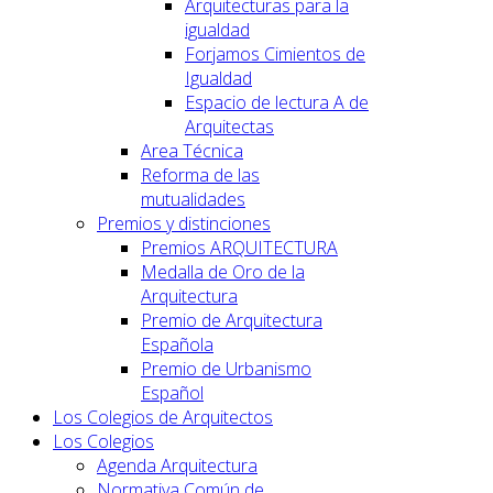
Arquitecturas para la
igualdad
Forjamos Cimientos de
Igualdad
Espacio de lectura A de
Arquitectas
Area Técnica
Reforma de las
mutualidades
Premios y distinciones
Premios ARQUITECTURA
Medalla de Oro de la
Arquitectura
Premio de Arquitectura
Española
Premio de Urbanismo
Español
Los Colegios de Arquitectos
Los Colegios
Agenda Arquitectura
Normativa Común de