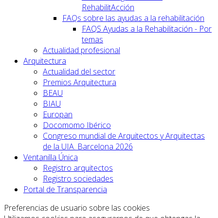
RehabilitAcción
FAQs sobre las ayudas a la rehabilitación
FAQS Ayudas a la Rehabilitación - Por
temas
Actualidad profesional
Arquitectura
Actualidad del sector
Premios Arquitectura
BEAU
BIAU
Europan
Docomomo Ibérico
Congreso mundial de Arquitectos y Arquitectas
de la UIA. Barcelona 2026
Ventanilla Única
Registro arquitectos
Registro sociedades
Portal de Transparencia
Preferencias de usuario sobre las cookies