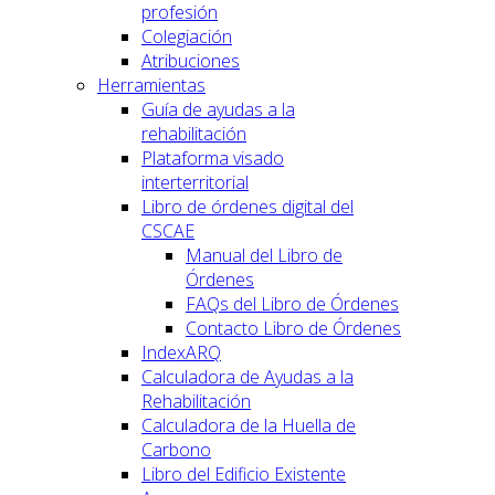
profesión
Colegiación
Atribuciones
Herramientas
Guía de ayudas a la
rehabilitación
Plataforma visado
interterritorial
Libro de órdenes digital del
CSCAE
Manual del Libro de
Órdenes
FAQs del Libro de Órdenes
Contacto Libro de Órdenes
IndexARQ
Calculadora de Ayudas a la
Rehabilitación
Calculadora de la Huella de
Carbono
Libro del Edificio Existente