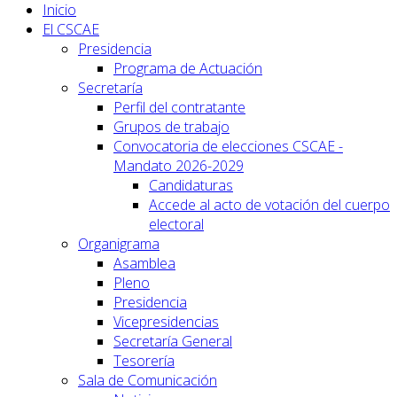
Inicio
El CSCAE
Presidencia
Programa de Actuación
Secretaría
Perfil del contratante
Grupos de trabajo
Convocatoria de elecciones CSCAE -
Mandato 2026-2029
Candidaturas
Accede al acto de votación del cuerpo
electoral
Organigrama
Asamblea
Pleno
Presidencia
Vicepresidencias
Secretaría General
Tesorería
Sala de Comunicación