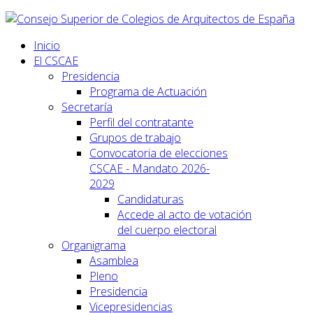
Inicio
El CSCAE
Presidencia
Programa de Actuación
Secretaría
Perfil del contratante
Grupos de trabajo
Convocatoria de elecciones
CSCAE - Mandato 2026-
2029
Candidaturas
Accede al acto de votación
del cuerpo electoral
Organigrama
Asamblea
Pleno
Presidencia
Vicepresidencias