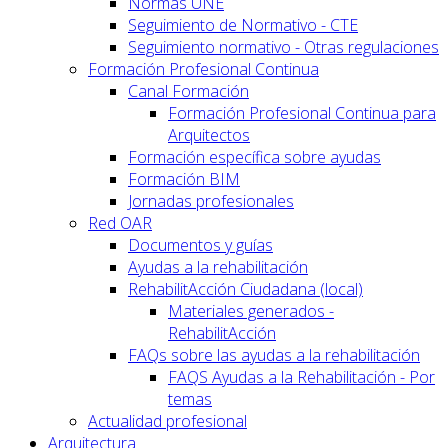
Normas UNE
Seguimiento de Normativo - CTE
Seguimiento normativo - Otras regulaciones
Formación Profesional Continua
Canal Formación
Formación Profesional Continua para
Arquitectos
Formación específica sobre ayudas
Formación BIM
Jornadas profesionales
Red OAR
Documentos y guías
Ayudas a la rehabilitación
RehabilitAcción Ciudadana (local)
Materiales generados -
RehabilitAcción
FAQs sobre las ayudas a la rehabilitación
FAQS Ayudas a la Rehabilitación - Por
temas
Actualidad profesional
Arquitectura