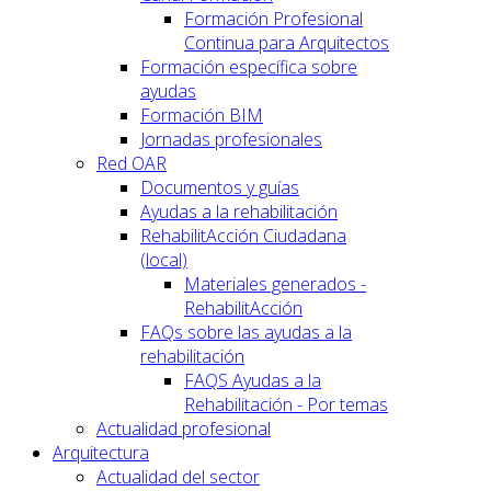
Formación Profesional
Continua para Arquitectos
Formación específica sobre
ayudas
Formación BIM
Jornadas profesionales
Red OAR
Documentos y guías
Ayudas a la rehabilitación
RehabilitAcción Ciudadana
(local)
Materiales generados -
RehabilitAcción
FAQs sobre las ayudas a la
rehabilitación
FAQS Ayudas a la
Rehabilitación - Por temas
Actualidad profesional
Arquitectura
Actualidad del sector