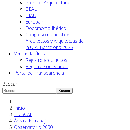
Premios Arquitectura
BEAU
BIAU
Europan
Docomomo Ibérico
Congreso mundial de
Arquitectos y Arquitectas de
la UIA. Barcelona 2026
Ventanilla Única
Registro arquitectos
Registro sociedades
Portal de Transparencia
Buscar
Buscar
Inicio
El CSCAE
Áreas de trabajo
Observatorio 2030