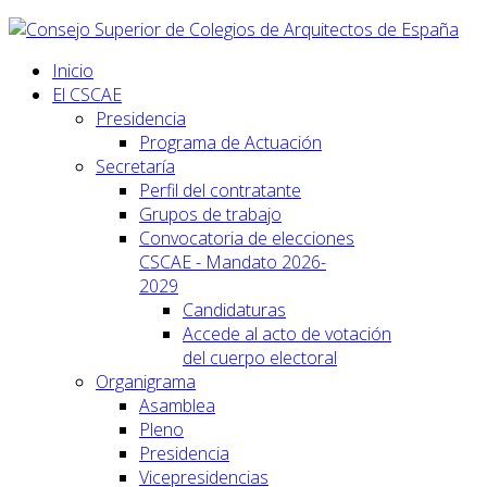
Inicio
El CSCAE
Presidencia
Programa de Actuación
Secretaría
Perfil del contratante
Grupos de trabajo
Convocatoria de elecciones
CSCAE - Mandato 2026-
2029
Candidaturas
Accede al acto de votación
del cuerpo electoral
Organigrama
Asamblea
Pleno
Presidencia
Vicepresidencias