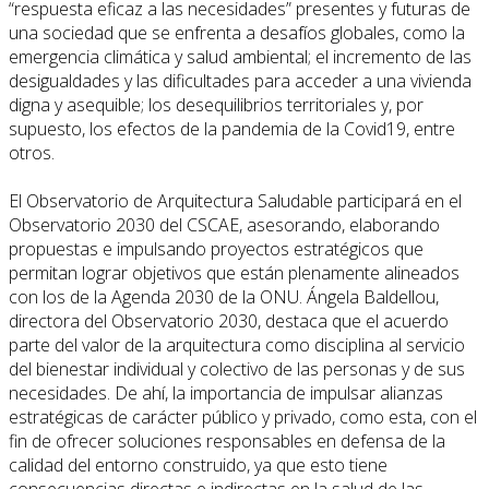
“respuesta eficaz a las necesidades” presentes y futuras de
una sociedad que se enfrenta a desafíos globales, como la
emergencia climática y salud ambiental; el incremento de las
desigualdades y las dificultades para acceder a una vivienda
digna y asequible; los desequilibrios territoriales y, por
supuesto, los efectos de la pandemia de la Covid19, entre
otros.
El Observatorio de Arquitectura Saludable participará en el
Observatorio 2030 del CSCAE, asesorando, elaborando
propuestas e impulsando proyectos estratégicos que
permitan lograr objetivos que están plenamente alineados
con los de la Agenda 2030 de la ONU. Ángela Baldellou,
directora del Observatorio 2030, destaca que el acuerdo
parte del valor de la arquitectura como disciplina al servicio
del bienestar individual y colectivo de las personas y de sus
necesidades. De ahí, la importancia de impulsar alianzas
estratégicas de carácter público y privado, como esta, con el
fin de ofrecer soluciones responsables en defensa de la
calidad del entorno construido, ya que esto tiene
consecuencias directas e indirectas en la salud de las