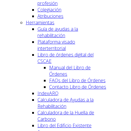
profesión
Colegiación
Atribuciones
Herramientas
Guía de ayudas a la
rehabilitación
Plataforma visado
interterritorial
Libro de órdenes digital del
CSCAE
Manual del Libro de
Órdenes
FAQs del Libro de Órdenes
Contacto Libro de Órdenes
IndexARQ
Calculadora de Ayudas a la
Rehabilitación
Calculadora de la Huella de
Carbono
Libro del Edificio Existente