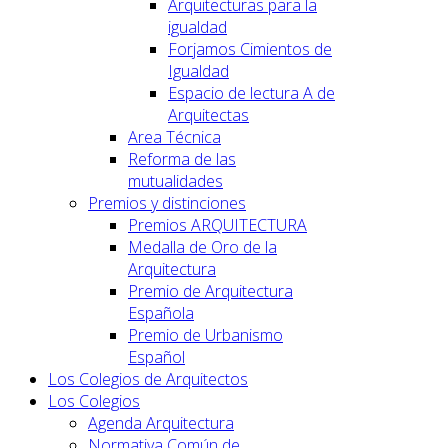
Arquitecturas para la
igualdad
Forjamos Cimientos de
Igualdad
Espacio de lectura A de
Arquitectas
Area Técnica
Reforma de las
mutualidades
Premios y distinciones
Premios ARQUITECTURA
Medalla de Oro de la
Arquitectura
Premio de Arquitectura
Española
Premio de Urbanismo
Español
Los Colegios de Arquitectos
Los Colegios
Agenda Arquitectura
Normativa Común de