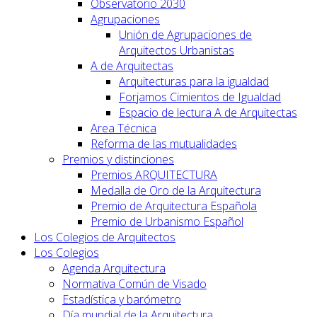
Observatorio 2030
Agrupaciones
Unión de Agrupaciones de
Arquitectos Urbanistas
A de Arquitectas
Arquitecturas para la igualdad
Forjamos Cimientos de Igualdad
Espacio de lectura A de Arquitectas
Area Técnica
Reforma de las mutualidades
Premios y distinciones
Premios ARQUITECTURA
Medalla de Oro de la Arquitectura
Premio de Arquitectura Española
Premio de Urbanismo Español
Los Colegios de Arquitectos
Los Colegios
Agenda Arquitectura
Normativa Común de Visado
Estadística y barómetro
Día mundial de la Arquitectura