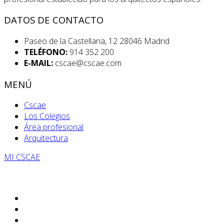
DATOS DE CONTACTO
Paseo de la Castellana, 12 28046 Madrid
TELÉFONO:
914 352 200
E-MAIL:
cscae@cscae.com
MENÚ
Cscae
Los Colegios
Área profesional
Arquitectura
MI CSCAE