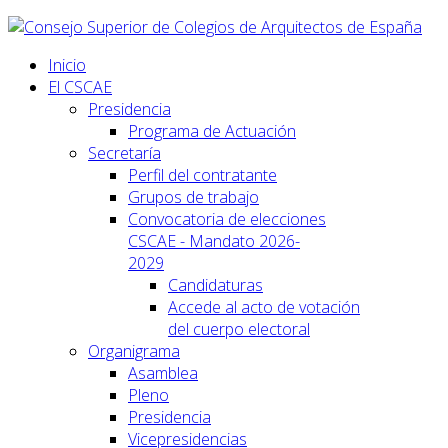
Inicio
El CSCAE
Presidencia
Programa de Actuación
Secretaría
Perfil del contratante
Grupos de trabajo
Convocatoria de elecciones
CSCAE - Mandato 2026-
2029
Candidaturas
Accede al acto de votación
del cuerpo electoral
Organigrama
Asamblea
Pleno
Presidencia
Vicepresidencias