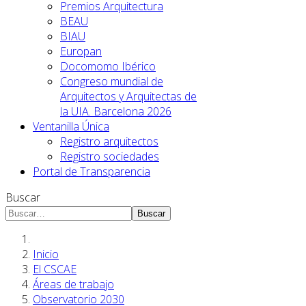
Premios Arquitectura
BEAU
BIAU
Europan
Docomomo Ibérico
Congreso mundial de
Arquitectos y Arquitectas de
la UIA. Barcelona 2026
Ventanilla Única
Registro arquitectos
Registro sociedades
Portal de Transparencia
Buscar
Buscar
Inicio
El CSCAE
Áreas de trabajo
Observatorio 2030