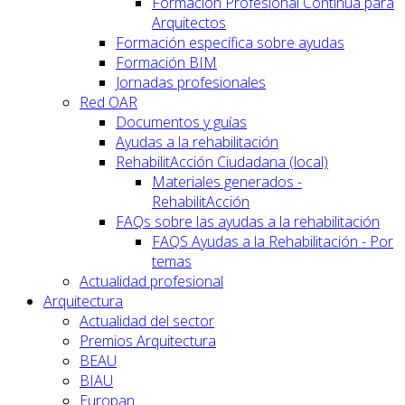
Formación Profesional Continua para
Arquitectos
Formación específica sobre ayudas
Formación BIM
Jornadas profesionales
Red OAR
Documentos y guías
Ayudas a la rehabilitación
RehabilitAcción Ciudadana (local)
Materiales generados -
RehabilitAcción
FAQs sobre las ayudas a la rehabilitación
FAQS Ayudas a la Rehabilitación - Por
temas
Actualidad profesional
Arquitectura
Actualidad del sector
Premios Arquitectura
BEAU
BIAU
Europan