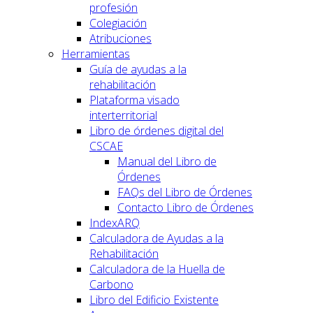
profesión
Colegiación
Atribuciones
Herramientas
Guía de ayudas a la
rehabilitación
Plataforma visado
interterritorial
Libro de órdenes digital del
CSCAE
Manual del Libro de
Órdenes
FAQs del Libro de Órdenes
Contacto Libro de Órdenes
IndexARQ
Calculadora de Ayudas a la
Rehabilitación
Calculadora de la Huella de
Carbono
Libro del Edificio Existente