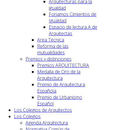
Arquitecturas para la
igualdad
Forjamos Cimientos de
Igualdad
Espacio de lectura A de
Arquitectas
Area Técnica
Reforma de las
mutualidades
Premios y distinciones
Premios ARQUITECTURA
Medalla de Oro de la
Arquitectura
Premio de Arquitectura
Española
Premio de Urbanismo
Español
Los Colegios de Arquitectos
Los Colegios
Agenda Arquitectura
Normativa Común de