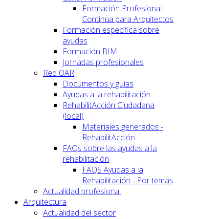
Formación Profesional
Continua para Arquitectos
Formación específica sobre
ayudas
Formación BIM
Jornadas profesionales
Red OAR
Documentos y guías
Ayudas a la rehabilitación
RehabilitAcción Ciudadana
(local)
Materiales generados -
RehabilitAcción
FAQs sobre las ayudas a la
rehabilitación
FAQS Ayudas a la
Rehabilitación - Por temas
Actualidad profesional
Arquitectura
Actualidad del sector