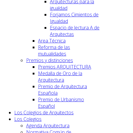
Arquitecturas para la
igualdad
Forjamos Cimientos de
Igualdad
Espacio de lectura A de
Arquitectas
Area Técnica
Reforma de las
mutualidades
Premios y distinciones
Premios ARQUITECTURA
Medalla de Oro de la
Arquitectura
Premio de Arquitectura
Española
Premio de Urbanismo
Español
Los Colegios de Arquitectos
Los Colegios
Agenda Arquitectura
Normativa Común de