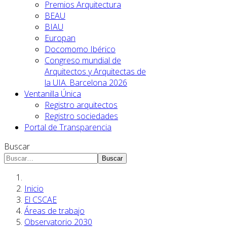
Premios Arquitectura
BEAU
BIAU
Europan
Docomomo Ibérico
Congreso mundial de
Arquitectos y Arquitectas de
la UIA. Barcelona 2026
Ventanilla Única
Registro arquitectos
Registro sociedades
Portal de Transparencia
Buscar
Buscar
Inicio
El CSCAE
Áreas de trabajo
Observatorio 2030