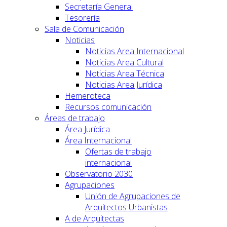
Secretaría General
Tesorería
Sala de Comunicación
Noticias
Noticias Area Internacional
Noticias Area Cultural
Noticias Area Técnica
Noticias Area Jurídica
Hemeroteca
Recursos comunicación
Áreas de trabajo
Área Jurídica
Área Internacional
Ofertas de trabajo
internacional
Observatorio 2030
Agrupaciones
Unión de Agrupaciones de
Arquitectos Urbanistas
A de Arquitectas