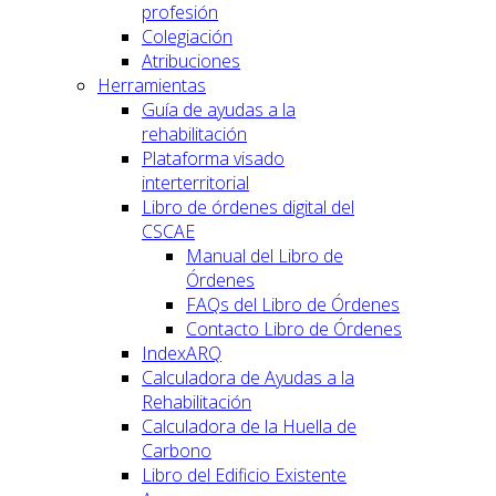
profesión
Colegiación
Atribuciones
Herramientas
Guía de ayudas a la
rehabilitación
Plataforma visado
interterritorial
Libro de órdenes digital del
CSCAE
Manual del Libro de
Órdenes
FAQs del Libro de Órdenes
Contacto Libro de Órdenes
IndexARQ
Calculadora de Ayudas a la
Rehabilitación
Calculadora de la Huella de
Carbono
Libro del Edificio Existente