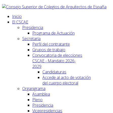
Inicio
El CSCAE
Presidencia
Programa de Actuación
Secretaría
Perfil del contratante
Grupos de trabajo
Convocatoria de elecciones
CSCAE - Mandato 2026-
2029
Candidaturas
Accede al acto de votación
del cuerpo electoral
Organigrama
Asamblea
Pleno
Presidencia
Vicepresidencias