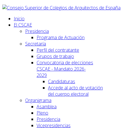
Inicio
El CSCAE
Presidencia
Programa de Actuación
Secretaría
Perfil del contratante
Grupos de trabajo
Convocatoria de elecciones
CSCAE - Mandato 2026-
2029
Candidaturas
Accede al acto de votación
del cuerpo electoral
Organigrama
Asamblea
Pleno
Presidencia
Vicepresidencias