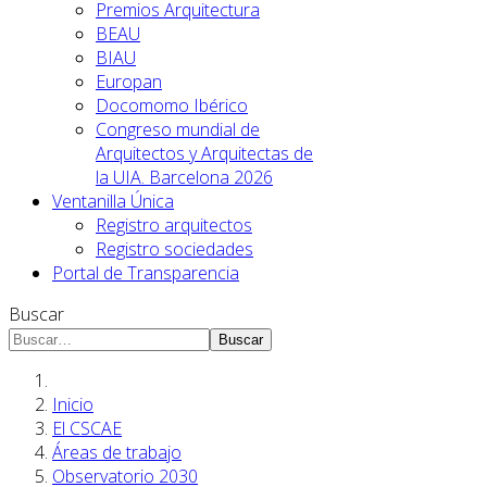
Premios Arquitectura
BEAU
BIAU
Europan
Docomomo Ibérico
Congreso mundial de
Arquitectos y Arquitectas de
la UIA. Barcelona 2026
Ventanilla Única
Registro arquitectos
Registro sociedades
Portal de Transparencia
Buscar
Buscar
Inicio
El CSCAE
Áreas de trabajo
Observatorio 2030