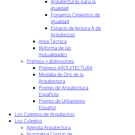
Arquitecturas para la
igualdad
Forjamos Cimientos de
Igualdad
Espacio de lectura A de
Arquitectas
Area Técnica
Reforma de las
mutualidades
Premios y distinciones
Premios ARQUITECTURA
Medalla de Oro de la
Arquitectura
Premio de Arquitectura
Española
Premio de Urbanismo
Español
Los Colegios de Arquitectos
Los Colegios
Agenda Arquitectura
Normativa Común de