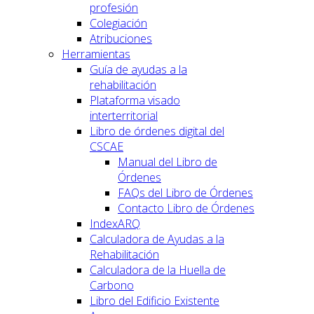
profesión
Colegiación
Atribuciones
Herramientas
Guía de ayudas a la
rehabilitación
Plataforma visado
interterritorial
Libro de órdenes digital del
CSCAE
Manual del Libro de
Órdenes
FAQs del Libro de Órdenes
Contacto Libro de Órdenes
IndexARQ
Calculadora de Ayudas a la
Rehabilitación
Calculadora de la Huella de
Carbono
Libro del Edificio Existente