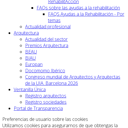
RehabilitAcción
FAQs sobre las ayudas a la rehabilitación
FAQS Ayudas a la Rehabilitación - Por
temas
Actualidad profesional
Arquitectura
Actualidad del sector
Premios Arquitectura
BEAU
BIAU
Europan
Docomomo Ibérico
Congreso mundial de Arquitectos y Arquitectas
de la UIA. Barcelona 2026
Ventanilla Única
Registro arquitectos
Registro sociedades
Portal de Transparencia
Preferencias de usuario sobre las cookies
Utilizamos cookies para asegurarnos de que obtengas la