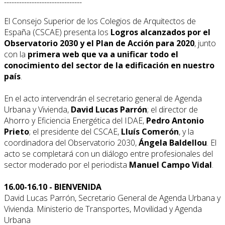
-------------------------------
El Consejo Superior de los Colegios de Arquitectos de
España (CSCAE) presenta los
Logros alcanzados por el
Observatorio 2030 y el Plan de Acción para 2020
, junto
con la
primera web que va a unificar todo el
conocimiento del sector de la edificación en nuestro
país
.
En el acto intervendrán el secretario general de Agenda
Urbana y Vivienda,
David Lucas Parrón
; el director de
Ahorro y Eficiencia Energética del IDAE,
Pedro Antonio
Prieto
; el presidente del CSCAE,
Lluís Comerón
, y la
coordinadora del Observatorio 2030,
Ángela Baldellou
. El
acto se completará con un diálogo entre profesionales del
sector moderado por el periodista
Manuel Campo Vidal
.
16.00-16.10 - BIENVENIDA
David Lucas Parrón, Secretario General de Agenda Urbana y
Vivienda. Ministerio de Transportes, Movilidad y Agenda
Urbana