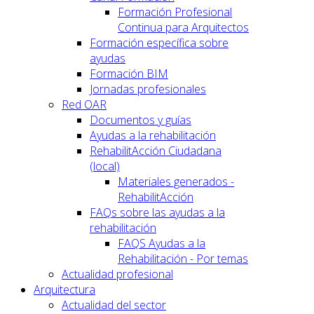
Formación Profesional
Continua para Arquitectos
Formación específica sobre
ayudas
Formación BIM
Jornadas profesionales
Red OAR
Documentos y guías
Ayudas a la rehabilitación
RehabilitAcción Ciudadana
(local)
Materiales generados -
RehabilitAcción
FAQs sobre las ayudas a la
rehabilitación
FAQS Ayudas a la
Rehabilitación - Por temas
Actualidad profesional
Arquitectura
Actualidad del sector