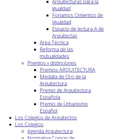
Arquitecturas para la
igualdad
Forjamos Cimientos de
Igualdad
Espacio de lectura A de
Arquitectas
Area Técnica
Reforma de las
mutualidades
Premios y distinciones
Premios ARQUITECTURA
Medalla de Oro de la
Arquitectura
Premio de Arquitectura
Española
Premio de Urbanismo
Español
Los Colegios de Arquitectos
Los Colegios
Agenda Arquitectura
Normativa Común de