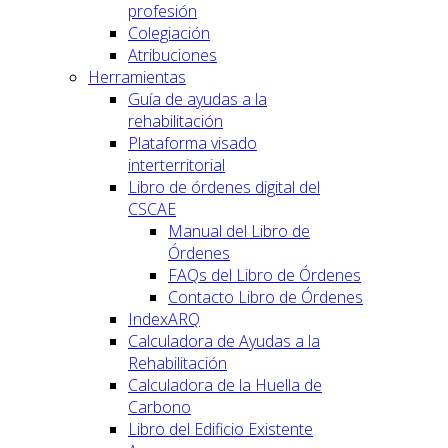
profesión
Colegiación
Atribuciones
Herramientas
Guía de ayudas a la
rehabilitación
Plataforma visado
interterritorial
Libro de órdenes digital del
CSCAE
Manual del Libro de
Órdenes
FAQs del Libro de Órdenes
Contacto Libro de Órdenes
IndexARQ
Calculadora de Ayudas a la
Rehabilitación
Calculadora de la Huella de
Carbono
Libro del Edificio Existente