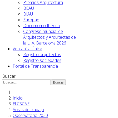
Premios Arquitectura
BEAU
BIAU
Europan
Docomomo Ibérico
Congreso mundial de
Arquitectos y Arquitectas de
la UIA. Barcelona 2026
Ventanilla Única
Registro arquitectos
Registro sociedades
Portal de Transparencia
Buscar
Buscar
Inicio
El CSCAE
Áreas de trabajo
Observatorio 2030