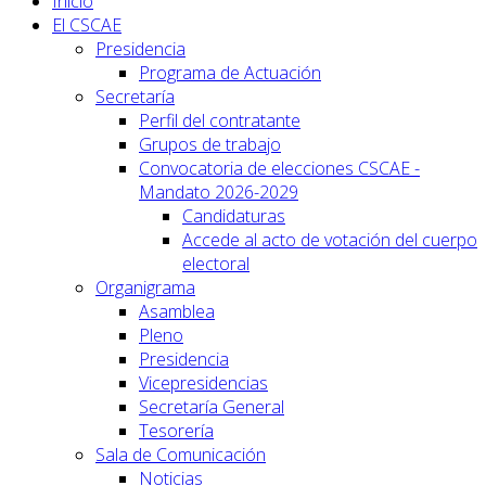
Inicio
El CSCAE
Presidencia
Programa de Actuación
Secretaría
Perfil del contratante
Grupos de trabajo
Convocatoria de elecciones CSCAE -
Mandato 2026-2029
Candidaturas
Accede al acto de votación del cuerpo
electoral
Organigrama
Asamblea
Pleno
Presidencia
Vicepresidencias
Secretaría General
Tesorería
Sala de Comunicación
Noticias