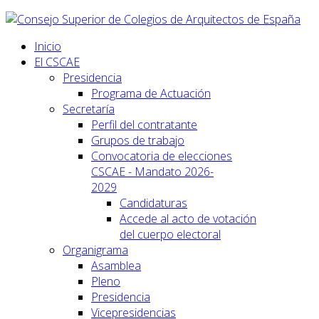
Inicio
El CSCAE
Presidencia
Programa de Actuación
Secretaría
Perfil del contratante
Grupos de trabajo
Convocatoria de elecciones
CSCAE - Mandato 2026-
2029
Candidaturas
Accede al acto de votación
del cuerpo electoral
Organigrama
Asamblea
Pleno
Presidencia
Vicepresidencias