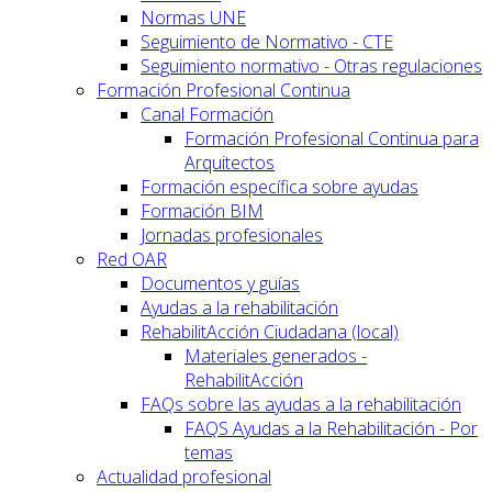
Normas UNE
Seguimiento de Normativo - CTE
Seguimiento normativo - Otras regulaciones
Formación Profesional Continua
Canal Formación
Formación Profesional Continua para
Arquitectos
Formación específica sobre ayudas
Formación BIM
Jornadas profesionales
Red OAR
Documentos y guías
Ayudas a la rehabilitación
RehabilitAcción Ciudadana (local)
Materiales generados -
RehabilitAcción
FAQs sobre las ayudas a la rehabilitación
FAQS Ayudas a la Rehabilitación - Por
temas
Actualidad profesional