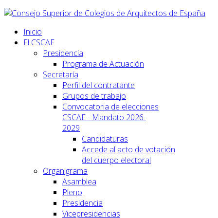
Inicio
El CSCAE
Presidencia
Programa de Actuación
Secretaría
Perfil del contratante
Grupos de trabajo
Convocatoria de elecciones
CSCAE - Mandato 2026-
2029
Candidaturas
Accede al acto de votación
del cuerpo electoral
Organigrama
Asamblea
Pleno
Presidencia
Vicepresidencias