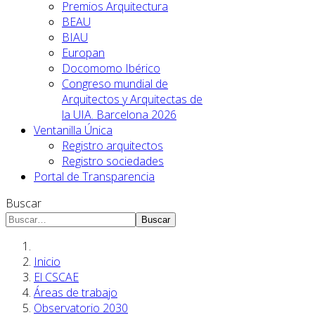
Premios Arquitectura
BEAU
BIAU
Europan
Docomomo Ibérico
Congreso mundial de
Arquitectos y Arquitectas de
la UIA. Barcelona 2026
Ventanilla Única
Registro arquitectos
Registro sociedades
Portal de Transparencia
Buscar
Buscar
Inicio
El CSCAE
Áreas de trabajo
Observatorio 2030