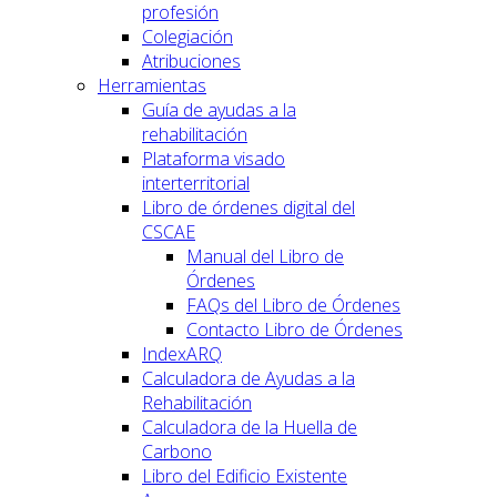
profesión
Colegiación
Atribuciones
Herramientas
Guía de ayudas a la
rehabilitación
Plataforma visado
interterritorial
Libro de órdenes digital del
CSCAE
Manual del Libro de
Órdenes
FAQs del Libro de Órdenes
Contacto Libro de Órdenes
IndexARQ
Calculadora de Ayudas a la
Rehabilitación
Calculadora de la Huella de
Carbono
Libro del Edificio Existente