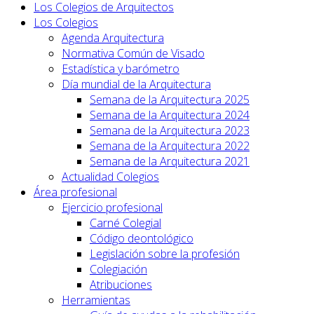
Los Colegios de Arquitectos
Los Colegios
Agenda Arquitectura
Normativa Común de Visado
Estadística y barómetro
Día mundial de la Arquitectura
Semana de la Arquitectura 2025
Semana de la Arquitectura 2024
Semana de la Arquitectura 2023
Semana de la Arquitectura 2022
Semana de la Arquitectura 2021
Actualidad Colegios
Área profesional
Ejercicio profesional
Carné Colegial
Código deontológico
Legislación sobre la profesión
Colegiación
Atribuciones
Herramientas