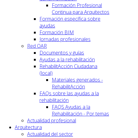
Formación Profesional
Continua para Arquitectos
Formación específica sobre
ayudas
Formación BIM
Jornadas profesionales
Red OAR
Documentos y guías
Ayudas a la rehabilitación
RehabilitAcción Ciudadana
(local)
Materiales generados -
RehabilitAcción
FAQs sobre las ayudas a la
rehabilitación
FAQS Ayudas a la
Rehabilitación - Por temas
Actualidad profesional
Arquitectura
Actualidad del sector