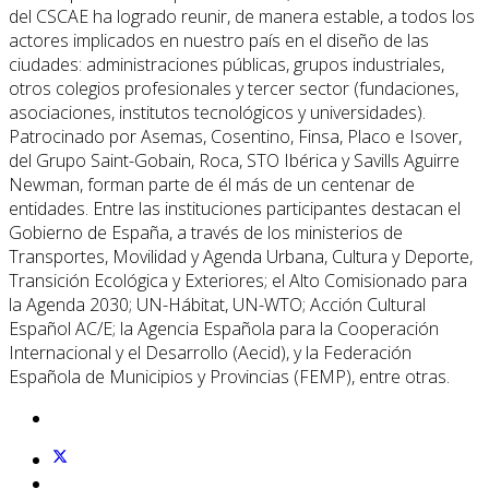
del CSCAE ha logrado reunir, de manera estable, a todos los
actores implicados en nuestro país en el diseño de las
ciudades: administraciones públicas, grupos industriales,
otros colegios profesionales y tercer sector (fundaciones,
asociaciones, institutos tecnológicos y universidades).
Patrocinado por Asemas, Cosentino, Finsa, Placo e Isover,
del Grupo Saint-Gobain, Roca, STO Ibérica y Savills Aguirre
Newman, forman parte de él más de un centenar de
entidades. Entre las instituciones participantes destacan el
Gobierno de España, a través de los ministerios de
Transportes, Movilidad y Agenda Urbana, Cultura y Deporte,
Transición Ecológica y Exteriores; el Alto Comisionado para
la Agenda 2030; UN-Hábitat, UN-WTO; Acción Cultural
Español AC/E; la Agencia Española para la Cooperación
Internacional y el Desarrollo (Aecid), y la Federación
Española de Municipios y Provincias (FEMP), entre otras.