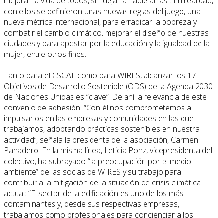
mejorar la vida de todos, sin dejar a nadie atrás”. En realidad,
con ellos se definieron unas nuevas reglas del juego, una
nueva métrica internacional, para erradicar la pobreza y
combatir el cambio climático, mejorar el diseño de nuestras
ciudades y para apostar por la educación y la igualdad de la
mujer, entre otros fines.
Tanto para el CSCAE como para WIRES, alcanzar los 17
Objetivos de Desarrollo Sostenible (ODS) de la Agenda 2030
de Naciones Unidas es “clave”. De ahí la relevancia de este
convenio de adhesión. “Con él nos comprometemos a
impulsarlos en las empresas y comunidades en las que
trabajamos, adoptando prácticas sostenibles en nuestra
actividad”, señala la presidenta de la asociación, Carmen
Panadero. En la misma línea, Leticia Ponz, vicepresidenta del
colectivo, ha subrayado “la preocupación por el medio
ambiente” de las socias de WIRES y su trabajo para
contribuir a la mitigación de la situación de crisis climática
actual: “El sector de la edificación es uno de los más
contaminantes y, desde sus respectivas empresas,
trabajamos como profesionales para concienciar a los