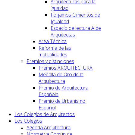
Arquitecturas para la
igualdad
Forjamos Cimientos de
Igualdad
Espacio de lectura A de
Arquitectas
Area Técnica
Reforma de las
mutualidades
Premios y distinciones
Premios ARQUITECTURA
Medalla de Oro de la
Arquitectura
Premio de Arquitectura
Española
Premio de Urbanismo
Español
Los Colegios de Arquitectos
Los Colegios
Agenda Arquitectura
Normativa Común de