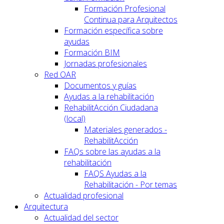
Formación Profesional
Continua para Arquitectos
Formación específica sobre
ayudas
Formación BIM
Jornadas profesionales
Red OAR
Documentos y guías
Ayudas a la rehabilitación
RehabilitAcción Ciudadana
(local)
Materiales generados -
RehabilitAcción
FAQs sobre las ayudas a la
rehabilitación
FAQS Ayudas a la
Rehabilitación - Por temas
Actualidad profesional
Arquitectura
Actualidad del sector