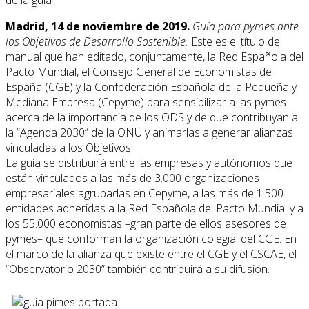
Madrid, 14 de noviembre de 2019.
Guía para pymes ante
los Objetivos de Desarrollo Sostenible.
Este es el título del
manual que han editado, conjuntamente, la Red Española del
Pacto Mundial, el Consejo General de Economistas de
España (CGE) y la Confederación Española de la Pequeña y
Mediana Empresa (Cepyme) para sensibilizar a las pymes
acerca de la importancia de los ODS y de que contribuyan a
la “Agenda 2030” de la ONU y animarlas a generar alianzas
vinculadas a los Objetivos.
La guía se distribuirá entre las empresas y autónomos que
están vinculados a las más de 3.000 organizaciones
empresariales agrupadas en Cepyme, a las más de 1.500
entidades adheridas a la Red Española del Pacto Mundial y a
los 55.000 economistas –gran parte de ellos asesores de
pymes– que conforman la organización colegial del CGE. En
el marco de la alianza que existe entre el CGE y el CSCAE, el
“Observatorio 2030” también contribuirá a su difusión.