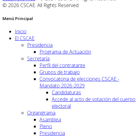
© 2026 CSCAE. All Rights Reserved.
Menú Principal
Inicio
El CSCAE
Presidencia
Programa de Actuación
Secretaría
Perfil del contratante
Grupos de trabajo
Convocatoria de elecciones CSCAE -
Mandato 2026-2029
Candidaturas
Accede al acto de votación del cuerpo
electoral
Organigrama
Asamblea
Pleno
Presidencia