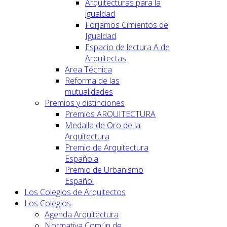
Arquitecturas para la
igualdad
Forjamos Cimientos de
Igualdad
Espacio de lectura A de
Arquitectas
Area Técnica
Reforma de las
mutualidades
Premios y distinciones
Premios ARQUITECTURA
Medalla de Oro de la
Arquitectura
Premio de Arquitectura
Española
Premio de Urbanismo
Español
Los Colegios de Arquitectos
Los Colegios
Agenda Arquitectura
Normativa Común de