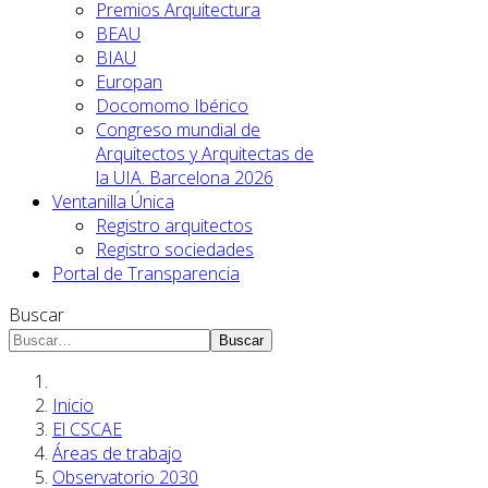
Premios Arquitectura
BEAU
BIAU
Europan
Docomomo Ibérico
Congreso mundial de
Arquitectos y Arquitectas de
la UIA. Barcelona 2026
Ventanilla Única
Registro arquitectos
Registro sociedades
Portal de Transparencia
Buscar
Buscar
Inicio
El CSCAE
Áreas de trabajo
Observatorio 2030