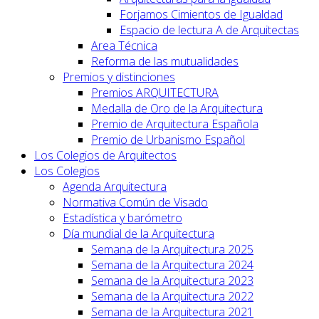
Forjamos Cimientos de Igualdad
Espacio de lectura A de Arquitectas
Area Técnica
Reforma de las mutualidades
Premios y distinciones
Premios ARQUITECTURA
Medalla de Oro de la Arquitectura
Premio de Arquitectura Española
Premio de Urbanismo Español
Los Colegios de Arquitectos
Los Colegios
Agenda Arquitectura
Normativa Común de Visado
Estadística y barómetro
Día mundial de la Arquitectura
Semana de la Arquitectura 2025
Semana de la Arquitectura 2024
Semana de la Arquitectura 2023
Semana de la Arquitectura 2022
Semana de la Arquitectura 2021