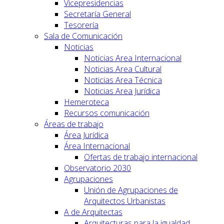
Vicepresidencias
Secretaría General
Tesorería
Sala de Comunicación
Noticias
Noticias Area Internacional
Noticias Area Cultural
Noticias Area Técnica
Noticias Area Jurídica
Hemeroteca
Recursos comunicación
Áreas de trabajo
Área Jurídica
Área Internacional
Ofertas de trabajo internacional
Observatorio 2030
Agrupaciones
Unión de Agrupaciones de
Arquitectos Urbanistas
A de Arquitectas
Arquitecturas para la igualdad