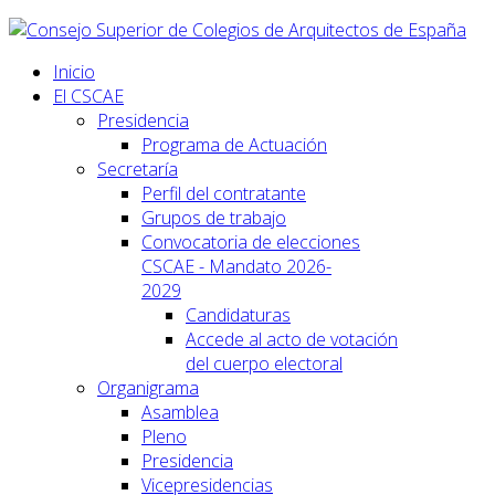
Inicio
El CSCAE
Presidencia
Programa de Actuación
Secretaría
Perfil del contratante
Grupos de trabajo
Convocatoria de elecciones
CSCAE - Mandato 2026-
2029
Candidaturas
Accede al acto de votación
del cuerpo electoral
Organigrama
Asamblea
Pleno
Presidencia
Vicepresidencias