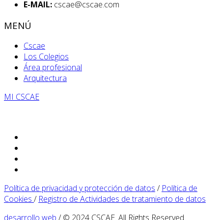
E-MAIL:
cscae@cscae.com
MENÚ
Cscae
Los Colegios
Área profesional
Arquitectura
MI CSCAE
Política de privacidad y protección de datos
/
Política de
Cookies
/
Registro de Actividades de tratamiento de datos
desarrollo web
/ © 2024 CSCAE. All Rights Reserved.