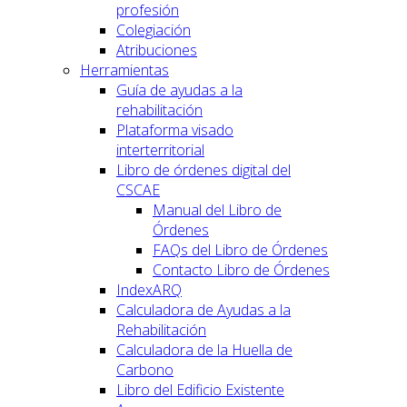
profesión
Colegiación
Atribuciones
Herramientas
Guía de ayudas a la
rehabilitación
Plataforma visado
interterritorial
Libro de órdenes digital del
CSCAE
Manual del Libro de
Órdenes
FAQs del Libro de Órdenes
Contacto Libro de Órdenes
IndexARQ
Calculadora de Ayudas a la
Rehabilitación
Calculadora de la Huella de
Carbono
Libro del Edificio Existente