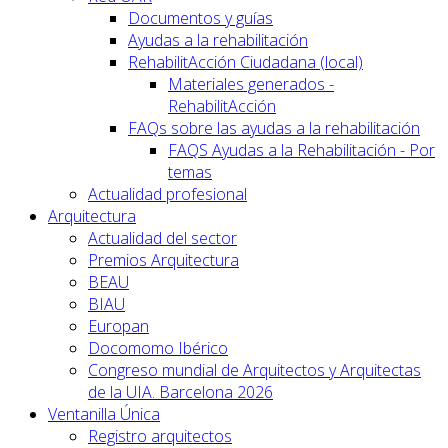
Documentos y guías
Ayudas a la rehabilitación
RehabilitAcción Ciudadana (local)
Materiales generados -
RehabilitAcción
FAQs sobre las ayudas a la rehabilitación
FAQS Ayudas a la Rehabilitación - Por
temas
Actualidad profesional
Arquitectura
Actualidad del sector
Premios Arquitectura
BEAU
BIAU
Europan
Docomomo Ibérico
Congreso mundial de Arquitectos y Arquitectas
de la UIA. Barcelona 2026
Ventanilla Única
Registro arquitectos