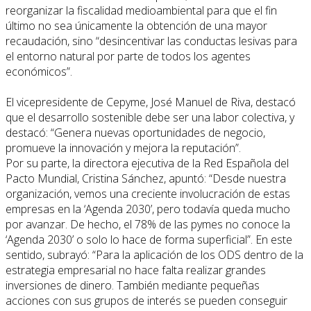
reorganizar la fiscalidad medioambiental para que el fin
último no sea únicamente la obtención de una mayor
recaudación, sino “desincentivar las conductas lesivas para
el entorno natural por parte de todos los agentes
económicos”.
El vicepresidente de Cepyme, José Manuel de Riva, destacó
que el desarrollo sostenible debe ser una labor colectiva, y
destacó: “Genera nuevas oportunidades de negocio,
promueve la innovación y mejora la reputación”.
Por su parte, la directora ejecutiva de la Red Española del
Pacto Mundial, Cristina Sánchez, apuntó: “Desde nuestra
organización, vemos una creciente involucración de estas
empresas en la ‘Agenda 2030’, pero todavía queda mucho
por avanzar. De hecho, el 78% de las pymes no conoce la
‘Agenda 2030’ o solo lo hace de forma superficial”. En este
sentido, subrayó: “Para la aplicación de los ODS dentro de la
estrategia empresarial no hace falta realizar grandes
inversiones de dinero. También mediante pequeñas
acciones con sus grupos de interés se pueden conseguir