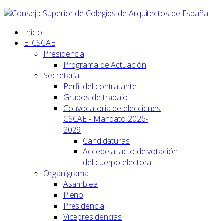
Inicio
El CSCAE
Presidencia
Programa de Actuación
Secretaría
Perfil del contratante
Grupos de trabajo
Convocatoria de elecciones
CSCAE - Mandato 2026-
2029
Candidaturas
Accede al acto de votación
del cuerpo electoral
Organigrama
Asamblea
Pleno
Presidencia
Vicepresidencias