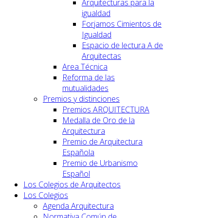
Arquitecturas para la
igualdad
Forjamos Cimientos de
Igualdad
Espacio de lectura A de
Arquitectas
Area Técnica
Reforma de las
mutualidades
Premios y distinciones
Premios ARQUITECTURA
Medalla de Oro de la
Arquitectura
Premio de Arquitectura
Española
Premio de Urbanismo
Español
Los Colegios de Arquitectos
Los Colegios
Agenda Arquitectura
Normativa Común de