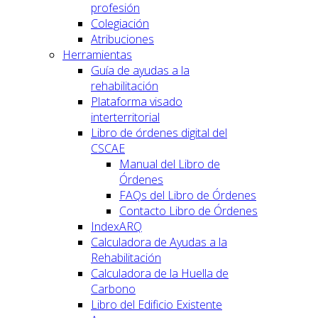
profesión
Colegiación
Atribuciones
Herramientas
Guía de ayudas a la
rehabilitación
Plataforma visado
interterritorial
Libro de órdenes digital del
CSCAE
Manual del Libro de
Órdenes
FAQs del Libro de Órdenes
Contacto Libro de Órdenes
IndexARQ
Calculadora de Ayudas a la
Rehabilitación
Calculadora de la Huella de
Carbono
Libro del Edificio Existente