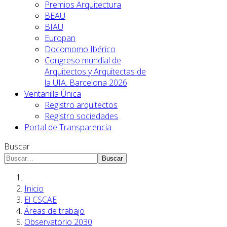
Premios Arquitectura
BEAU
BIAU
Europan
Docomomo Ibérico
Congreso mundial de
Arquitectos y Arquitectas de
la UIA. Barcelona 2026
Ventanilla Única
Registro arquitectos
Registro sociedades
Portal de Transparencia
Buscar
Buscar
Inicio
El CSCAE
Áreas de trabajo
Observatorio 2030