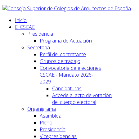
Inicio
El CSCAE
Presidencia
Programa de Actuación
Secretaría
Perfil del contratante
Grupos de trabajo
Convocatoria de elecciones
CSCAE - Mandato 2026-
2029
Candidaturas
Accede al acto de votación
del cuerpo electoral
Organigrama
Asamblea
Pleno
Presidencia
Vicepresidencias