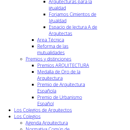
Arquitecturas para la
igualdad
Forjamos Cimientos de
Igualdad
Espacio de lectura A de
Arquitectas
Area Técnica
Reforma de las
mutualidades
Premios y distinciones
Premios ARQUITECTURA
Medalla de Oro de la
Arquitectura
Premio de Arquitectura
Española
Premio de Urbanismo
Español
Los Colegios de Arquitectos
Los Colegios
Agenda Arquitectura
Normativa Común de