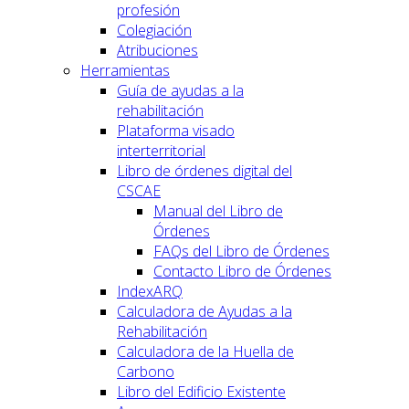
profesión
Colegiación
Atribuciones
Herramientas
Guía de ayudas a la
rehabilitación
Plataforma visado
interterritorial
Libro de órdenes digital del
CSCAE
Manual del Libro de
Órdenes
FAQs del Libro de Órdenes
Contacto Libro de Órdenes
IndexARQ
Calculadora de Ayudas a la
Rehabilitación
Calculadora de la Huella de
Carbono
Libro del Edificio Existente