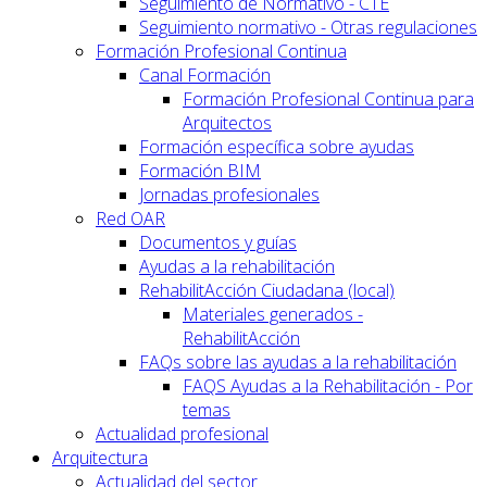
Seguimiento de Normativo - CTE
Seguimiento normativo - Otras regulaciones
Formación Profesional Continua
Canal Formación
Formación Profesional Continua para
Arquitectos
Formación específica sobre ayudas
Formación BIM
Jornadas profesionales
Red OAR
Documentos y guías
Ayudas a la rehabilitación
RehabilitAcción Ciudadana (local)
Materiales generados -
RehabilitAcción
FAQs sobre las ayudas a la rehabilitación
FAQS Ayudas a la Rehabilitación - Por
temas
Actualidad profesional
Arquitectura
Actualidad del sector