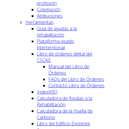
profesión
Colegiación
Atribuciones
Herramientas
Guía de ayudas a la
rehabilitación
Plataforma visado
interterritorial
Libro de órdenes digital del
CSCAE
Manual del Libro de
Órdenes
FAQs del Libro de Órdenes
Contacto Libro de Órdenes
IndexARQ
Calculadora de Ayudas a la
Rehabilitación
Calculadora de la Huella de
Carbono
Libro del Edificio Existente