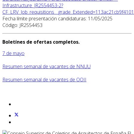
Infrastructure_JR2554453-2?
CF_LRV_Job_requisitions__grade_Extended=113ac21cb9f41
Fecha límite presentación candidaturas: 11/05/2025
Código: JR2554453
Boletínes de ofertas completos.
7 de mayo
Resumen semanal de vacantes de NNUU
Resumen semanal de vacantes de OOII
El