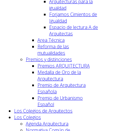
Arquitecturas para la
igualdad
Forjamos Cimientos de
Igualdad
Espacio de lectura A de
Arquitectas
Area Técnica
Reforma de las
mutualidades
Premios y distinciones
Premios ARQUITECTURA
Medalla de Oro de la
Arquitectura
Premio de Arquitectura
Española
Premio de Urbanismo
Español
Los Colegios de Arquitectos
Los Colegios
Agenda Arquitectura
Normativa Común de