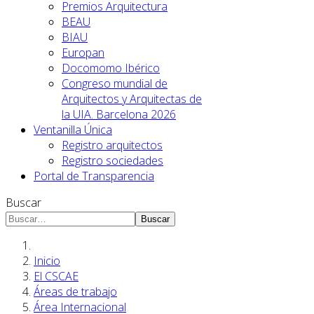
Premios Arquitectura
BEAU
BIAU
Europan
Docomomo Ibérico
Congreso mundial de
Arquitectos y Arquitectas de
la UIA. Barcelona 2026
Ventanilla Única
Registro arquitectos
Registro sociedades
Portal de Transparencia
Buscar
Buscar
Inicio
El CSCAE
Áreas de trabajo
Área Internacional