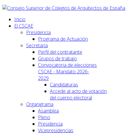
Inicio
El CSCAE
Presidencia
Programa de Actuación
Secretaría
Perfil del contratante
Grupos de trabajo
Convocatoria de elecciones
CSCAE - Mandato 2026-
2029
Candidaturas
Accede al acto de votación
del cuerpo electoral
Organigrama
Asamblea
Pleno
Presidencia
Vicepresidencias