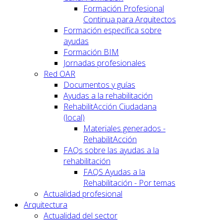
Formación Profesional
Continua para Arquitectos
Formación específica sobre
ayudas
Formación BIM
Jornadas profesionales
Red OAR
Documentos y guías
Ayudas a la rehabilitación
RehabilitAcción Ciudadana
(local)
Materiales generados -
RehabilitAcción
FAQs sobre las ayudas a la
rehabilitación
FAQS Ayudas a la
Rehabilitación - Por temas
Actualidad profesional
Arquitectura
Actualidad del sector