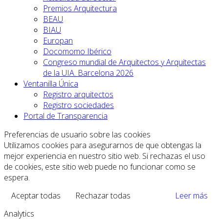
Premios Arquitectura
BEAU
BIAU
Europan
Docomomo Ibérico
Congreso mundial de Arquitectos y Arquitectas
de la UIA. Barcelona 2026
Ventanilla Única
Registro arquitectos
Registro sociedades
Portal de Transparencia
Preferencias de usuario sobre las cookies
Utilizamos cookies para asegurarnos de que obtengas la
mejor experiencia en nuestro sitio web. Si rechazas el uso
de cookies, este sitio web puede no funcionar como se
espera.
Aceptar todas
Rechazar todas
Leer más
Analytics