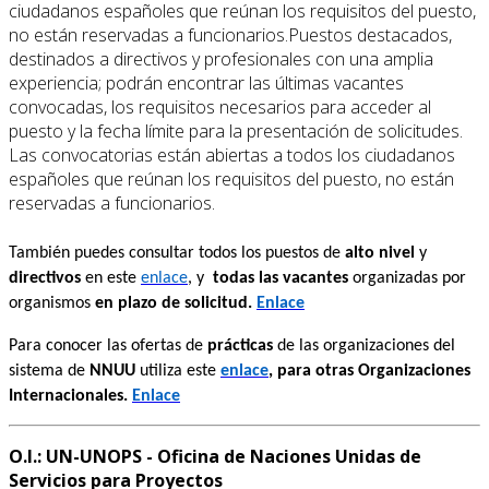
ciudadanos españoles que reúnan los requisitos del puesto,
no están reservadas a funcionarios.Puestos destacados,
destinados a directivos y profesionales con una amplia
experiencia; podrán encontrar las últimas vacantes
convocadas, los requisitos necesarios para acceder al
puesto y la fecha límite para la presentación de solicitudes.
Las convocatorias están abiertas a todos los ciudadanos
españoles que reúnan los requisitos del puesto, no están
reservadas a funcionarios.
También puedes consultar todos los puestos de
alto nivel
y
directivos
en este
enlace
, y
todas las vacantes
organizadas por
organismos
en plazo de solicitud.
Enlace
Para conocer las ofertas de
prácticas
de las organizaciones del
sistema de
NNUU
utiliza este
enlace
, para otras Organizaciones
Internacionales.
Enlace
O.I.: UN-UNOPS - Oficina de Naciones Unidas de
Servicios para Proyectos