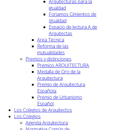
Arquitecturas para la
igualdad
Forjamos Cimientos de
Igualdad
Espacio de lectura A de
Arquitectas
Area Técnica
Reforma de las
mutualidades
Premios y distinciones
Premios ARQUITECTURA
Medalla de Oro de la
Arquitectura
Premio de Arquitectura
Española
Premio de Urbanismo
Español
Los Colegios de Arquitectos
Los Colegios
Agenda Arquitectura
Normativa Común de