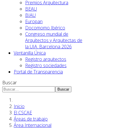
Premios Arquitectura
BEAU
BIAU
Europan
Docomomo Ibérico
Congreso mundial de
Arquitectos y Arquitectas de
la UIA. Barcelona 2026
Ventanilla Única
Registro arquitectos
Registro sociedades
Portal de Transparencia
Buscar
Buscar
Inicio
El CSCAE
Áreas de trabajo
Área Internacional