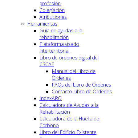
profesión
Colegiación
Atribuciones
Herramientas
Guía de ayudas a la
rehabilitación
Plataforma visado
interterritorial
Libro de órdenes digital del
CSCAE
Manual del Libro de
Órdenes
FAQs del Libro de Órdenes
Contacto Libro de Órdenes
IndexARQ
Calculadora de Ayudas a la
Rehabilitación
Calculadora de la Huella de
Carbono
Libro del Edificio Existente