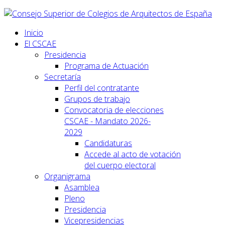
Inicio
El CSCAE
Presidencia
Programa de Actuación
Secretaría
Perfil del contratante
Grupos de trabajo
Convocatoria de elecciones
CSCAE - Mandato 2026-
2029
Candidaturas
Accede al acto de votación
del cuerpo electoral
Organigrama
Asamblea
Pleno
Presidencia
Vicepresidencias