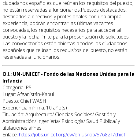
ciudadanos españoles que reúnan los requisitos del puesto,
no están reservadas a funcionarios.Puestos destacados,
destinados a directivos y profesionales con una amplia
experiencia; podrán encontrar las últimas vacantes
convocadas, los requisitos necesarios para acceder al
puesto y la fecha límite para la presentación de solicitudes.
Las convocatorias están abiertas a todos los ciudadanos
españoles que reúnan los requisitos del puesto, no están
reservadas a funcionarios.
O.I.: UN-UNICEF - Fondo de las Naciones Unidas para la
Infancia
Categoría: P5
Lugar: Afganistán-Kabul
Puesto: Chief WASH
Experiencia mínima: 10 año(s)
Titulación: Arquitectura/ Ciencias Sociales/ Gestión y
Administración/ Ingeniería/ Psicología/ Salud Pública/ y
titulaciones afines
Enlace:
https://jobs.unicef.org/cw/en-us/job/576821/chief-