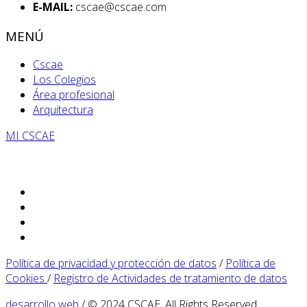
E-MAIL:
cscae@cscae.com
MENÚ
Cscae
Los Colegios
Área profesional
Arquitectura
MI CSCAE
Política de privacidad y protección de datos
/
Política de
Cookies
/
Registro de Actividades de tratamiento de datos
desarrollo web
/ © 2024 CSCAE. All Rights Reserved.