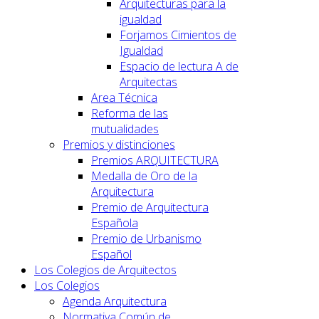
Arquitecturas para la
igualdad
Forjamos Cimientos de
Igualdad
Espacio de lectura A de
Arquitectas
Area Técnica
Reforma de las
mutualidades
Premios y distinciones
Premios ARQUITECTURA
Medalla de Oro de la
Arquitectura
Premio de Arquitectura
Española
Premio de Urbanismo
Español
Los Colegios de Arquitectos
Los Colegios
Agenda Arquitectura
Normativa Común de