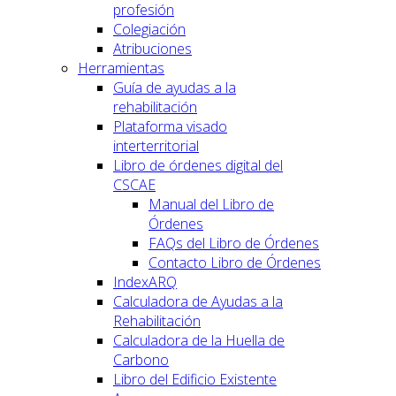
profesión
Colegiación
Atribuciones
Herramientas
Guía de ayudas a la
rehabilitación
Plataforma visado
interterritorial
Libro de órdenes digital del
CSCAE
Manual del Libro de
Órdenes
FAQs del Libro de Órdenes
Contacto Libro de Órdenes
IndexARQ
Calculadora de Ayudas a la
Rehabilitación
Calculadora de la Huella de
Carbono
Libro del Edificio Existente