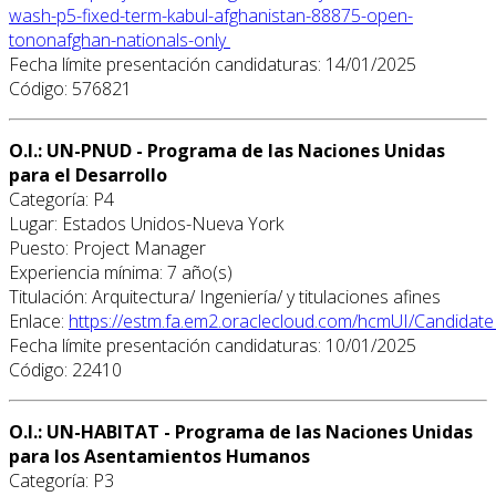
wash-p5-fixed-term-kabul-afghanistan-88875-open-
tononafghan-nationals-only
Fecha límite presentación candidaturas: 14/01/2025
Código: 576821
O.I.: UN-PNUD - Programa de las Naciones Unidas
para el Desarrollo
Categoría: P4
Lugar: Estados Unidos-Nueva York
Puesto: Project Manager
Experiencia mínima: 7 año(s)
Titulación: Arquitectura/ Ingeniería/ y titulaciones afines
Enlace:
https://estm.fa.em2.oraclecloud.com/hcmUI/Candidate
Fecha límite presentación candidaturas: 10/01/2025
Código: 22410
O.I.: UN-HABITAT - Programa de las Naciones Unidas
para los Asentamientos Humanos
Categoría: P3