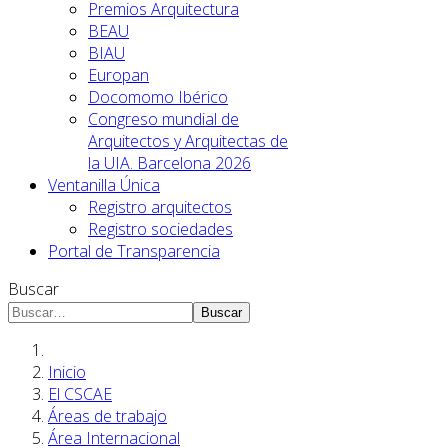
Premios Arquitectura
BEAU
BIAU
Europan
Docomomo Ibérico
Congreso mundial de
Arquitectos y Arquitectas de
la UIA. Barcelona 2026
Ventanilla Única
Registro arquitectos
Registro sociedades
Portal de Transparencia
Buscar
Buscar
Inicio
El CSCAE
Áreas de trabajo
Área Internacional