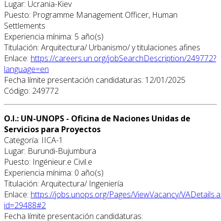
Lugar: Ucrania-Kiev
Puesto: Programme Management Officer, Human
Settlements
Experiencia mínima: 5 año(s)
Titulación: Arquitectura/ Urbanismo/ y titulaciones afines
Enlace:
https://careers.un.org/jobSearchDescription/249772?
language=en
Fecha límite presentación candidaturas: 12/01/2025
Código: 249772
O.I.: UN-UNOPS - Oficina de Naciones Unidas de
Servicios para Proyectos
Categoría: IICA-1
Lugar: Burundi-Bujumbura
Puesto: Ingénieur.e Civil.e
Experiencia mínima: 0 año(s)
Titulación: Arquitectura/ Ingeniería
Enlace:
https://jobs.unops.org/Pages/ViewVacancy/VADetails.
id=29488#2
Fecha límite presentación candidaturas: