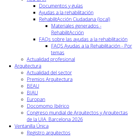
Documentos y guías
Ayudas a la rehabilitación
RehabilitAcción Ciudadana (local)
Materiales generados -
RehabilitAcción
FAQs sobre las ayudas a la rehabilitación
FAQS Ayudas a la Rehabilitación - Por
temas
Actualidad profesional
Arquitectura
Actualidad del sector
Premios Arquitectura
BEAU
BIAU
Europan
Docomomo Ibérico
Congreso mundial de Arquitectos y Arquitectas
de la UIA. Barcelona 2026
Ventanilla Única
Registro arquitectos