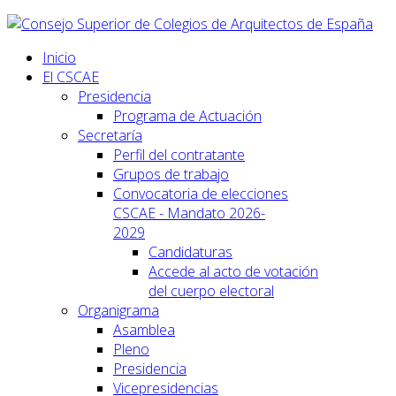
Inicio
El CSCAE
Presidencia
Programa de Actuación
Secretaría
Perfil del contratante
Grupos de trabajo
Convocatoria de elecciones
CSCAE - Mandato 2026-
2029
Candidaturas
Accede al acto de votación
del cuerpo electoral
Organigrama
Asamblea
Pleno
Presidencia
Vicepresidencias