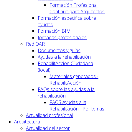
Formación Profesional
Continua para Arquitectos
Formación específica sobre
ayudas
Formación BIM
Jornadas profesionales
Red OAR
Documentos y guías
Ayudas a la rehabilitación
RehabilitAcción Ciudadana
(local)
Materiales generados -
RehabilitAcción
FAQs sobre las ayudas a la
rehabilitación
FAQS Ayudas a la
Rehabilitación - Por temas
Actualidad profesional
Arquitectura
Actualidad del sector