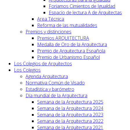
Forjamos Cimientos de Igualdad
Espacio de lectura A de Arquitectas
Area Técnica
Reforma de las mutualidades
Premios y distinciones
Premios ARQUITECTURA
Medalla de Oro de la Arquitectura
Premio de Arquitectura Española
Premio de Urbanismo Español
Los Colegios de Arquitectos
Los Colegios
Agenda Arquitectura
Normativa Común de Visado
Estadística y barómetro
Día mundial de la Arquitectura
Semana de la Arquitectura 2025
Semana de la Arquitectura 2024
Semana de la Arquitectura 2023
Semana de la Arquitectura 2022
Semana de la Arquitectura 2021