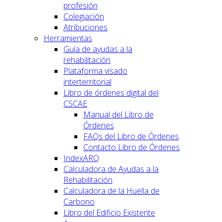
profesión
Colegiación
Atribuciones
Herramientas
Guía de ayudas a la
rehabilitación
Plataforma visado
interterritorial
Libro de órdenes digital del
CSCAE
Manual del Libro de
Órdenes
FAQs del Libro de Órdenes
Contacto Libro de Órdenes
IndexARQ
Calculadora de Ayudas a la
Rehabilitación
Calculadora de la Huella de
Carbono
Libro del Edificio Existente