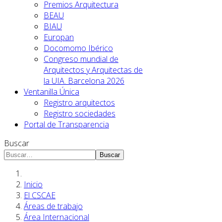
Premios Arquitectura
BEAU
BIAU
Europan
Docomomo Ibérico
Congreso mundial de
Arquitectos y Arquitectas de
la UIA. Barcelona 2026
Ventanilla Única
Registro arquitectos
Registro sociedades
Portal de Transparencia
Buscar
Buscar
Inicio
El CSCAE
Áreas de trabajo
Área Internacional