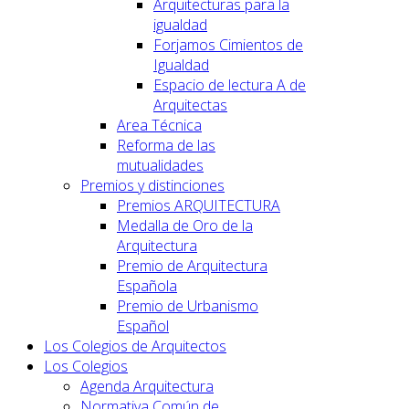
Arquitecturas para la
igualdad
Forjamos Cimientos de
Igualdad
Espacio de lectura A de
Arquitectas
Area Técnica
Reforma de las
mutualidades
Premios y distinciones
Premios ARQUITECTURA
Medalla de Oro de la
Arquitectura
Premio de Arquitectura
Española
Premio de Urbanismo
Español
Los Colegios de Arquitectos
Los Colegios
Agenda Arquitectura
Normativa Común de