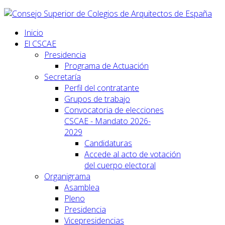
Inicio
El CSCAE
Presidencia
Programa de Actuación
Secretaría
Perfil del contratante
Grupos de trabajo
Convocatoria de elecciones
CSCAE - Mandato 2026-
2029
Candidaturas
Accede al acto de votación
del cuerpo electoral
Organigrama
Asamblea
Pleno
Presidencia
Vicepresidencias