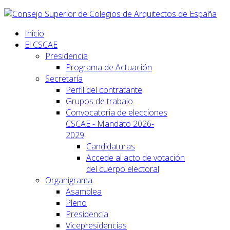
Inicio
El CSCAE
Presidencia
Programa de Actuación
Secretaría
Perfil del contratante
Grupos de trabajo
Convocatoria de elecciones
CSCAE - Mandato 2026-
2029
Candidaturas
Accede al acto de votación
del cuerpo electoral
Organigrama
Asamblea
Pleno
Presidencia
Vicepresidencias