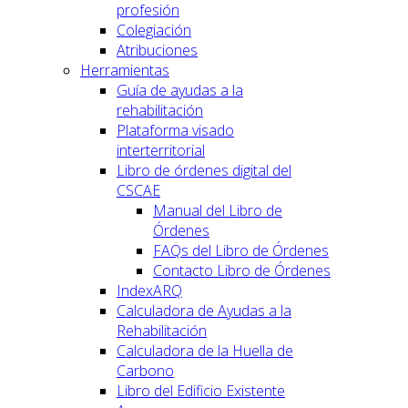
profesión
Colegiación
Atribuciones
Herramientas
Guía de ayudas a la
rehabilitación
Plataforma visado
interterritorial
Libro de órdenes digital del
CSCAE
Manual del Libro de
Órdenes
FAQs del Libro de Órdenes
Contacto Libro de Órdenes
IndexARQ
Calculadora de Ayudas a la
Rehabilitación
Calculadora de la Huella de
Carbono
Libro del Edificio Existente