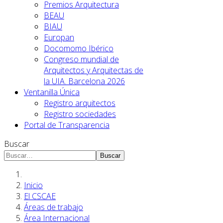
Premios Arquitectura
BEAU
BIAU
Europan
Docomomo Ibérico
Congreso mundial de
Arquitectos y Arquitectas de
la UIA. Barcelona 2026
Ventanilla Única
Registro arquitectos
Registro sociedades
Portal de Transparencia
Buscar
Buscar
Inicio
El CSCAE
Áreas de trabajo
Área Internacional