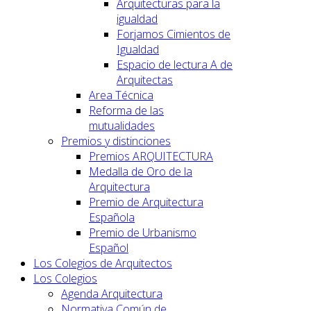
Arquitecturas para la
igualdad
Forjamos Cimientos de
Igualdad
Espacio de lectura A de
Arquitectas
Area Técnica
Reforma de las
mutualidades
Premios y distinciones
Premios ARQUITECTURA
Medalla de Oro de la
Arquitectura
Premio de Arquitectura
Española
Premio de Urbanismo
Español
Los Colegios de Arquitectos
Los Colegios
Agenda Arquitectura
Normativa Común de