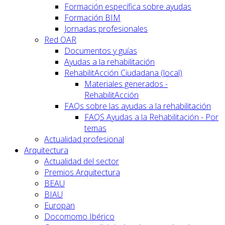
Formación específica sobre ayudas
Formación BIM
Jornadas profesionales
Red OAR
Documentos y guías
Ayudas a la rehabilitación
RehabilitAcción Ciudadana (local)
Materiales generados -
RehabilitAcción
FAQs sobre las ayudas a la rehabilitación
FAQS Ayudas a la Rehabilitación - Por
temas
Actualidad profesional
Arquitectura
Actualidad del sector
Premios Arquitectura
BEAU
BIAU
Europan
Docomomo Ibérico