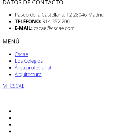
DATOS DE CONTACTO
Paseo de la Castellana, 12 28046 Madrid
TELÉFONO:
914 352 200
E-MAIL:
cscae@cscae.com
MENÚ
Cscae
Los Colegios
Área profesional
Arquitectura
MI CSCAE