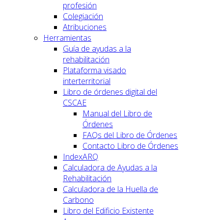
profesión
Colegiación
Atribuciones
Herramientas
Guía de ayudas a la
rehabilitación
Plataforma visado
interterritorial
Libro de órdenes digital del
CSCAE
Manual del Libro de
Órdenes
FAQs del Libro de Órdenes
Contacto Libro de Órdenes
IndexARQ
Calculadora de Ayudas a la
Rehabilitación
Calculadora de la Huella de
Carbono
Libro del Edificio Existente