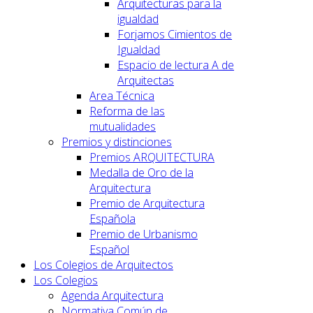
Arquitecturas para la
igualdad
Forjamos Cimientos de
Igualdad
Espacio de lectura A de
Arquitectas
Area Técnica
Reforma de las
mutualidades
Premios y distinciones
Premios ARQUITECTURA
Medalla de Oro de la
Arquitectura
Premio de Arquitectura
Española
Premio de Urbanismo
Español
Los Colegios de Arquitectos
Los Colegios
Agenda Arquitectura
Normativa Común de