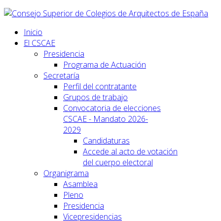
Inicio
El CSCAE
Presidencia
Programa de Actuación
Secretaría
Perfil del contratante
Grupos de trabajo
Convocatoria de elecciones
CSCAE - Mandato 2026-
2029
Candidaturas
Accede al acto de votación
del cuerpo electoral
Organigrama
Asamblea
Pleno
Presidencia
Vicepresidencias