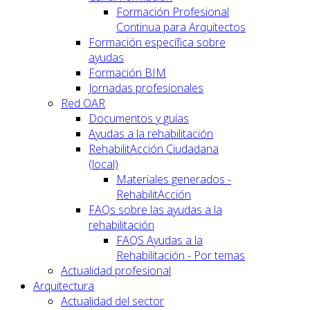
Formación Profesional
Continua para Arquitectos
Formación específica sobre
ayudas
Formación BIM
Jornadas profesionales
Red OAR
Documentos y guías
Ayudas a la rehabilitación
RehabilitAcción Ciudadana
(local)
Materiales generados -
RehabilitAcción
FAQs sobre las ayudas a la
rehabilitación
FAQS Ayudas a la
Rehabilitación - Por temas
Actualidad profesional
Arquitectura
Actualidad del sector