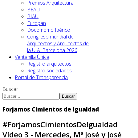
Premios Arquitectura
BEAU
BIAU
Europan
Docomomo Ibérico
Congreso mundial de
Arquitectos y Arquitectas de
la UIA. Barcelona 2026
Ventanilla Única
Registro arquitectos
Registro sociedades
Portal de Transparencia
Buscar
Buscar
Forjamos Cimientos de Igualdad
#ForjamosCimientosDeIgualdad
Vídeo 3 - Mercedes, Mª José y José