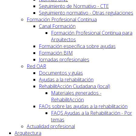
Seguimiento de Normativo - CTE
Seguimiento normativo - Otras regulaciones
Formación Profesional Continua
Canal Formación
Formación Profesional Continua para
Arquitectos
Formación específica sobre ayudas
Formación BIM
Jornadas profesionales
Red OAR
Documentos y guías
Ayudas a la rehabilitación
RehabilitAcción Ciudadana (local)
Materiales generados -
RehabilitAcción
FAQs sobre las ayudas a la rehabilitación
FAQS Ayudas a la Rehabilitación - Por
temas
Actualidad profesional
Arquitectura