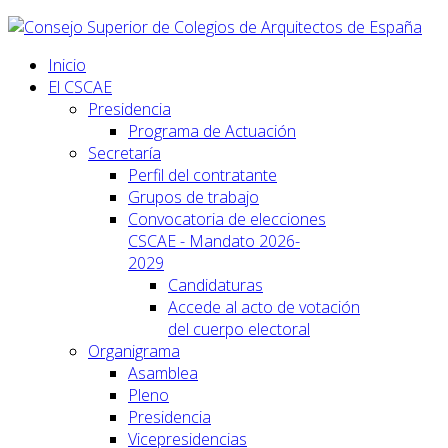
Inicio
El CSCAE
Presidencia
Programa de Actuación
Secretaría
Perfil del contratante
Grupos de trabajo
Convocatoria de elecciones
CSCAE - Mandato 2026-
2029
Candidaturas
Accede al acto de votación
del cuerpo electoral
Organigrama
Asamblea
Pleno
Presidencia
Vicepresidencias