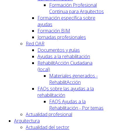
Formación Profesional
Continua para Arquitectos
Formación específica sobre
ayudas
Formación BIM
Jornadas profesionales
Red OAR
Documentos y guías
Ayudas a la rehabilitación
RehabilitAcción Ciudadana
(local)
Materiales generados -
RehabilitAcción
FAQs sobre las ayudas a la
rehabilitación
FAQS Ayudas a la
Rehabilitación - Por temas
Actualidad profesional
Arquitectura
Actualidad del sector