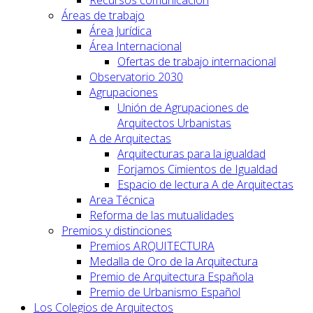
Recursos comunicación
Áreas de trabajo
Área Jurídica
Área Internacional
Ofertas de trabajo internacional
Observatorio 2030
Agrupaciones
Unión de Agrupaciones de
Arquitectos Urbanistas
A de Arquitectas
Arquitecturas para la igualdad
Forjamos Cimientos de Igualdad
Espacio de lectura A de Arquitectas
Area Técnica
Reforma de las mutualidades
Premios y distinciones
Premios ARQUITECTURA
Medalla de Oro de la Arquitectura
Premio de Arquitectura Española
Premio de Urbanismo Español
Los Colegios de Arquitectos