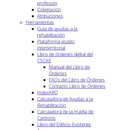
profesión
Colegiación
Atribuciones
Herramientas
Guía de ayudas a la
rehabilitación
Plataforma visado
interterritorial
Libro de órdenes digital del
CSCAE
Manual del Libro de
Órdenes
FAQs del Libro de Órdenes
Contacto Libro de Órdenes
IndexARQ
Calculadora de Ayudas a la
Rehabilitación
Calculadora de la Huella de
Carbono
Libro del Edificio Existente