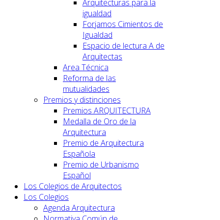
Arquitecturas para la
igualdad
Forjamos Cimientos de
Igualdad
Espacio de lectura A de
Arquitectas
Area Técnica
Reforma de las
mutualidades
Premios y distinciones
Premios ARQUITECTURA
Medalla de Oro de la
Arquitectura
Premio de Arquitectura
Española
Premio de Urbanismo
Español
Los Colegios de Arquitectos
Los Colegios
Agenda Arquitectura
Normativa Común de