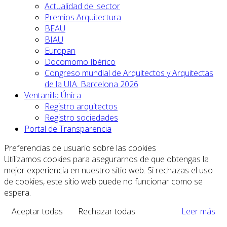
Actualidad del sector
Premios Arquitectura
BEAU
BIAU
Europan
Docomomo Ibérico
Congreso mundial de Arquitectos y Arquitectas
de la UIA. Barcelona 2026
Ventanilla Única
Registro arquitectos
Registro sociedades
Portal de Transparencia
Preferencias de usuario sobre las cookies
Utilizamos cookies para asegurarnos de que obtengas la
mejor experiencia en nuestro sitio web. Si rechazas el uso
de cookies, este sitio web puede no funcionar como se
espera.
Aceptar todas
Rechazar todas
Leer más