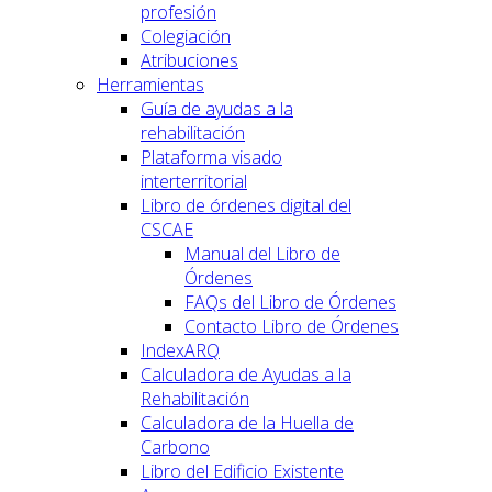
profesión
Colegiación
Atribuciones
Herramientas
Guía de ayudas a la
rehabilitación
Plataforma visado
interterritorial
Libro de órdenes digital del
CSCAE
Manual del Libro de
Órdenes
FAQs del Libro de Órdenes
Contacto Libro de Órdenes
IndexARQ
Calculadora de Ayudas a la
Rehabilitación
Calculadora de la Huella de
Carbono
Libro del Edificio Existente