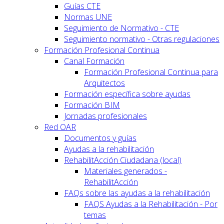
Guías CTE
Normas UNE
Seguimiento de Normativo - CTE
Seguimiento normativo - Otras regulaciones
Formación Profesional Continua
Canal Formación
Formación Profesional Continua para
Arquitectos
Formación específica sobre ayudas
Formación BIM
Jornadas profesionales
Red OAR
Documentos y guías
Ayudas a la rehabilitación
RehabilitAcción Ciudadana (local)
Materiales generados -
RehabilitAcción
FAQs sobre las ayudas a la rehabilitación
FAQS Ayudas a la Rehabilitación - Por
temas