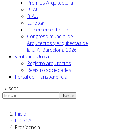
Premios Arquitectura
BEAU
BIAU
Europan
Docomomo Ibérico
Congreso mundial de
Arquitectos y Arquitectas de
la UIA. Barcelona 2026
Ventanilla Única
Registro arquitectos
Registro sociedades
Portal de Transparencia
Buscar
Buscar
Inicio
El CSCAE
Presidencia