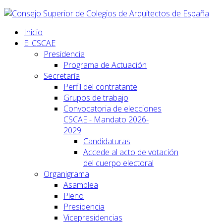
Inicio
El CSCAE
Presidencia
Programa de Actuación
Secretaría
Perfil del contratante
Grupos de trabajo
Convocatoria de elecciones
CSCAE - Mandato 2026-
2029
Candidaturas
Accede al acto de votación
del cuerpo electoral
Organigrama
Asamblea
Pleno
Presidencia
Vicepresidencias