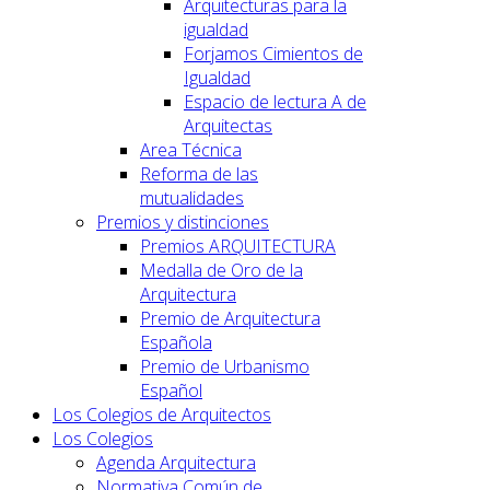
Arquitecturas para la
igualdad
Forjamos Cimientos de
Igualdad
Espacio de lectura A de
Arquitectas
Area Técnica
Reforma de las
mutualidades
Premios y distinciones
Premios ARQUITECTURA
Medalla de Oro de la
Arquitectura
Premio de Arquitectura
Española
Premio de Urbanismo
Español
Los Colegios de Arquitectos
Los Colegios
Agenda Arquitectura
Normativa Común de