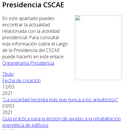
Presidencia CSCAE
En este apartado puedes
encontrar la actualidad
relacionada con la actividad
presidencial. Para consultar
más información sobre el cargo
de la Presidencia del CSCAE
puede hacerlo en este enlace:
Organigrama Presidencia
Título
Fecha de creación
12/03
2021
"La sociedad necesita más que nunca a los arquitectos"
03/03
2021
Guía práctica para la gestión de ayudas a la rehabilitación
energética de edificios