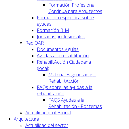
Formación Profesional
Continua para Arquitectos
Formación específica sobre
ayudas
Formación BIM
Jornadas profesionales
Red OAR
Documentos y guías
Ayudas a la rehabilitación
RehabilitAcción Ciudadana
(local)
Materiales generados -
RehabilitAcción
FAQs sobre las ayudas a la
rehabilitación
FAQS Ayudas a la
Rehabilitación - Por temas
Actualidad profesional
Arquitectura
Actualidad del sector