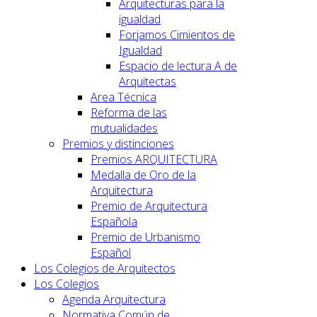
Arquitecturas para la
igualdad
Forjamos Cimientos de
Igualdad
Espacio de lectura A de
Arquitectas
Area Técnica
Reforma de las
mutualidades
Premios y distinciones
Premios ARQUITECTURA
Medalla de Oro de la
Arquitectura
Premio de Arquitectura
Española
Premio de Urbanismo
Español
Los Colegios de Arquitectos
Los Colegios
Agenda Arquitectura
Normativa Común de