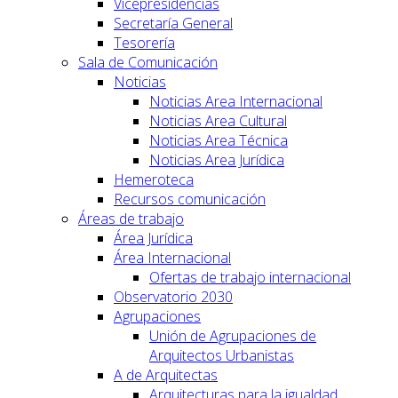
Vicepresidencias
Secretaría General
Tesorería
Sala de Comunicación
Noticias
Noticias Area Internacional
Noticias Area Cultural
Noticias Area Técnica
Noticias Area Jurídica
Hemeroteca
Recursos comunicación
Áreas de trabajo
Área Jurídica
Área Internacional
Ofertas de trabajo internacional
Observatorio 2030
Agrupaciones
Unión de Agrupaciones de
Arquitectos Urbanistas
A de Arquitectas
Arquitecturas para la igualdad