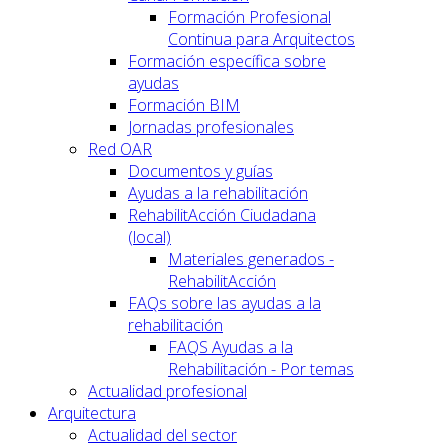
Formación Profesional
Continua para Arquitectos
Formación específica sobre
ayudas
Formación BIM
Jornadas profesionales
Red OAR
Documentos y guías
Ayudas a la rehabilitación
RehabilitAcción Ciudadana
(local)
Materiales generados -
RehabilitAcción
FAQs sobre las ayudas a la
rehabilitación
FAQS Ayudas a la
Rehabilitación - Por temas
Actualidad profesional
Arquitectura
Actualidad del sector