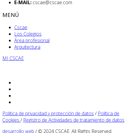
E-MAIL:
cscae@cscae.com
MENÚ
Cscae
Los Colegios
Área profesional
Arquitectura
MI CSCAE
Política de privacidad y protección de datos
/
Política de
Cookies
/
Registro de Actividades de tratamiento de datos
desarrollo web
/ © 2024 CSCAE. All Rights Reserved.