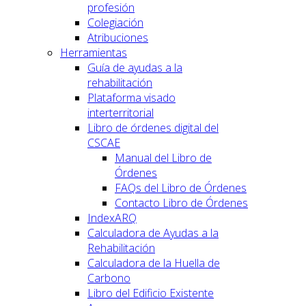
profesión
Colegiación
Atribuciones
Herramientas
Guía de ayudas a la
rehabilitación
Plataforma visado
interterritorial
Libro de órdenes digital del
CSCAE
Manual del Libro de
Órdenes
FAQs del Libro de Órdenes
Contacto Libro de Órdenes
IndexARQ
Calculadora de Ayudas a la
Rehabilitación
Calculadora de la Huella de
Carbono
Libro del Edificio Existente