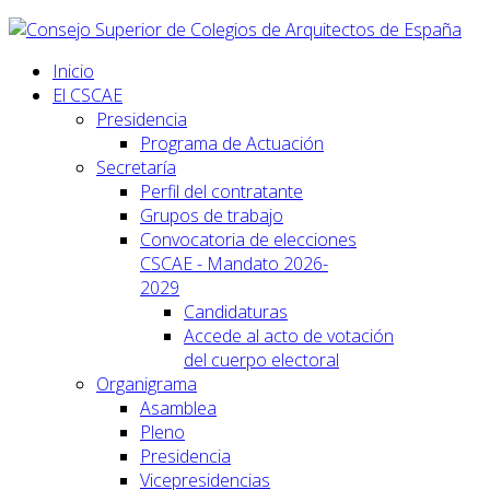
Inicio
El CSCAE
Presidencia
Programa de Actuación
Secretaría
Perfil del contratante
Grupos de trabajo
Convocatoria de elecciones
CSCAE - Mandato 2026-
2029
Candidaturas
Accede al acto de votación
del cuerpo electoral
Organigrama
Asamblea
Pleno
Presidencia
Vicepresidencias