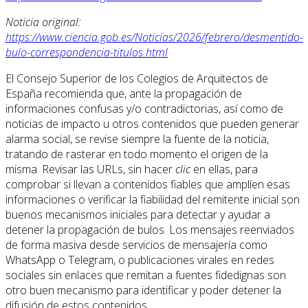
Noticia original:
https://www.ciencia.gob.es/Noticias/2026/febrero/desmentido-
bulo-correspondencia-titulos.html
El Consejo Superior de los Colegios de Arquitectos de
España recomienda que, ante la propagación de
informaciones confusas y/o contradictorias, así como de
noticias de impacto u otros contenidos que pueden generar
alarma social, se revise siempre la fuente de la noticia,
tratando de rasterar en todo momento el origen de la
misma. Revisar las URLs, sin hacer
clic
en ellas, para
comprobar si llevan a contenidos fiables que amplíen esas
informaciones o verificar la fiabilidad del remitente inicial son
buenos mecanismos iniciales para detectar y ayudar a
detener la propagación de bulos. Los mensajes reenviados
de forma masiva desde servicios de mensajería como
WhatsApp o Telegram, o publicaciones virales en redes
sociales sin enlaces que remitan a fuentes fidedignas son
otro buen mecanismo para identificar y poder detener la
difusión de estos contenidos.