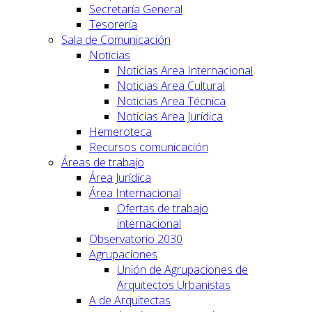
Secretaría General
Tesorería
Sala de Comunicación
Noticias
Noticias Area Internacional
Noticias Area Cultural
Noticias Area Técnica
Noticias Area Jurídica
Hemeroteca
Recursos comunicación
Áreas de trabajo
Área Jurídica
Área Internacional
Ofertas de trabajo
internacional
Observatorio 2030
Agrupaciones
Unión de Agrupaciones de
Arquitectos Urbanistas
A de Arquitectas