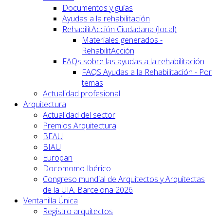
Documentos y guías
Ayudas a la rehabilitación
RehabilitAcción Ciudadana (local)
Materiales generados -
RehabilitAcción
FAQs sobre las ayudas a la rehabilitación
FAQS Ayudas a la Rehabilitación - Por
temas
Actualidad profesional
Arquitectura
Actualidad del sector
Premios Arquitectura
BEAU
BIAU
Europan
Docomomo Ibérico
Congreso mundial de Arquitectos y Arquitectas
de la UIA. Barcelona 2026
Ventanilla Única
Registro arquitectos