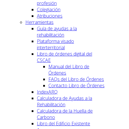
profesión
Colegiación
Atribuciones
Herramientas
Guía de ayudas a la
rehabilitación
Plataforma visado
interterritorial
Libro de órdenes digital del
CSCAE
Manual del Libro de
Órdenes
FAQs del Libro de Órdenes
Contacto Libro de Órdenes
IndexARQ
Calculadora de Ayudas a la
Rehabilitación
Calculadora de la Huella de
Carbono
Libro del Edificio Existente