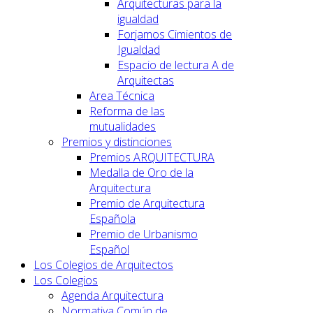
Arquitecturas para la
igualdad
Forjamos Cimientos de
Igualdad
Espacio de lectura A de
Arquitectas
Area Técnica
Reforma de las
mutualidades
Premios y distinciones
Premios ARQUITECTURA
Medalla de Oro de la
Arquitectura
Premio de Arquitectura
Española
Premio de Urbanismo
Español
Los Colegios de Arquitectos
Los Colegios
Agenda Arquitectura
Normativa Común de