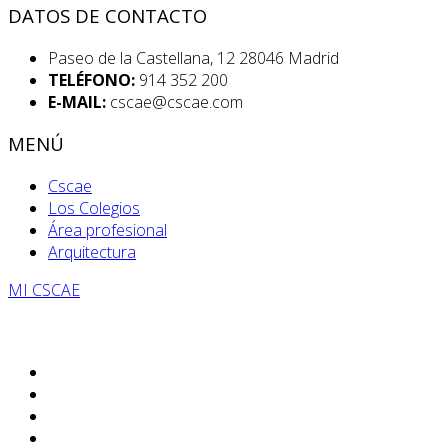
DATOS DE CONTACTO
Paseo de la Castellana, 12 28046 Madrid
TELÉFONO:
914 352 200
E-MAIL:
cscae@cscae.com
MENÚ
Cscae
Los Colegios
Área profesional
Arquitectura
MI CSCAE