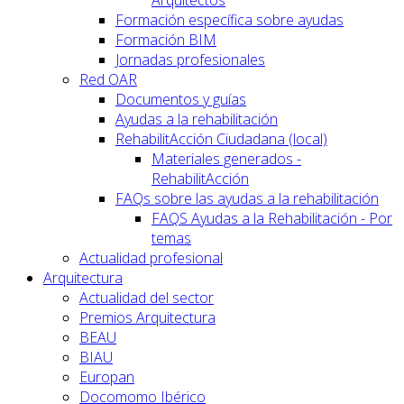
Arquitectos
Formación específica sobre ayudas
Formación BIM
Jornadas profesionales
Red OAR
Documentos y guías
Ayudas a la rehabilitación
RehabilitAcción Ciudadana (local)
Materiales generados -
RehabilitAcción
FAQs sobre las ayudas a la rehabilitación
FAQS Ayudas a la Rehabilitación - Por
temas
Actualidad profesional
Arquitectura
Actualidad del sector
Premios Arquitectura
BEAU
BIAU
Europan
Docomomo Ibérico