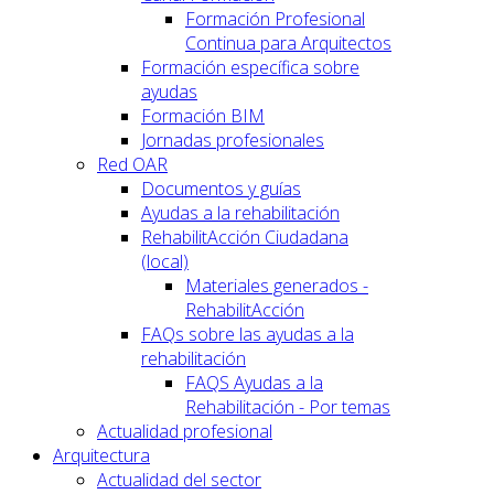
Formación Profesional
Continua para Arquitectos
Formación específica sobre
ayudas
Formación BIM
Jornadas profesionales
Red OAR
Documentos y guías
Ayudas a la rehabilitación
RehabilitAcción Ciudadana
(local)
Materiales generados -
RehabilitAcción
FAQs sobre las ayudas a la
rehabilitación
FAQS Ayudas a la
Rehabilitación - Por temas
Actualidad profesional
Arquitectura
Actualidad del sector