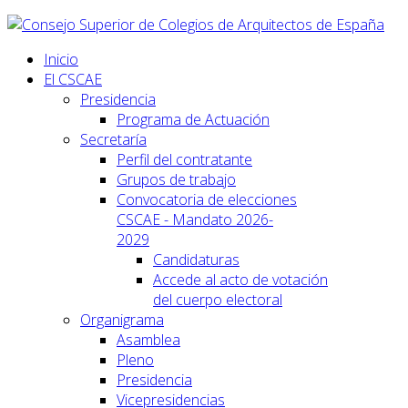
Inicio
El CSCAE
Presidencia
Programa de Actuación
Secretaría
Perfil del contratante
Grupos de trabajo
Convocatoria de elecciones
CSCAE - Mandato 2026-
2029
Candidaturas
Accede al acto de votación
del cuerpo electoral
Organigrama
Asamblea
Pleno
Presidencia
Vicepresidencias