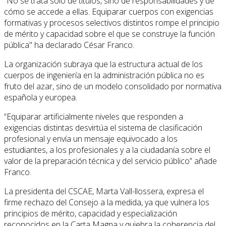
“No se trata solo de títulos, sino de responsabilidades y de
cómo se accede a ellas. Equiparar cuerpos con exigencias
formativas y procesos selectivos distintos rompe el principio
de mérito y capacidad sobre el que se construye la función
pública" ha declarado César Franco.
La organización subraya que la estructura actual de los
cuerpos de ingeniería en la administración pública no es
fruto del azar, sino de un modelo consolidado por normativa
española y europea.
“Equiparar artificialmente niveles que responden a
exigencias distintas desvirtúa el sistema de clasificación
profesional y envía un mensaje equivocado a los
estudiantes, a los profesionales y a la ciudadanía sobre el
valor de la preparación técnica y del servicio público” añade
Franco.
La presidenta del CSCAE, Marta Vall-llossera, expresa el
firme rechazo del Consejo a la medida, ya que vulnera los
principios de mérito, capacidad y especialización
reconocidos en la Carta Magna y quiebra la coherencia del