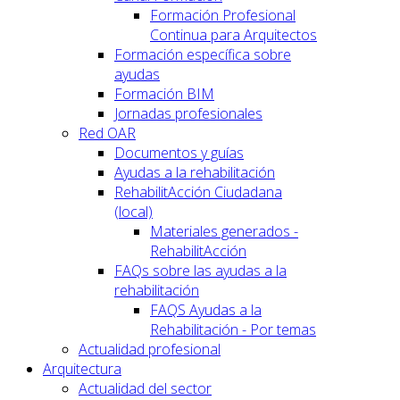
Formación Profesional
Continua para Arquitectos
Formación específica sobre
ayudas
Formación BIM
Jornadas profesionales
Red OAR
Documentos y guías
Ayudas a la rehabilitación
RehabilitAcción Ciudadana
(local)
Materiales generados -
RehabilitAcción
FAQs sobre las ayudas a la
rehabilitación
FAQS Ayudas a la
Rehabilitación - Por temas
Actualidad profesional
Arquitectura
Actualidad del sector