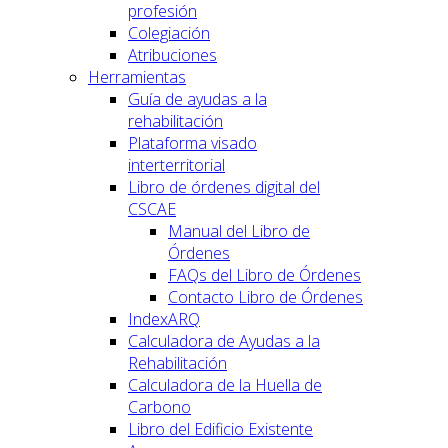
profesión
Colegiación
Atribuciones
Herramientas
Guía de ayudas a la
rehabilitación
Plataforma visado
interterritorial
Libro de órdenes digital del
CSCAE
Manual del Libro de
Órdenes
FAQs del Libro de Órdenes
Contacto Libro de Órdenes
IndexARQ
Calculadora de Ayudas a la
Rehabilitación
Calculadora de la Huella de
Carbono
Libro del Edificio Existente