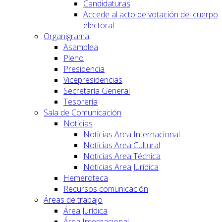
Candidaturas
Accede al acto de votación del cuerpo
electoral
Organigrama
Asamblea
Pleno
Presidencia
Vicepresidencias
Secretaría General
Tesorería
Sala de Comunicación
Noticias
Noticias Area Internacional
Noticias Area Cultural
Noticias Area Técnica
Noticias Area Jurídica
Hemeroteca
Recursos comunicación
Áreas de trabajo
Área Jurídica
Área Internacional