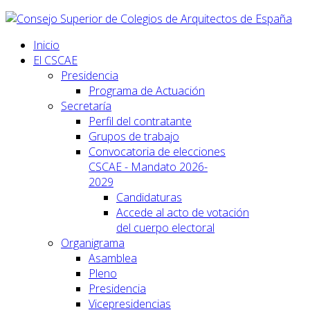
Inicio
El CSCAE
Presidencia
Programa de Actuación
Secretaría
Perfil del contratante
Grupos de trabajo
Convocatoria de elecciones
CSCAE - Mandato 2026-
2029
Candidaturas
Accede al acto de votación
del cuerpo electoral
Organigrama
Asamblea
Pleno
Presidencia
Vicepresidencias