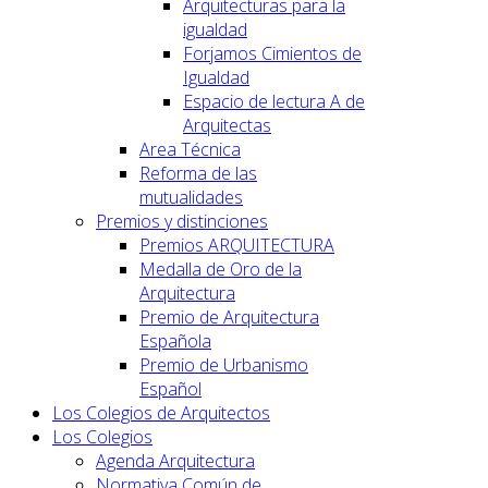
Arquitecturas para la
igualdad
Forjamos Cimientos de
Igualdad
Espacio de lectura A de
Arquitectas
Area Técnica
Reforma de las
mutualidades
Premios y distinciones
Premios ARQUITECTURA
Medalla de Oro de la
Arquitectura
Premio de Arquitectura
Española
Premio de Urbanismo
Español
Los Colegios de Arquitectos
Los Colegios
Agenda Arquitectura
Normativa Común de