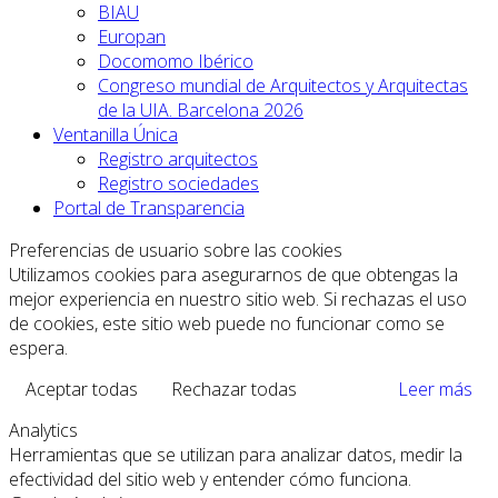
BIAU
Europan
Docomomo Ibérico
Congreso mundial de Arquitectos y Arquitectas
de la UIA. Barcelona 2026
Ventanilla Única
Registro arquitectos
Registro sociedades
Portal de Transparencia
Preferencias de usuario sobre las cookies
Utilizamos cookies para asegurarnos de que obtengas la
mejor experiencia en nuestro sitio web. Si rechazas el uso
de cookies, este sitio web puede no funcionar como se
espera.
Aceptar todas
Rechazar todas
Leer más
Analytics
Herramientas que se utilizan para analizar datos, medir la
efectividad del sitio web y entender cómo funciona.