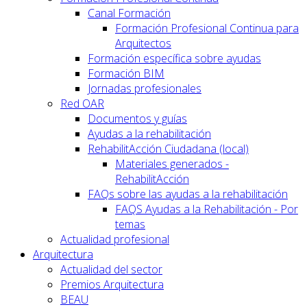
Canal Formación
Formación Profesional Continua para
Arquitectos
Formación específica sobre ayudas
Formación BIM
Jornadas profesionales
Red OAR
Documentos y guías
Ayudas a la rehabilitación
RehabilitAcción Ciudadana (local)
Materiales generados -
RehabilitAcción
FAQs sobre las ayudas a la rehabilitación
FAQS Ayudas a la Rehabilitación - Por
temas
Actualidad profesional
Arquitectura
Actualidad del sector
Premios Arquitectura
BEAU