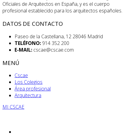
Oficiales de Arquitectos en España, y es el cuerpo
profesional establecido para los arquitectos españoles.
DATOS DE CONTACTO
Paseo de la Castellana, 12 28046 Madrid
TELÉFONO:
914 352 200
E-MAIL:
cscae@cscae.com
MENÚ
Cscae
Los Colegios
Área profesional
Arquitectura
MI CSCAE