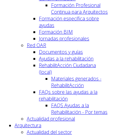
Formación Profesional
Continua para Arquitectos
Formación específica sobre
ayudas
Formación BIM
Jornadas profesionales
Red OAR
Documentos y guías
Ayudas a la rehabilitación
RehabilitAcción Ciudadana
(local)
Materiales generados -
RehabilitAcción
FAQs sobre las ayudas a la
rehabilitación
FAQS Ayudas a la
Rehabilitación - Por temas
Actualidad profesional
Arquitectura
Actualidad del sector