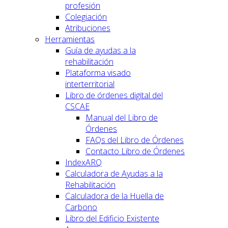
profesión
Colegiación
Atribuciones
Herramientas
Guía de ayudas a la
rehabilitación
Plataforma visado
interterritorial
Libro de órdenes digital del
CSCAE
Manual del Libro de
Órdenes
FAQs del Libro de Órdenes
Contacto Libro de Órdenes
IndexARQ
Calculadora de Ayudas a la
Rehabilitación
Calculadora de la Huella de
Carbono
Libro del Edificio Existente