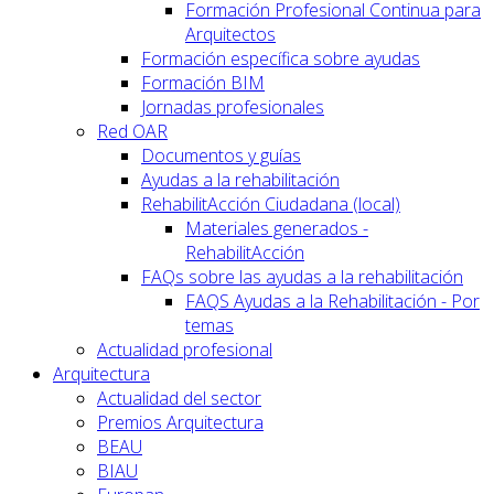
Formación Profesional Continua para
Arquitectos
Formación específica sobre ayudas
Formación BIM
Jornadas profesionales
Red OAR
Documentos y guías
Ayudas a la rehabilitación
RehabilitAcción Ciudadana (local)
Materiales generados -
RehabilitAcción
FAQs sobre las ayudas a la rehabilitación
FAQS Ayudas a la Rehabilitación - Por
temas
Actualidad profesional
Arquitectura
Actualidad del sector
Premios Arquitectura
BEAU
BIAU