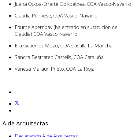
Juana Otxoa-Errarte Goikoetxea, COA Vasco-Navarro
Claudia Pennese, COA Vasco-Navarro
Edurne Aperribay (ha entrado en sustitución de
Claudia) COA Vasco Navarro
Elia Gutiérrez Mozo, COA Castilla La Mancha
Sandra Bestraten Castells, COA Cataluña
Vanesa Marauri Prieto, COA La Rioja
A de Arquitectas
Declaración A de Arquitectas