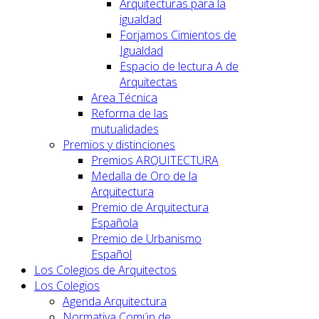
Arquitecturas para la
igualdad
Forjamos Cimientos de
Igualdad
Espacio de lectura A de
Arquitectas
Area Técnica
Reforma de las
mutualidades
Premios y distinciones
Premios ARQUITECTURA
Medalla de Oro de la
Arquitectura
Premio de Arquitectura
Española
Premio de Urbanismo
Español
Los Colegios de Arquitectos
Los Colegios
Agenda Arquitectura
Normativa Común de