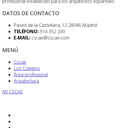
profesional establecido para los arquitectos españoles.
DATOS DE CONTACTO
Paseo de la Castellana, 12 28046 Madrid
TELÉFONO:
914 352 200
E-MAIL:
cscae@cscae.com
MENÚ
Cscae
Los Colegios
Área profesional
Arquitectura
MI CSCAE