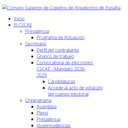
Inicio
El CSCAE
Presidencia
Programa de Actuación
Secretaría
Perfil del contratante
Grupos de trabajo
Convocatoria de elecciones
CSCAE - Mandato 2026-
2029
Candidaturas
Accede al acto de votación
del cuerpo electoral
Organigrama
Asamblea
Pleno
Presidencia
Vicepresidencias