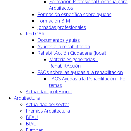
Formación Profesional Continua para
Arquitectos
Formación específica sobre ayudas
Formación BIM
Jornadas profesionales
Red OAR
Documentos y guías
Ayudas a la rehabilitación
RehabilitAcción Ciudadana (local)
Materiales generados -
RehabilitAcción
FAQs sobre las ayudas a la rehabilitación
FAQS Ayudas a la Rehabilitación - Por
temas
Actualidad profesional
Arquitectura
Actualidad del sector
Premios Arquitectura
BEAU
BIAU
Europan