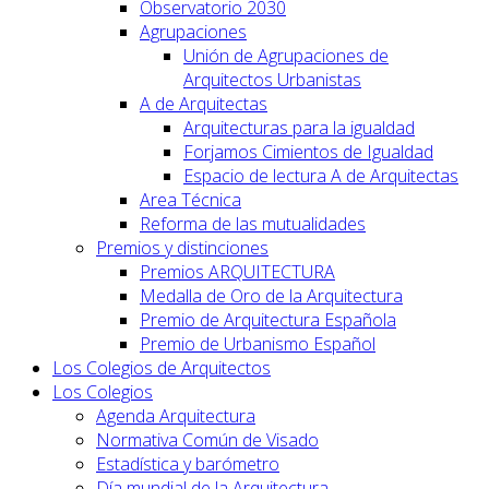
Observatorio 2030
Agrupaciones
Unión de Agrupaciones de
Arquitectos Urbanistas
A de Arquitectas
Arquitecturas para la igualdad
Forjamos Cimientos de Igualdad
Espacio de lectura A de Arquitectas
Area Técnica
Reforma de las mutualidades
Premios y distinciones
Premios ARQUITECTURA
Medalla de Oro de la Arquitectura
Premio de Arquitectura Española
Premio de Urbanismo Español
Los Colegios de Arquitectos
Los Colegios
Agenda Arquitectura
Normativa Común de Visado
Estadística y barómetro
Día mundial de la Arquitectura