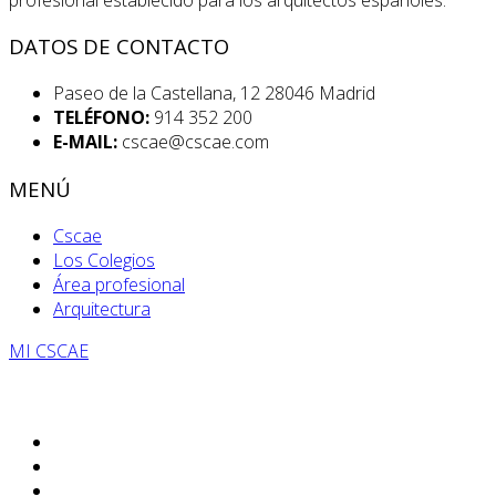
DATOS DE CONTACTO
Paseo de la Castellana, 12 28046 Madrid
TELÉFONO:
914 352 200
E-MAIL:
cscae@cscae.com
MENÚ
Cscae
Los Colegios
Área profesional
Arquitectura
MI CSCAE