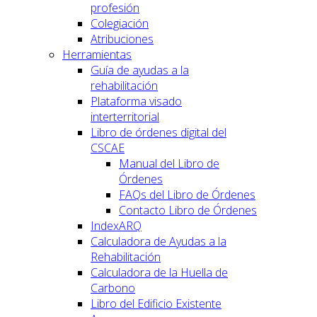
profesión
Colegiación
Atribuciones
Herramientas
Guía de ayudas a la
rehabilitación
Plataforma visado
interterritorial
Libro de órdenes digital del
CSCAE
Manual del Libro de
Órdenes
FAQs del Libro de Órdenes
Contacto Libro de Órdenes
IndexARQ
Calculadora de Ayudas a la
Rehabilitación
Calculadora de la Huella de
Carbono
Libro del Edificio Existente