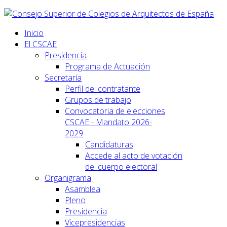
Inicio
El CSCAE
Presidencia
Programa de Actuación
Secretaría
Perfil del contratante
Grupos de trabajo
Convocatoria de elecciones
CSCAE - Mandato 2026-
2029
Candidaturas
Accede al acto de votación
del cuerpo electoral
Organigrama
Asamblea
Pleno
Presidencia
Vicepresidencias