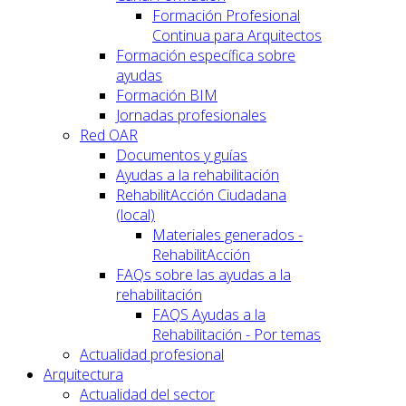
Formación Profesional
Continua para Arquitectos
Formación específica sobre
ayudas
Formación BIM
Jornadas profesionales
Red OAR
Documentos y guías
Ayudas a la rehabilitación
RehabilitAcción Ciudadana
(local)
Materiales generados -
RehabilitAcción
FAQs sobre las ayudas a la
rehabilitación
FAQS Ayudas a la
Rehabilitación - Por temas
Actualidad profesional
Arquitectura
Actualidad del sector