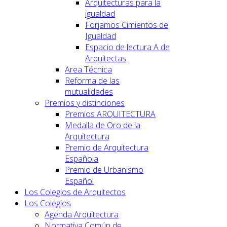
Arquitecturas para la
igualdad
Forjamos Cimientos de
Igualdad
Espacio de lectura A de
Arquitectas
Area Técnica
Reforma de las
mutualidades
Premios y distinciones
Premios ARQUITECTURA
Medalla de Oro de la
Arquitectura
Premio de Arquitectura
Española
Premio de Urbanismo
Español
Los Colegios de Arquitectos
Los Colegios
Agenda Arquitectura
Normativa Común de